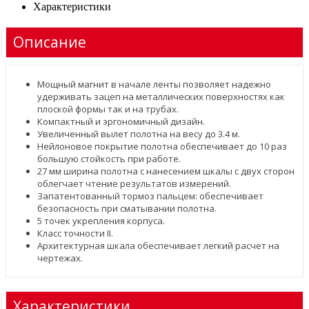
Характеристики
Описание
Мощный магнит в начале ленты позволяет надежно
удерживать зацеп на металлических поверхностях как
плоской формы так и на трубах.
Компактный и эргономичный дизайн.
Увеличенный вылет полотна на весу до 3.4 м.
Нейлоновое покрытие полотна обеспечивает до 10 раз
большую стойкость при работе.
27 мм ширина полотна с нанесением шкалы с двух сторон
облегчает чтение результатов измерений.
Запатентованный тормоз пальцем: обеспечивает
безопасность при сматывании полотна.
5 точек укрепления корпуса.
Класс точности II.
Архитектурная шкала обеспечивает легкий расчет на
чертежах.
Характеристики