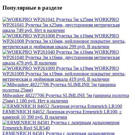
Популярные в разделе
WORKPRO
WP261041 Рулетка 5м х25мм, двусторонняя метрическая
шкала
749 руб.
Нет в наличии
WORKPRO
WP261008 Рулетка 3м x16мм, нейлоновое покрытие ленты,
метрическая и дюймовая шкала
299 руб.
В наличии
WORKPRO
WP261040 Рулетка 3м х16мм, двусторонняя метрическая
шкала
479 руб.
В наличии
WORKPRO
WP261009 Рулетка 5м x19мм, нейлоновое покрытие ленты,
метрическая и дюймовая шкала
419 руб.
В наличии
Milwaukee 48227706 Рулетка SLIMLINE 5м (ширина полотна
25мм)
1 180 руб.
Нет в наличии
ERMENRICH 84652 Лазерная рулетка Ermenrich LR100, с
камерой
10 390 руб.
В наличии
ERMENRICH 84581 Рулетка с лазерным дальномером