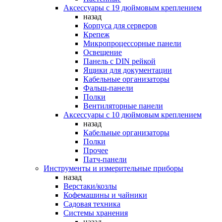
Аксессуары с 19 дюймовым креплением
назад
Корпуса для серверов
Крепеж
Микропроцессорные панели
Освещение
Панель с DIN рейкой
Ящики для документации
Кабельные организаторы
Фальш-панели
Полки
Вентиляторные панели
Аксессуары с 10 дюймовым креплением
назад
Кабельные организаторы
Полки
Прочее
Патч-панели
Инструменты и измерительные приборы
назад
Верстаки/козлы
Кофемашины и чайники
Садовая техника
Системы хранения
назад