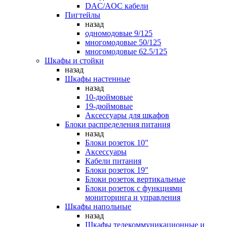
DAC/AOC кабели
Пигтейлы
назад
одномодовые 9/125
многомодовые 50/125
многомодовые 62.5/125
Шкафы и стойки
назад
Шкафы настенные
назад
10-дюймовые
19-дюймовые
Аксессуары для шкафов
Блоки распределения питания
назад
Блоки розеток 10"
Аксессуары
Кабели питания
Блоки розеток 19"
Блоки розеток вертикальные
Блоки розеток с функциями
мониторинга и управления
Шкафы напольные
назад
Шкафы телекоммуникационные и