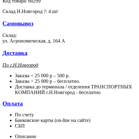
Код товара:
60299
Склад Н.Новгород
?
:
4 шт
Самовывоз
Склад:
ул. Агрономическая, д. 164 А
Доставка
П
о г.Н.Новгород
Заказы < 25 000 р – 500 р.
Заказы > 25 000 р – бесплатно.
Доставка до терминала / отделения ТРАНСПОРТНЫХ
КОМПАНИЙ г.Н.Новгород - бесплатно
Оплата
По счету
Банковские карты (on-line на сайте)
СБП
Описание