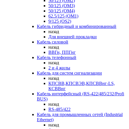
50/125 (OM2)
50/125 (OM3)
50/125 (OM4)
62.5/125 (OM1)
9/125 (OS2)
Кабель гибридный и комбинированный
назад
Для внешней прокладки
Кабель силовой
назад
ВВГн, ППГнг
Кабель телефонный
назад
2 и 4 жилы
Кабель для систем сигнализации
назад
КПСВВ,КПСВЭВ,КПСВВнг-LS,
КСВВнг
Кабель интерфейсный (RS-422/485/232/Profi
BUS)
назад
RS-485/422
Кабель для промышленных сетей (Industrial
Ethernet)
назад