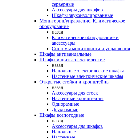
серверные
Аксессуары для шкафов
Шкафы звукоизолированные
Мониторин/управление, Климатическое
оборудование
назад
Климатическое оборудование и
аксессуары
Системы мониторинга и управления
Шкафы антивандальные
Шкафы и щиты электрические
назад
Напольные электрические шкафы
Настенные электрические шкафы
Открытые стойки и кронштейны
назад
Аксессуары для стоек
Настенные кронштейны
Однорамные
Двухрамные
Шкафы всепогодные
назад
Аксессуары для шкафов
Напольные
Настенные