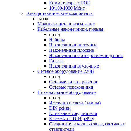
Коммутаторы c POE
10/100/1000 Мбит
Электротехнические компоненты
назад
Молниезащита и заземление
Кабельные наконечники, гильзы
назад
Наборы
Наконечники вилочные
Наконечники плоские
Наконечники с отверстием под винт
Гильзы
Наконечники втулочные
Сетевое оборудование 220В
назад
Сетевые вилки, розетки
Сетевые переходники
Низковольтное оборудование
назад
Источники света (лампы)
DIN рейки
Клеммные соединители
Клеммы на DIN рейку
Соединители колпачковые, скотчлоки,
ответвители