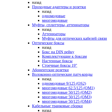
назад
Проходные адаптеры и розетки
назад
одномодовые
многомодовые
Муфты, сплиттеры, аттенюаторы
назад
Аттенюаторы
Муфты для оптических кабелей связи
Оптические боксы
назад
Бокс на DIN рейку
Комплектующие к боксам
Настенные боксы
Стоечные боксы 19"
Абонентские розетки
Волоконно-оптические патч-корды
назад
одномодовые 9/125 (OS2)
многомодовые 62.5/125 (OM1)
многомодовые 50/125 (OM2)
многомодовые 50/125 (OM3)
многомодовые 50/125 (OM4)
Кабельные транковые сборки
назад