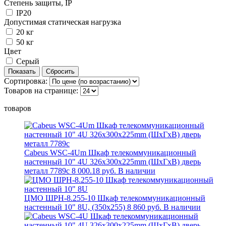
Степень защиты, IP
IP20
Допустимая статическая нагрузка
20 кг
50 кг
Цвет
Серый
Сортировка:
Товаров на странице:
товаров
Cabeus WSC-4Um Шкаф телекоммуникационный
настенный 10" 4U 326x300x225mm (ШхГхВ) дверь
металл 7789c
8 000.18 руб.
В наличии
ЦМО ШРН-8.255-10 Шкаф телекоммуникационный
настенный 10" 8U, (350х255)
8 860 руб.
В наличии