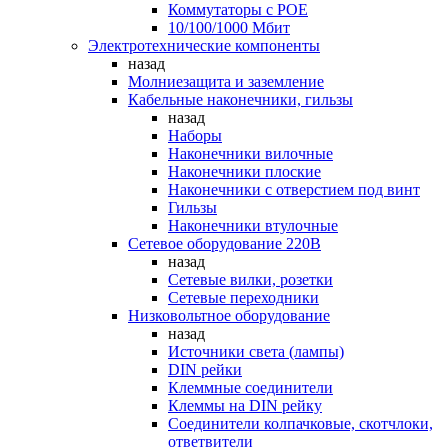
Коммутаторы c POE
10/100/1000 Мбит
Электротехнические компоненты
назад
Молниезащита и заземление
Кабельные наконечники, гильзы
назад
Наборы
Наконечники вилочные
Наконечники плоские
Наконечники с отверстием под винт
Гильзы
Наконечники втулочные
Сетевое оборудование 220В
назад
Сетевые вилки, розетки
Сетевые переходники
Низковольтное оборудование
назад
Источники света (лампы)
DIN рейки
Клеммные соединители
Клеммы на DIN рейку
Соединители колпачковые, скотчлоки,
ответвители