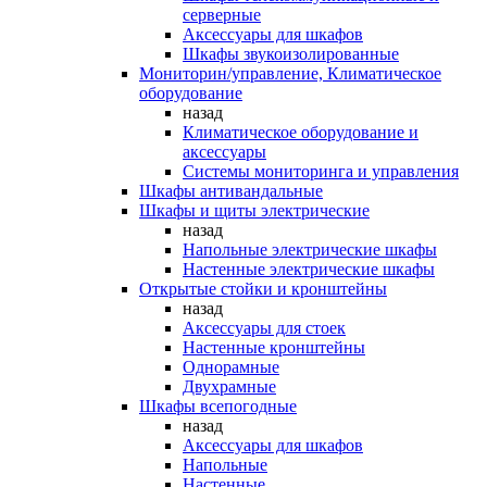
серверные
Аксессуары для шкафов
Шкафы звукоизолированные
Мониторин/управление, Климатическое
оборудование
назад
Климатическое оборудование и
аксессуары
Системы мониторинга и управления
Шкафы антивандальные
Шкафы и щиты электрические
назад
Напольные электрические шкафы
Настенные электрические шкафы
Открытые стойки и кронштейны
назад
Аксессуары для стоек
Настенные кронштейны
Однорамные
Двухрамные
Шкафы всепогодные
назад
Аксессуары для шкафов
Напольные
Настенные