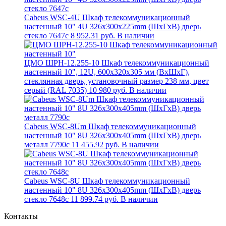
Cabeus WSC-4U Шкаф телекоммуникационный
настенный 10" 4U 326x300x225mm (ШхГхВ) дверь
стекло 7647c
8 952.31 руб.
В наличии
ЦМО ШРН-12.255-10 Шкаф телекоммуникационный
настенный 10", 12U, 600х320х305 мм (ВхШхГ),
стеклянная дверь, установочный размер 238 мм, цвет
серый (RAL 7035)
10 980 руб.
В наличии
Cabeus WSC-8Um Шкаф телекоммуникационный
настенный 10" 8U 326x300x405mm (ШхГхВ) дверь
металл 7790c
11 455.92 руб.
В наличии
Cabeus WSC-8U Шкаф телекоммуникационный
настенный 10" 8U 326x300x405mm (ШхГхВ) дверь
стекло 7648c
11 899.74 руб.
В наличии
Контакты