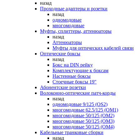
назад
Проходные адаптеры и розетки
назад
одномодовые
многомодовые
Муфты, сплиттеры, аттенюаторы
назад
Аттенюаторы
Муфты для оптических кабелей связи
Оптические боксы
назад
Бокс на DIN рейку
Комплектующие к боксам
Настенные боксы
Стоечные боксы 19"
Абонентские розетки
Волоконно-оптические патч-корды
назад
одномодовые 9/125 (OS2)
многомодовые 62.5/125 (OM1)
многомодовые 50/125 (OM2)
многомодовые 50/125 (OM3)
многомодовые 50/125 (OM4)
Кабельные транковые сборки
назад