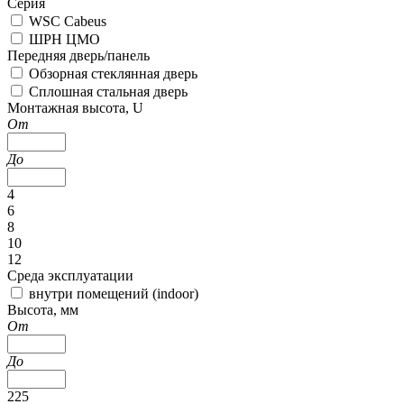
Серия
WSC Cabeus
ШРН ЦМО
Передняя дверь/панель
Обзорная стеклянная дверь
Сплошная стальная дверь
Монтажная высота, U
От
До
4
6
8
10
12
Среда эксплуатации
внутри помещений (indoor)
Высота, мм
От
До
225