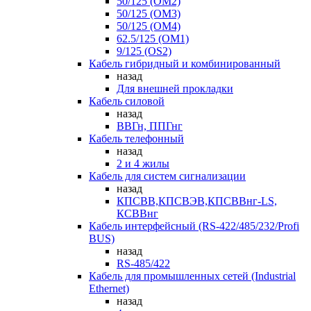
50/125 (OM2)
50/125 (OM3)
50/125 (OM4)
62.5/125 (OM1)
9/125 (OS2)
Кабель гибридный и комбинированный
назад
Для внешней прокладки
Кабель силовой
назад
ВВГн, ППГнг
Кабель телефонный
назад
2 и 4 жилы
Кабель для систем сигнализации
назад
КПСВВ,КПСВЭВ,КПСВВнг-LS,
КСВВнг
Кабель интерфейсный (RS-422/485/232/Profi
BUS)
назад
RS-485/422
Кабель для промышленных сетей (Industrial
Ethernet)
назад