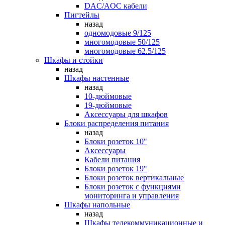
DAC/AOC кабели
Пигтейлы
назад
одномодовые 9/125
многомодовые 50/125
многомодовые 62.5/125
Шкафы и стойки
назад
Шкафы настенные
назад
10-дюймовые
19-дюймовые
Аксессуары для шкафов
Блоки распределения питания
назад
Блоки розеток 10"
Аксессуары
Кабели питания
Блоки розеток 19"
Блоки розеток вертикальные
Блоки розеток с функциями
мониторинга и управления
Шкафы напольные
назад
Шкафы телекоммуникационные и