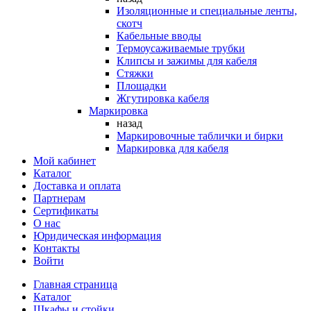
Изоляционные и специальные ленты,
скотч
Кабельные вводы
Термоусаживаемые трубки
Клипсы и зажимы для кабеля
Стяжки
Площадки
Жгутировка кабеля
Маркировка
назад
Маркировочные таблички и бирки
Маркировка для кабеля
Мой кабинет
Каталог
Доставка и оплата
Партнерам
Сертификаты
О нас
Юридическая информация
Контакты
Войти
Главная страница
Каталог
Шкафы и стойки