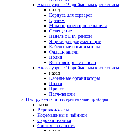
Аксессуары с 19 дюймовым креплением
назад
Корпуса для серверов
Крепеж
Микропроцессорные панели
Освещение
Панель с DIN рейкой
Ящики для документации
Кабельные организаторы
Фальш-панели
Полки
Вентиляторные панели
Аксессуары с 10 дюймовым креплением
назад
Кабельные организаторы
Полки
Прочее
Патч-панели
Инструменты и измерительные приборы
назад
Верстаки/козлы
Кофемашины и чайники
Садовая техника
Системы хранения
назад