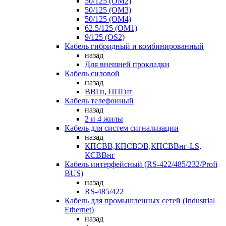
50/125 (OM2)
50/125 (OM3)
50/125 (OM4)
62.5/125 (OM1)
9/125 (OS2)
Кабель гибридный и комбинированный
назад
Для внешней прокладки
Кабель силовой
назад
ВВГн, ППГнг
Кабель телефонный
назад
2 и 4 жилы
Кабель для систем сигнализации
назад
КПСВВ,КПСВЭВ,КПСВВнг-LS,
КСВВнг
Кабель интерфейсный (RS-422/485/232/Profi
BUS)
назад
RS-485/422
Кабель для промышленных сетей (Industrial
Ethernet)
назад