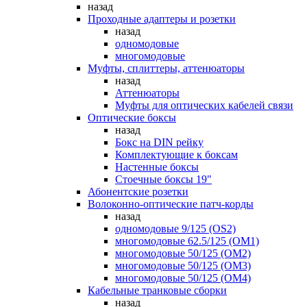
назад
Проходные адаптеры и розетки
назад
одномодовые
многомодовые
Муфты, сплиттеры, аттенюаторы
назад
Аттенюаторы
Муфты для оптических кабелей связи
Оптические боксы
назад
Бокс на DIN рейку
Комплектующие к боксам
Настенные боксы
Стоечные боксы 19"
Абонентские розетки
Волоконно-оптические патч-корды
назад
одномодовые 9/125 (OS2)
многомодовые 62.5/125 (OM1)
многомодовые 50/125 (OM2)
многомодовые 50/125 (OM3)
многомодовые 50/125 (OM4)
Кабельные транковые сборки
назад