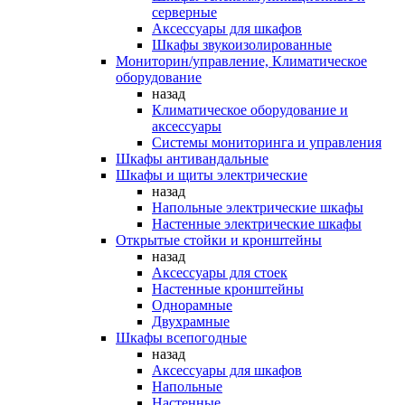
серверные
Аксессуары для шкафов
Шкафы звукоизолированные
Мониторин/управление, Климатическое
оборудование
назад
Климатическое оборудование и
аксессуары
Системы мониторинга и управления
Шкафы антивандальные
Шкафы и щиты электрические
назад
Напольные электрические шкафы
Настенные электрические шкафы
Открытые стойки и кронштейны
назад
Аксессуары для стоек
Настенные кронштейны
Однорамные
Двухрамные
Шкафы всепогодные
назад
Аксессуары для шкафов
Напольные
Настенные