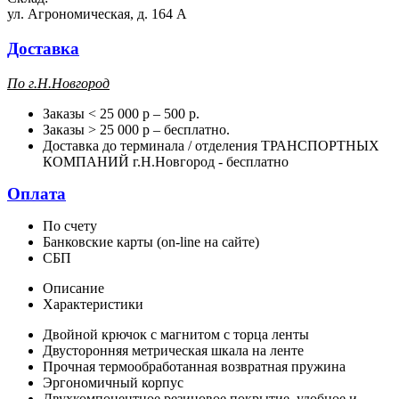
ул. Агрономическая, д. 164 А
Доставка
П
о г.Н.Новгород
Заказы < 25 000 р – 500 р.
Заказы > 25 000 р – бесплатно.
Доставка до терминала / отделения ТРАНСПОРТНЫХ
КОМПАНИЙ г.Н.Новгород - бесплатно
Оплата
По счету
Банковские карты (on-line на сайте)
СБП
Описание
Характеристики
Двойной крючок с магнитом с торца ленты
Двусторонняя метрическая шкала на ленте
Прочная термообработанная возвратная пружина
Эргономичный корпус
Двухкомпонентное резиновое покрытие, удобное и