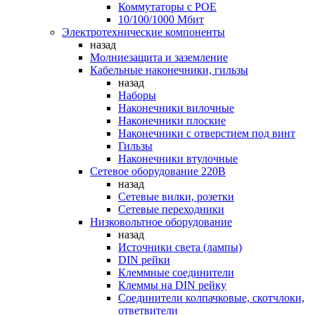
Коммутаторы c POE
10/100/1000 Мбит
Электротехнические компоненты
назад
Молниезащита и заземление
Кабельные наконечники, гильзы
назад
Наборы
Наконечники вилочные
Наконечники плоские
Наконечники с отверстием под винт
Гильзы
Наконечники втулочные
Сетевое оборудование 220В
назад
Сетевые вилки, розетки
Сетевые переходники
Низковольтное оборудование
назад
Источники света (лампы)
DIN рейки
Клеммные соединители
Клеммы на DIN рейку
Соединители колпачковые, скотчлоки,
ответвители