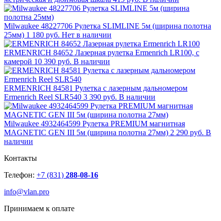
Milwaukee 48227706 Рулетка SLIMLINE 5м (ширина полотна
25мм)
1 180 руб.
Нет в наличии
ERMENRICH 84652 Лазерная рулетка Ermenrich LR100, с
камерой
10 390 руб.
В наличии
ERMENRICH 84581 Рулетка с лазерным дальномером
Ermenrich Reel SLR540
3 390 руб.
В наличии
Milwaukee 4932464599 Рулетка PREMIUM магнитная
MAGNETIC GEN III 5м (ширина полотна 27мм)
2 290 руб.
В
наличии
Контакты
Телефон:
+7 (831)
288-08-16
info@vlan.pro
Принимаем к оплате