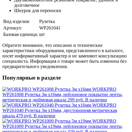
долговечное
Шнурок для переноски
Вид изделия:
Рулетка
Артикул:
WP261041
Базовая единица:
шт
Обратите внимание, что описание и технические
характеристики оборудования, представленного в каталоге,
носят информативный характер и не заменяют консультацию
специалиста. Информация о товаре может быть изменена без
предварительного уведомления.
Популярные в разделе
WORKPRO
WP261008 Рулетка 3м x16мм, нейлоновое покрытие ленты,
метрическая и дюймовая шкала
299 руб.
В наличии
WORKPRO
WP261040 Рулетка 3м х16мм, двусторонняя метрическая
шкала
479 руб.
В наличии
WORKPRO
WP261009 Рулетка 5м x19мм, нейлоновое покрытие ленты,
метрическая и дюймовая шкала
419 руб.
В наличии