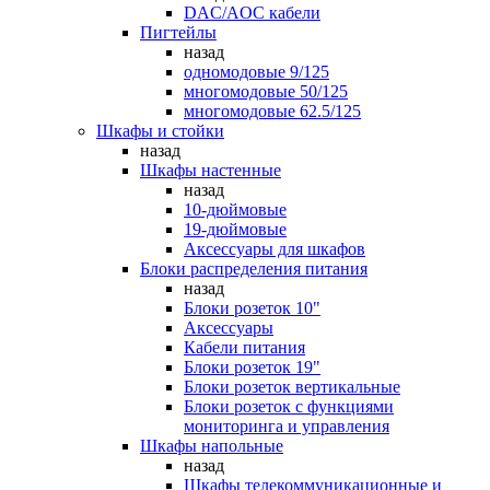
DAC/AOC кабели
Пигтейлы
назад
одномодовые 9/125
многомодовые 50/125
многомодовые 62.5/125
Шкафы и стойки
назад
Шкафы настенные
назад
10-дюймовые
19-дюймовые
Аксессуары для шкафов
Блоки распределения питания
назад
Блоки розеток 10"
Аксессуары
Кабели питания
Блоки розеток 19"
Блоки розеток вертикальные
Блоки розеток с функциями
мониторинга и управления
Шкафы напольные
назад
Шкафы телекоммуникационные и