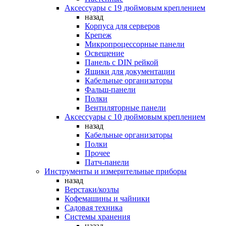
Аксессуары с 19 дюймовым креплением
назад
Корпуса для серверов
Крепеж
Микропроцессорные панели
Освещение
Панель с DIN рейкой
Ящики для документации
Кабельные организаторы
Фальш-панели
Полки
Вентиляторные панели
Аксессуары с 10 дюймовым креплением
назад
Кабельные организаторы
Полки
Прочее
Патч-панели
Инструменты и измерительные приборы
назад
Верстаки/козлы
Кофемашины и чайники
Садовая техника
Системы хранения
назад