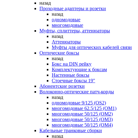
назад
Проходные адаптеры и розетки
назад
одномодовые
многомодовые
Муфты, сплиттеры, аттенюаторы
назад
Аттенюаторы
Муфты для оптических кабелей связи
Оптические боксы
назад
Бокс на DIN рейку
Комплектующие к боксам
Настенные боксы
Стоечные боксы 19"
Абонентские розетки
Волоконно-оптические патч-корды
назад
одномодовые 9/125 (OS2)
многомодовые 62.5/125 (OM1)
многомодовые 50/125 (OM2)
многомодовые 50/125 (OM3)
многомодовые 50/125 (OM4)
Кабельные транковые сборки
назад