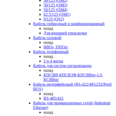
50/125 (OM2)
50/125 (OM3)
50/125 (OM4)
62.5/125 (OM1)
9/125 (OS2)
Кабель гибридный и комбинированный
назад
Для внешней прокладки
Кабель силовой
назад
ВВГн, ППГнг
Кабель телефонный
назад
2 и 4 жилы
Кабель для систем сигнализации
назад
КПСВВ,КПСВЭВ,КПСВВнг-LS,
КСВВнг
Кабель интерфейсный (RS-422/485/232/Profi
BUS)
назад
RS-485/422
Кабель для промышленных сетей (Industrial
Ethernet)
назад