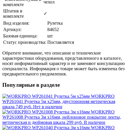
чехол
комплекте
Штатив в
✓
комплекте
Вид изделия:
Рулетка
Артикул:
84652
Базовая единица:
шт
Статус производства:
Поставляется
Обратите внимание, что описание и технические
характеристики оборудования, представленного в каталоге,
носят информативный характер и не заменяют консультацию
специалиста. Информация о товаре может быть изменена без
предварительного уведомления.
Популярные в разделе
WORKPRO
WP261041 Рулетка 5м х25мм, двусторонняя метрическая
шкала
749 руб.
Нет в наличии
WORKPRO
WP261008 Рулетка 3м x16мм, нейлоновое покрытие ленты,
метрическая и дюймовая шкала
299 руб.
В наличии
WORKPRO