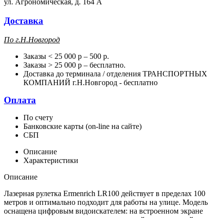
ул. Агрономическая, д. 164 А
Доставка
П
о г.Н.Новгород
Заказы < 25 000 р – 500 р.
Заказы > 25 000 р – бесплатно.
Доставка до терминала / отделения ТРАНСПОРТНЫХ
КОМПАНИЙ г.Н.Новгород - бесплатно
Оплата
По счету
Банковские карты (on-line на сайте)
СБП
Описание
Характеристики
Описание
Лазерная рулетка Ermenrich LR100 действует в пределах 100
метров и оптимально подходит для работы на улице. Модель
оснащена цифровым видоискателем: на встроенном экране