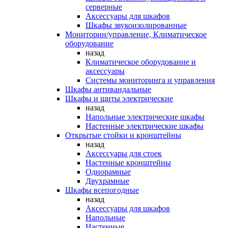
серверные
Аксессуары для шкафов
Шкафы звукоизолированные
Мониторин/управление, Климатическое
оборудование
назад
Климатическое оборудование и
аксессуары
Системы мониторинга и управления
Шкафы антивандальные
Шкафы и щиты электрические
назад
Напольные электрические шкафы
Настенные электрические шкафы
Открытые стойки и кронштейны
назад
Аксессуары для стоек
Настенные кронштейны
Однорамные
Двухрамные
Шкафы всепогодные
назад
Аксессуары для шкафов
Напольные
Настенные