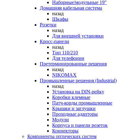
Наборные/модульные 19"
Домашняя кабельная система
назад
Шкафы
Розетки
назад
Для внешней установки
Кросс-панели
назад
Тип 110/210
Для телефонии
Претерминированные решения
назад
NIKOMAX
Промышленные решения (Industrial)
назад
Установка на DIN-рейку
Коробки клемные
Патч-корды промышленные
Крышки и заглушки
Проходные адапторы
Модули
Корпуса и панели розеток
Коннекторы
Компоненты оптических систем