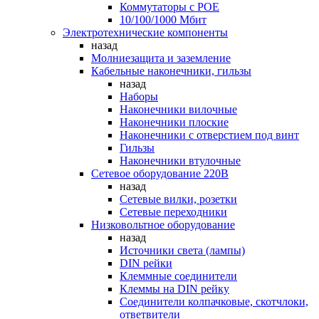
Коммутаторы c POE
10/100/1000 Мбит
Электротехнические компоненты
назад
Молниезащита и заземление
Кабельные наконечники, гильзы
назад
Наборы
Наконечники вилочные
Наконечники плоские
Наконечники с отверстием под винт
Гильзы
Наконечники втулочные
Сетевое оборудование 220В
назад
Сетевые вилки, розетки
Сетевые переходники
Низковольтное оборудование
назад
Источники света (лампы)
DIN рейки
Клеммные соединители
Клеммы на DIN рейку
Соединители колпачковые, скотчлоки,
ответвители