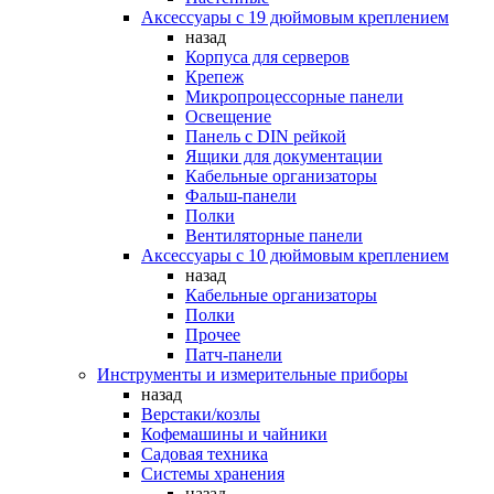
Аксессуары с 19 дюймовым креплением
назад
Корпуса для серверов
Крепеж
Микропроцессорные панели
Освещение
Панель с DIN рейкой
Ящики для документации
Кабельные организаторы
Фальш-панели
Полки
Вентиляторные панели
Аксессуары с 10 дюймовым креплением
назад
Кабельные организаторы
Полки
Прочее
Патч-панели
Инструменты и измерительные приборы
назад
Верстаки/козлы
Кофемашины и чайники
Садовая техника
Системы хранения
назад