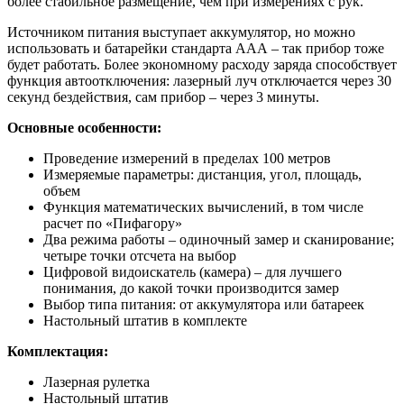
более стабильное размещение, чем при измерениях с рук.
Источником питания выступает аккумулятор, но можно
использовать и батарейки стандарта ААА – так прибор тоже
будет работать. Более экономному расходу заряда способствует
функция автоотключения: лазерный луч отключается через 30
секунд бездействия, сам прибор – через 3 минуты.
Основные особенности:
Проведение измерений в пределах 100 метров
Измеряемые параметры: дистанция, угол, площадь,
объем
Функция математических вычислений, в том числе
расчет по «Пифагору»
Два режима работы – одиночный замер и сканирование;
четыре точки отсчета на выбор
Цифровой видоискатель (камера) – для лучшего
понимания, до какой точки производится замер
Выбор типа питания: от аккумулятора или батареек
Настольный штатив в комплекте
Комплектация:
Лазерная рулетка
Настольный штатив