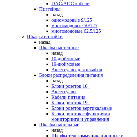
DAC/AOC кабели
Пигтейлы
назад
одномодовые 9/125
многомодовые 50/125
многомодовые 62.5/125
Шкафы и стойки
назад
Шкафы настенные
назад
10-дюймовые
19-дюймовые
Аксессуары для шкафов
Блоки распределения питания
назад
Блоки розеток 10"
Аксессуары
Кабели питания
Блоки розеток 19"
Блоки розеток вертикальные
Блоки розеток с функциями
мониторинга и управления
Шкафы напольные
назад
Шкафы телекоммуникационные и