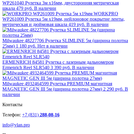
WP261040 Рулетка 3м х16мм, двусторонняя метрическая
шкала
479 руб.
В наличии
WORKPRO
WP261009 Рулетка 5м x19мм, нейлоновое покрытие ленты,
метрическая и дюймовая шкала
419 руб.
В наличии
Milwaukee 48227706 Рулетка SLIMLINE 5м (ширина полотна
25мм)
1 180 руб.
Нет в наличии
ERMENRICH 84581 Рулетка с лазерным дальномером
Ermenrich Reel SLR540
3 390 руб.
В наличии
Milwaukee 4932464599 Рулетка PREMIUM магнитная
MAGNETIC GEN III 5м (ширина полотна 27мм)
2 290 руб.
В
наличии
Контакты
Телефон:
+7 (831)
288-08-16
info@vlan.pro