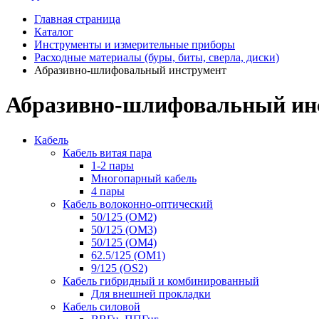
Главная страница
Каталог
Инструменты и измерительные приборы
Расходные материалы (буры, биты, сверла, диски)
Абразивно-шлифовальный инструмент
Абразивно-шлифовальный ин
Кабель
Кабель витая пара
1-2 пары
Многопарный кабель
4 пары
Кабель волоконно-оптический
50/125 (OM2)
50/125 (OM3)
50/125 (OM4)
62.5/125 (OM1)
9/125 (OS2)
Кабель гибридный и комбинированный
Для внешней прокладки
Кабель силовой