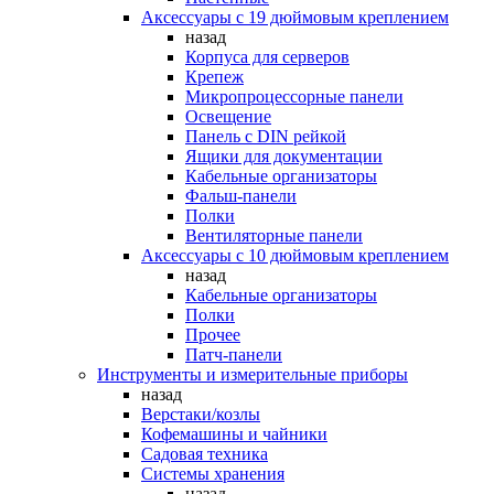
Аксессуары с 19 дюймовым креплением
назад
Корпуса для серверов
Крепеж
Микропроцессорные панели
Освещение
Панель с DIN рейкой
Ящики для документации
Кабельные организаторы
Фальш-панели
Полки
Вентиляторные панели
Аксессуары с 10 дюймовым креплением
назад
Кабельные организаторы
Полки
Прочее
Патч-панели
Инструменты и измерительные приборы
назад
Верстаки/козлы
Кофемашины и чайники
Садовая техника
Системы хранения
назад