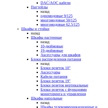
DAC/AOC кабели
Пигтейлы
назад
одномодовые 9/125
многомодовые 50/125
многомодовые 62.5/125
Шкафы и стойки
назад
Шкафы настенные
назад
10-дюймовые
19-дюймовые
Аксессуары для шкафов
Блоки распределения питания
назад
Блоки розеток 10"
Аксессуары
Кабели питания
Блоки розеток 19"
Блоки розеток вертикальные
Блоки розеток с функциями
мониторинга и управления
Шкафы напольные
назад
Шкафы телекоммуникационные и