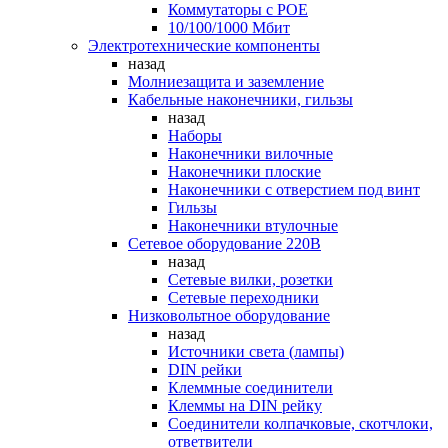
Коммутаторы c POE
10/100/1000 Мбит
Электротехнические компоненты
назад
Молниезащита и заземление
Кабельные наконечники, гильзы
назад
Наборы
Наконечники вилочные
Наконечники плоские
Наконечники с отверстием под винт
Гильзы
Наконечники втулочные
Сетевое оборудование 220В
назад
Сетевые вилки, розетки
Сетевые переходники
Низковольтное оборудование
назад
Источники света (лампы)
DIN рейки
Клеммные соединители
Клеммы на DIN рейку
Соединители колпачковые, скотчлоки,
ответвители