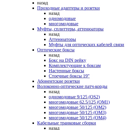
назад
Проходные адаптеры и розетки
назад
одномодовые
многомодовые
Муфты, сплиттеры, аттенюаторы
назад
Аттенюаторы
Муфты для оптических кабелей связи
Оптические боксы
назад
Бокс на DIN рейку
Комплектующие к боксам
Настенные боксы
Стоечные боксы 19"
Абонентские розетки
Волоконно-оптические патч-корды
назад
одномодовые 9/125 (OS2)
многомодовые 62.5/125 (OM1)
многомодовые 50/125 (OM2)
многомодовые 50/125 (OM3)
многомодовые 50/125 (OM4)
Кабельные транковые сборки
назад