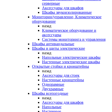
серверные
Аксессуары для шкафов
Шкафы звукоизолированные
Мониторин/управление, Климатическое
оборудование
назад
Климатическое оборудование и
аксессуары
Системы мониторинга и управления
Шкафы антивандальные
Шкафы и щиты электрические
назад
Напольные электрические шкафы
Настенные электрические шкафы
Открытые стойки и кронштейны
назад
Аксессуары для стоек
Настенные кронштейны
Однорамные
Двухрамные
Шкафы всепогодные
назад
Аксессуары для шкафов
Напольные
Настенные