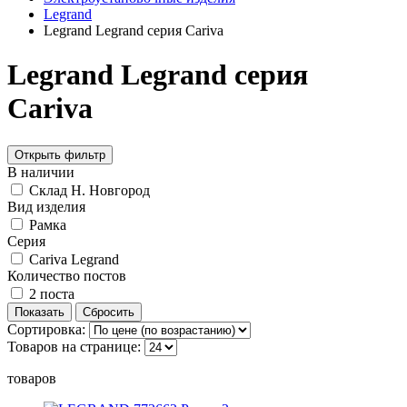
Legrand
Legrand Legrand серия Cariva
Legrand Legrand серия
Cariva
Открыть фильтр
В наличии
Склад Н. Новгород
Вид изделия
Рамка
Серия
Cariva Legrand
Количество постов
2 поста
Сортировка:
Товаров на странице:
товаров