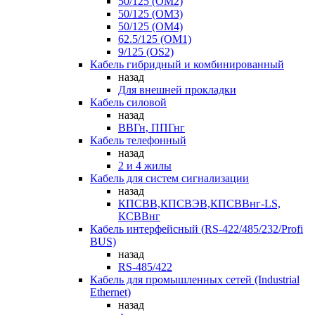
50/125 (OM2)
50/125 (OM3)
50/125 (OM4)
62.5/125 (OM1)
9/125 (OS2)
Кабель гибридный и комбинированный
назад
Для внешней прокладки
Кабель силовой
назад
ВВГн, ППГнг
Кабель телефонный
назад
2 и 4 жилы
Кабель для систем сигнализации
назад
КПСВВ,КПСВЭВ,КПСВВнг-LS,
КСВВнг
Кабель интерфейсный (RS-422/485/232/Profi
BUS)
назад
RS-485/422
Кабель для промышленных сетей (Industrial
Ethernet)
назад