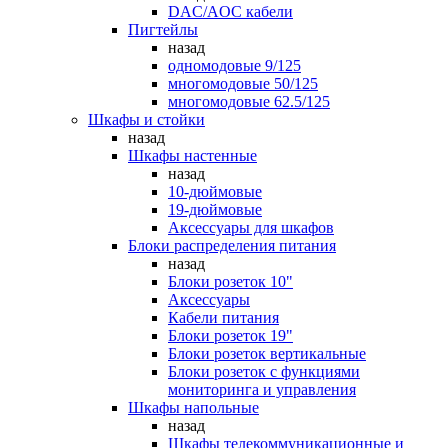
DAC/AOC кабели
Пигтейлы
назад
одномодовые 9/125
многомодовые 50/125
многомодовые 62.5/125
Шкафы и стойки
назад
Шкафы настенные
назад
10-дюймовые
19-дюймовые
Аксессуары для шкафов
Блоки распределения питания
назад
Блоки розеток 10"
Аксессуары
Кабели питания
Блоки розеток 19"
Блоки розеток вертикальные
Блоки розеток с функциями
мониторинга и управления
Шкафы напольные
назад
Шкафы телекоммуникационные и