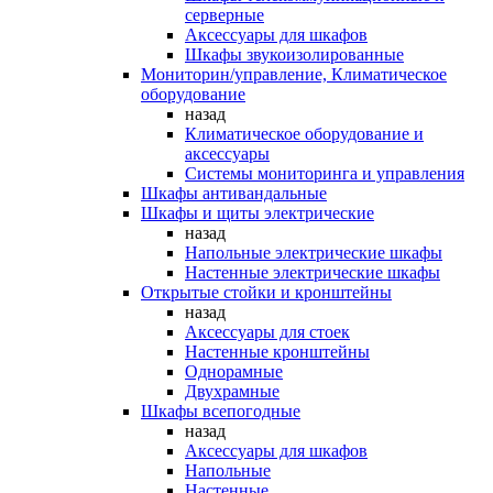
серверные
Аксессуары для шкафов
Шкафы звукоизолированные
Мониторин/управление, Климатическое
оборудование
назад
Климатическое оборудование и
аксессуары
Системы мониторинга и управления
Шкафы антивандальные
Шкафы и щиты электрические
назад
Напольные электрические шкафы
Настенные электрические шкафы
Открытые стойки и кронштейны
назад
Аксессуары для стоек
Настенные кронштейны
Однорамные
Двухрамные
Шкафы всепогодные
назад
Аксессуары для шкафов
Напольные
Настенные