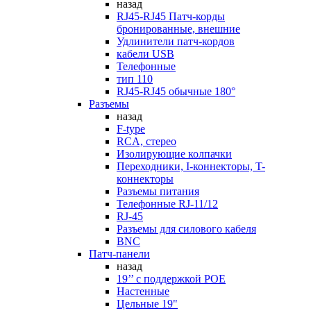
назад
RJ45-RJ45 Патч-корды
бронированные, внешние
Удлинители патч-кордов
кабели USB
Телефонные
тип 110
RJ45-RJ45 обычные 180°
Разъемы
назад
F-type
RCA, стерео
Изолирующие колпачки
Переходники, I-коннекторы, T-
коннекторы
Разъемы питания
Телефонные RJ-11/12
RJ-45
Разъемы для силового кабеля
BNC
Патч-панели
назад
19’’ с поддержкой POE
Настенные
Цельные 19"