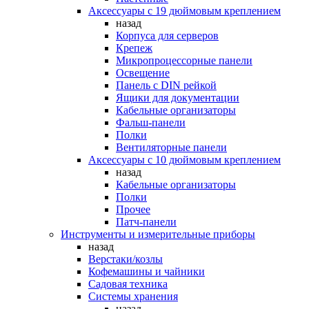
Аксессуары с 19 дюймовым креплением
назад
Корпуса для серверов
Крепеж
Микропроцессорные панели
Освещение
Панель с DIN рейкой
Ящики для документации
Кабельные организаторы
Фальш-панели
Полки
Вентиляторные панели
Аксессуары с 10 дюймовым креплением
назад
Кабельные организаторы
Полки
Прочее
Патч-панели
Инструменты и измерительные приборы
назад
Верстаки/козлы
Кофемашины и чайники
Садовая техника
Системы хранения
назад