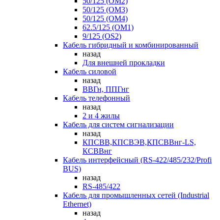
50/125 (OM2)
50/125 (OM3)
50/125 (OM4)
62.5/125 (OM1)
9/125 (OS2)
Кабель гибридный и комбинированный
назад
Для внешней прокладки
Кабель силовой
назад
ВВГн, ППГнг
Кабель телефонный
назад
2 и 4 жилы
Кабель для систем сигнализации
назад
КПСВВ,КПСВЭВ,КПСВВнг-LS,
КСВВнг
Кабель интерфейсный (RS-422/485/232/Profi
BUS)
назад
RS-485/422
Кабель для промышленных сетей (Industrial
Ethernet)
назад