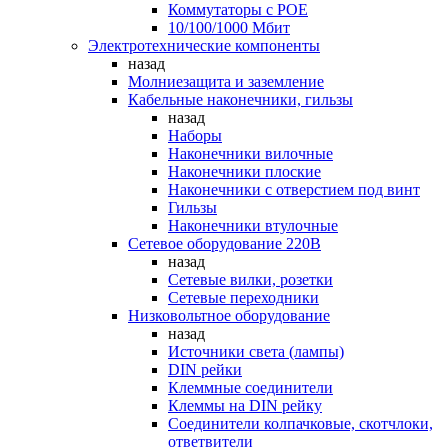
Коммутаторы c POE
10/100/1000 Мбит
Электротехнические компоненты
назад
Молниезащита и заземление
Кабельные наконечники, гильзы
назад
Наборы
Наконечники вилочные
Наконечники плоские
Наконечники с отверстием под винт
Гильзы
Наконечники втулочные
Сетевое оборудование 220В
назад
Сетевые вилки, розетки
Сетевые переходники
Низковольтное оборудование
назад
Источники света (лампы)
DIN рейки
Клеммные соединители
Клеммы на DIN рейку
Соединители колпачковые, скотчлоки,
ответвители