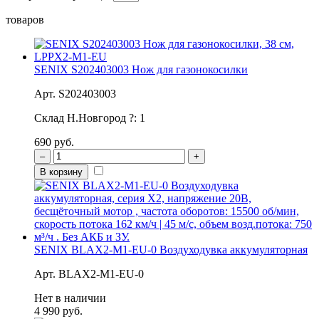
товаров
SENIX S202403003 Нож для газонокосилки
Арт. S202403003
Склад Н.Новгород
?
:
1
690 руб.
–
+
В корзину
SENIX BLAX2-M1-EU-0 Воздуходувка аккумуляторная
Арт. BLAX2-M1-EU-0
Нет в наличии
4 990 руб.