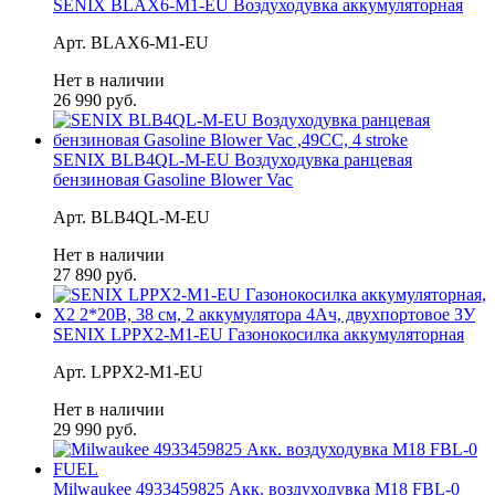
SENIX BLAX6-M1-EU Воздуходувка аккумуляторная
Арт. BLAX6-M1-EU
Нет в наличии
26 990 руб.
SENIX BLB4QL-M-EU Воздуходувка ранцевая
бензиновая Gasoline Blower Vac
Арт. BLB4QL-M-EU
Нет в наличии
27 890 руб.
SENIX LPPX2-M1-EU Газонокосилка аккумуляторная
Арт. LPPX2-M1-EU
Нет в наличии
29 990 руб.
Milwaukee 4933459825 Акк. воздуходувка M18 FBL-0