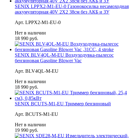
SENIX LPPX2-M1-EU-0 Газонокосилка несамоходная
аккумуляторная 40V 2X2 38см без АКБ и ЗУ
Арт. LPPX2-M1-EU-0
Нет в наличии
18 990 руб.
SENIX BLV4QL-M-EU Воздуходувка-пылесос
бензиновая Gasoline Blower Vac
Арт. BLV4QL-M-EU
Нет в наличии
18 990 руб.
SENIX BCUTS-M1-EU Триммер бензиновый
Арт. BCUTS-M1-EU
Нет в наличии
19 990 руб.