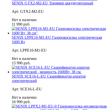
SENIX GTX2-M2-EU Триммер аккумуляторный
Арт. GTX2-M2-EU
Нет в наличии
11 990 руб.
SENIX LPPE16-M1-EU Газонокосилка электрическая
1600 Вт
Арт. LPPE16-M1-EU
Нет в наличии
15 990 руб.
SENIX SCE16-L-EU Скарификатор-аэратор
электрический
Арт. SCE16-L-EU
Нет в наличии
16 990 руб.