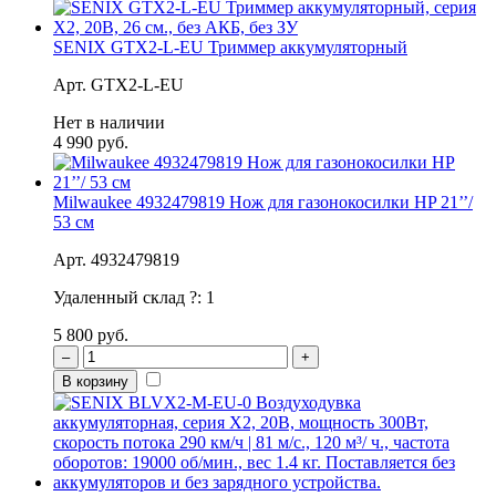
SENIX GTX2-L-EU Триммер аккумуляторный
Арт. GTX2-L-EU
Нет в наличии
4 990 руб.
Milwaukee 4932479819 Нож для газонокосилки HP 21’’/
53 см
Арт. 4932479819
Удаленный склад
?
:
1
5 800 руб.
–
+
В корзину