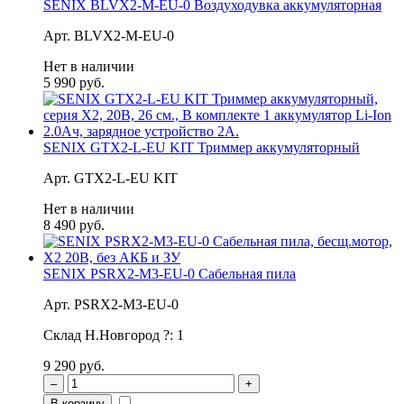
SENIX BLVX2-M-EU-0 Воздуходувка аккумуляторная
Арт. BLVX2-M-EU-0
Нет в наличии
5 990 руб.
SENIX GTX2-L-EU KIT Триммер аккумуляторный
Арт. GTX2-L-EU KIT
Нет в наличии
8 490 руб.
SENIX PSRX2-M3-EU-0 Сабельная пила
Арт. PSRX2-M3-EU-0
Склад Н.Новгород
?
:
1
9 290 руб.
–
+
В корзину