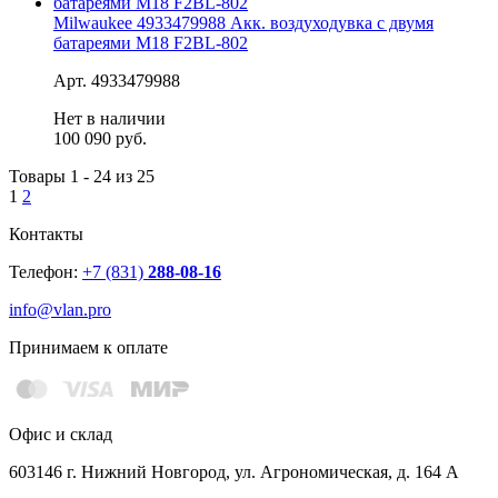
Milwaukee 4933479988 Акк. воздуходувка с двумя
батареями M18 F2BL-802
Арт. 4933479988
Нет в наличии
100 090 руб.
Товары 1 - 24 из 25
1
2
Контакты
Телефон:
+7 (831)
288-08-16
info@vlan.pro
Принимаем к оплате
Офис и склад
603146 г. Нижний Новгород, ул. Агрономическая, д. 164 А