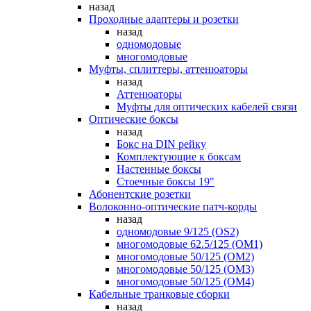
назад
Проходные адаптеры и розетки
назад
одномодовые
многомодовые
Муфты, сплиттеры, аттенюаторы
назад
Аттенюаторы
Муфты для оптических кабелей связи
Оптические боксы
назад
Бокс на DIN рейку
Комплектующие к боксам
Настенные боксы
Стоечные боксы 19"
Абонентские розетки
Волоконно-оптические патч-корды
назад
одномодовые 9/125 (OS2)
многомодовые 62.5/125 (OM1)
многомодовые 50/125 (OM2)
многомодовые 50/125 (OM3)
многомодовые 50/125 (OM4)
Кабельные транковые сборки
назад