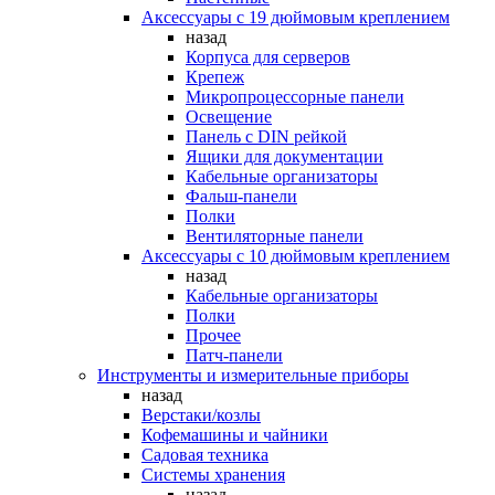
Аксессуары с 19 дюймовым креплением
назад
Корпуса для серверов
Крепеж
Микропроцессорные панели
Освещение
Панель с DIN рейкой
Ящики для документации
Кабельные организаторы
Фальш-панели
Полки
Вентиляторные панели
Аксессуары с 10 дюймовым креплением
назад
Кабельные организаторы
Полки
Прочее
Патч-панели
Инструменты и измерительные приборы
назад
Верстаки/козлы
Кофемашины и чайники
Садовая техника
Системы хранения
назад