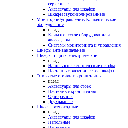
серверные
Аксессуары для шкафов
Шкафы звукоизолированные
Мониторин/управление, Климатическое
оборудование
назад
Климатическое оборудование и
аксессуары
Системы мониторинга и управления
Шкафы антивандальные
Шкафы и щиты электрические
назад
Напольные электрические шкафы
Настенные электрические шкафы
Открытые стойки и кронштейны
назад
Аксессуары для стоек
Настенные кронштейны
Однорамные
Двухрамные
Шкафы всепогодные
назад
Аксессуары для шкафов
Напольные
Настенные