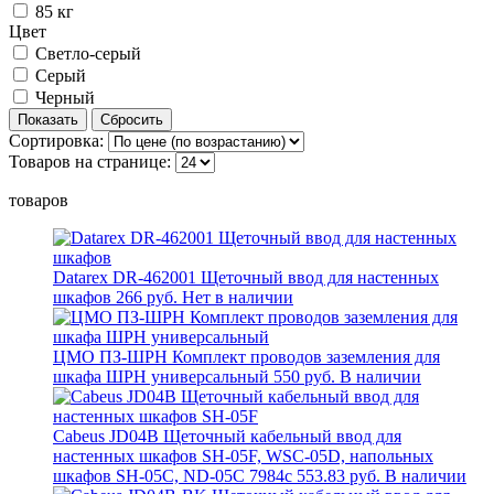
85 кг
Цвет
Светло-серый
Серый
Черный
Сортировка:
Товаров на странице:
товаров
Datarex DR-462001 Щеточный ввод для настенных
шкафов
266 руб.
Нет в наличии
ЦМО ПЗ-ШРН Комплект проводов заземления для
шкафа ШРН универсальный
550 руб.
В наличии
Cabeus JD04B Щеточный кабельный ввод для
настенных шкафов SH-05F, WSC-05D, напольных
шкафов SH-05C, ND-05C 7984c
553.83 руб.
В наличии