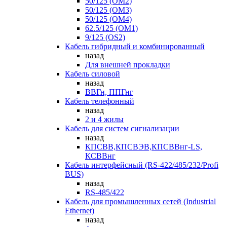
50/125 (OM2)
50/125 (OM3)
50/125 (OM4)
62.5/125 (OM1)
9/125 (OS2)
Кабель гибридный и комбинированный
назад
Для внешней прокладки
Кабель силовой
назад
ВВГн, ППГнг
Кабель телефонный
назад
2 и 4 жилы
Кабель для систем сигнализации
назад
КПСВВ,КПСВЭВ,КПСВВнг-LS,
КСВВнг
Кабель интерфейсный (RS-422/485/232/Profi
BUS)
назад
RS-485/422
Кабель для промышленных сетей (Industrial
Ethernet)
назад