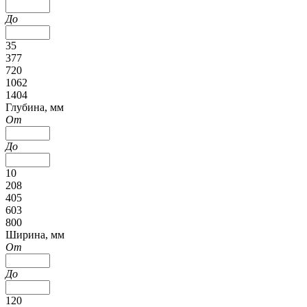
До
35
377
720
1062
1404
Глубина, мм
От
До
10
208
405
603
800
Ширина, мм
От
До
120