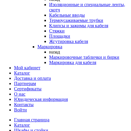
Изоляционные и специальные ленты,
скотч
Кабельные вводы
Термоусаживаемые трубки
Клипсы и зажимы для кабеля
Стяжки
Площадки
Жгутировка кабеля
Маркировка
назад
Маркировочные таблички и бирки
Маркировка для кабеля
Мой кабинет
Каталог
Доставка и оплата
Партнерам
Сертификаты
О нас
Юридическая информация
Контакты
Войти
Главная страница
Каталог
Шкафы и стойки