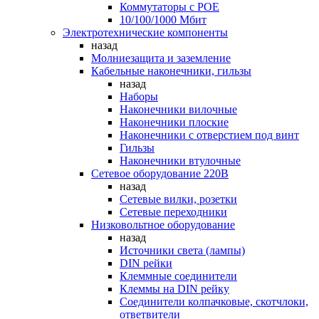
Коммутаторы c POE
10/100/1000 Мбит
Электротехнические компоненты
назад
Молниезащита и заземление
Кабельные наконечники, гильзы
назад
Наборы
Наконечники вилочные
Наконечники плоские
Наконечники с отверстием под винт
Гильзы
Наконечники втулочные
Сетевое оборудование 220В
назад
Сетевые вилки, розетки
Сетевые переходники
Низковольтное оборудование
назад
Источники света (лампы)
DIN рейки
Клеммные соединители
Клеммы на DIN рейку
Соединители колпачковые, скотчлоки,
ответвители