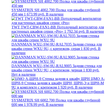
SYSMATRIX SH 4002.700 Полка для шкафа глубиной
450 мм
1 673.99 руб.
В наличии
TWT TWT-CBW-FAN1-BB Потолочный вентилятор для
настенных шкафов серии «Pro»
1 792.34 руб.
В наличии
DANNMAN WXU-SW-9U-RAL7035 Задняя стенка для
шкафа серии WXU 9U, с крепежом, серая
1 830 руб.
В
наличии
DANNMAN WXU-SW-9U-RAL9005 Задняя стенка для
шкафа серии WXU 9U, с крепежом, черная
1 830 руб.
Нет в наличии
ЦМО А-
ШРН-9 Стенка задняя к шкафу ШРН, ШРН-Э и ШРН-М
9U в комплекте с крепежом
1 920 руб.
В наличии
SYSMATRIX SH 6002.700 Полка для шкафа глубиной
600 мм
1 978.99 руб.
В наличии