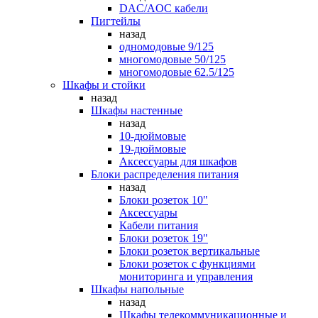
DAC/AOC кабели
Пигтейлы
назад
одномодовые 9/125
многомодовые 50/125
многомодовые 62.5/125
Шкафы и стойки
назад
Шкафы настенные
назад
10-дюймовые
19-дюймовые
Аксессуары для шкафов
Блоки распределения питания
назад
Блоки розеток 10"
Аксессуары
Кабели питания
Блоки розеток 19"
Блоки розеток вертикальные
Блоки розеток с функциями
мониторинга и управления
Шкафы напольные
назад
Шкафы телекоммуникационные и