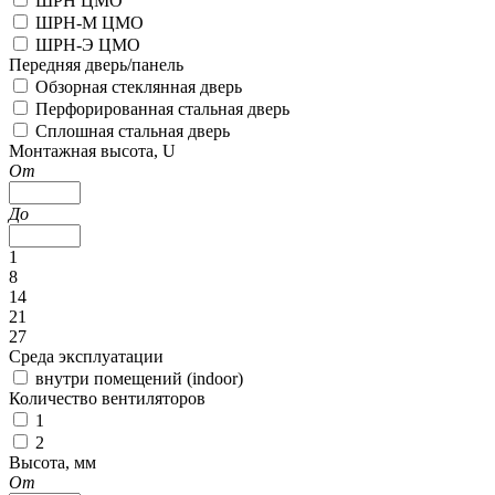
ШРН ЦМО
ШРН-М ЦМО
ШРН-Э ЦМО
Передняя дверь/панель
Обзорная стеклянная дверь
Перфорированная стальная дверь
Сплошная стальная дверь
Монтажная высота, U
От
До
1
8
14
21
27
Среда эксплуатации
внутри помещений (indoor)
Количество вентиляторов
1
2
Высота, мм
От