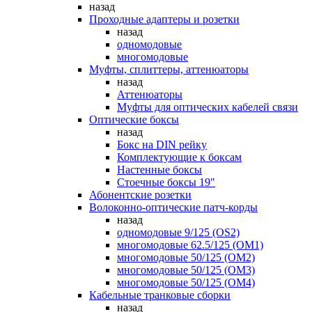
назад
Проходные адаптеры и розетки
назад
одномодовые
многомодовые
Муфты, сплиттеры, аттенюаторы
назад
Аттенюаторы
Муфты для оптических кабелей связи
Оптические боксы
назад
Бокс на DIN рейку
Комплектующие к боксам
Настенные боксы
Стоечные боксы 19"
Абонентские розетки
Волоконно-оптические патч-корды
назад
одномодовые 9/125 (OS2)
многомодовые 62.5/125 (OM1)
многомодовые 50/125 (OM2)
многомодовые 50/125 (OM3)
многомодовые 50/125 (OM4)
Кабельные транковые сборки
назад