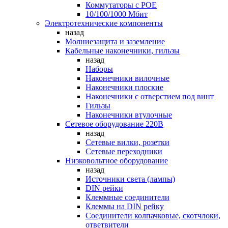
Коммутаторы c POE
10/100/1000 Мбит
Электротехнические компоненты
назад
Молниезащита и заземление
Кабельные наконечники, гильзы
назад
Наборы
Наконечники вилочные
Наконечники плоские
Наконечники с отверстием под винт
Гильзы
Наконечники втулочные
Сетевое оборудование 220В
назад
Сетевые вилки, розетки
Сетевые переходники
Низковольтное оборудование
назад
Источники света (лампы)
DIN рейки
Клеммные соединители
Клеммы на DIN рейку
Соединители колпачковые, скотчлоки,
ответвители