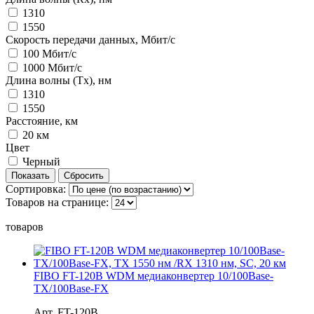
1310
1550
Скорость передачи данных, Мбит/с
100 Мбит/с
1000 Мбит/с
Длина волны (Tx), нм
1310
1550
Расстояние, км
20 км
Цвет
Черный
Сортировка:
Товаров на странице:
товаров
FIBO FT-120B WDM медиаконвертер 10/100Base-
TX/100Base-FX
Арт. FT-120B