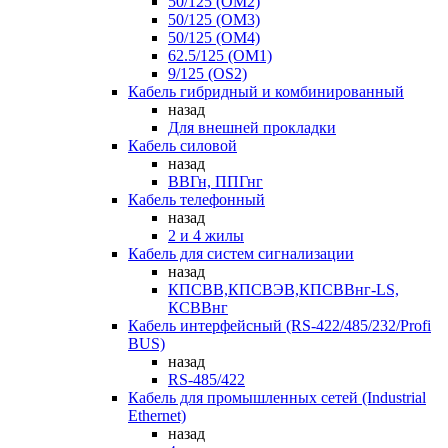
50/125 (OM2)
50/125 (OM3)
50/125 (OM4)
62.5/125 (OM1)
9/125 (OS2)
Кабель гибридный и комбинированный
назад
Для внешней прокладки
Кабель силовой
назад
ВВГн, ППГнг
Кабель телефонный
назад
2 и 4 жилы
Кабель для систем сигнализации
назад
КПСВВ,КПСВЭВ,КПСВВнг-LS,
КСВВнг
Кабель интерфейсный (RS-422/485/232/Profi
BUS)
назад
RS-485/422
Кабель для промышленных сетей (Industrial
Ethernet)
назад