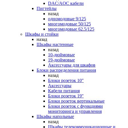
DAC/AOC кабели
Пигтейлы
назад
одномодовые 9/125
многомодовые 50/125
многомодовые 62.5/125
Шкафы и стойки
назад
Шкафы настенные
назад
10-дюймовые
19-дюймовые
Аксессуары для шкафов
Блоки распределения питания
назад
Блоки розеток 10"
Аксессуары
Кабели питания
Блоки розеток 19"
Блоки розеток вертикальные
Блоки розеток с функциями
мониторинга и управления
Шкафы напольные
назад
Шкафы телекоммуникационные и