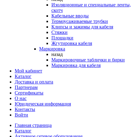
Изоляционные и специальные ленты,
скотч
Кабельные вводы
Термоусаживаемые трубки
Клипсы и зажимы для кабеля
Стяжки
Площадки
Жгутировка кабеля
Маркировка
назад
Маркировочные таблички и бирки
Маркировка для кабеля
Мой кабинет
Каталог
Доставка и оплата
Партнерам
Сертификаты
О нас
Юридическая информация
Контакты
Войти
Главная страница
Каталог
Активное сетевое оборудование