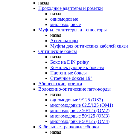
назад
Проходные адаптеры и розетки
назад
одномодовые
многомодовые
Муфты, сплиттеры, аттенюаторы
назад
Аттенюаторы
Муфты для оптических кабелей связи
Оптические боксы
назад
Бокс на DIN рейку
Комплектующие к боксам
Настенные боксы
Стоечные боксы 19"
Абонентские розетки
Волоконно-оптические патч-корды
назад
одномодовые 9/125 (OS2)
многомодовые 62.5/125 (OM1)
многомодовые 50/125 (OM2)
многомодовые 50/125 (OM3)
многомодовые 50/125 (OM4)
Кабельные транковые сборки
назад