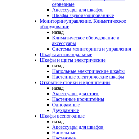
серверные
Аксессуары для шкафов
Шкафы звукоизолированные
Мониторин/управление, Климатическое
оборудование
назад
Климатическое оборудование и
аксессуары
Системы мониторинга и управления
Шкафы антивандальные
Шкафы и щиты электрические
назад
Напольные электрические шкафы
Настенные электрические шкафы
Открытые стойки и кронштейны
назад
Аксессуары для стоек
Настенные кронштейны
Однорамные
Двухрамные
Шкафы всепогодные
назад
Аксессуары для шкафов
Напольные
Настенные