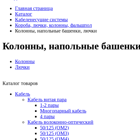
Главная страница
Каталог
Кабеленесущие системы
Короба, лючки, колонны, фальшпол
Колонны, напольные башенки, лючки
Колонны, напольные башенки
Колонны
Лючки
Каталог товаров
Кабель
Кабель витая пара
1-2 пары
Многопарный кабель
4 пары
Кабель волоконно-оптический
50/125 (OM2)
50/125 (OM3)
50/125 (OM4)