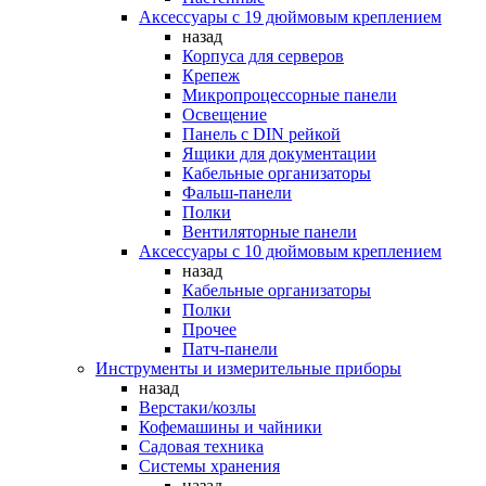
Аксессуары с 19 дюймовым креплением
назад
Корпуса для серверов
Крепеж
Микропроцессорные панели
Освещение
Панель с DIN рейкой
Ящики для документации
Кабельные организаторы
Фальш-панели
Полки
Вентиляторные панели
Аксессуары с 10 дюймовым креплением
назад
Кабельные организаторы
Полки
Прочее
Патч-панели
Инструменты и измерительные приборы
назад
Верстаки/козлы
Кофемашины и чайники
Садовая техника
Системы хранения
назад