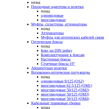
назад
Проходные адаптеры и розетки
назад
одномодовые
многомодовые
Муфты, сплиттеры, аттенюаторы
назад
Аттенюаторы
Муфты для оптических кабелей связи
Оптические боксы
назад
Бокс на DIN рейку
Комплектующие к боксам
Настенные боксы
Стоечные боксы 19"
Абонентские розетки
Волоконно-оптические патч-корды
назад
одномодовые 9/125 (OS2)
многомодовые 62.5/125 (OM1)
многомодовые 50/125 (OM2)
многомодовые 50/125 (OM3)
многомодовые 50/125 (OM4)
Кабельные транковые сборки
назад