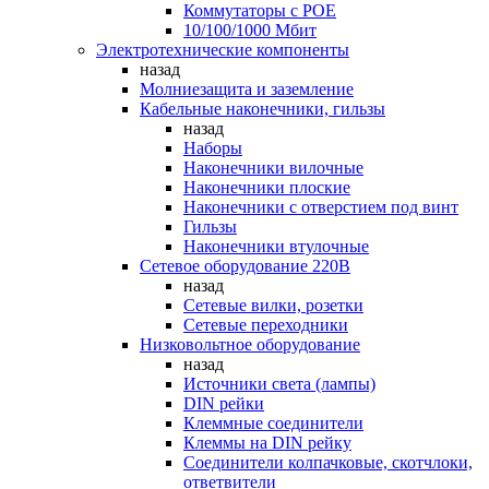
Коммутаторы c POE
10/100/1000 Мбит
Электротехнические компоненты
назад
Молниезащита и заземление
Кабельные наконечники, гильзы
назад
Наборы
Наконечники вилочные
Наконечники плоские
Наконечники с отверстием под винт
Гильзы
Наконечники втулочные
Сетевое оборудование 220В
назад
Сетевые вилки, розетки
Сетевые переходники
Низковольтное оборудование
назад
Источники света (лампы)
DIN рейки
Клеммные соединители
Клеммы на DIN рейку
Соединители колпачковые, скотчлоки,
ответвители