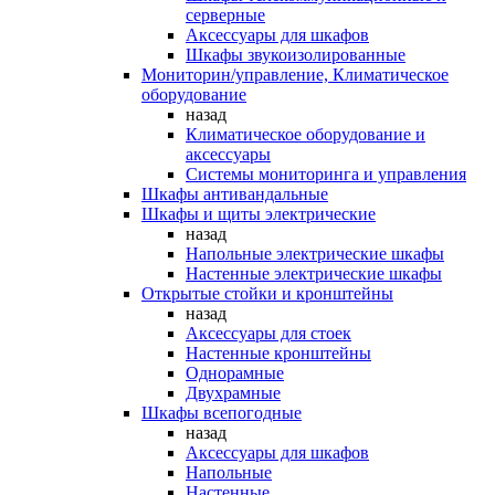
серверные
Аксессуары для шкафов
Шкафы звукоизолированные
Мониторин/управление, Климатическое
оборудование
назад
Климатическое оборудование и
аксессуары
Системы мониторинга и управления
Шкафы антивандальные
Шкафы и щиты электрические
назад
Напольные электрические шкафы
Настенные электрические шкафы
Открытые стойки и кронштейны
назад
Аксессуары для стоек
Настенные кронштейны
Однорамные
Двухрамные
Шкафы всепогодные
назад
Аксессуары для шкафов
Напольные
Настенные