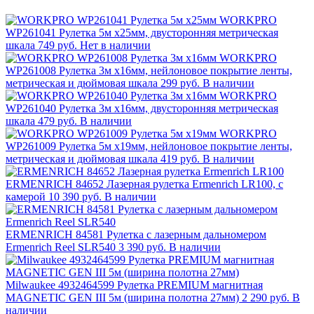
WORKPRO
WP261041 Рулетка 5м х25мм, двусторонняя метрическая
шкала
749 руб.
Нет в наличии
WORKPRO
WP261008 Рулетка 3м x16мм, нейлоновое покрытие ленты,
метрическая и дюймовая шкала
299 руб.
В наличии
WORKPRO
WP261040 Рулетка 3м х16мм, двусторонняя метрическая
шкала
479 руб.
В наличии
WORKPRO
WP261009 Рулетка 5м x19мм, нейлоновое покрытие ленты,
метрическая и дюймовая шкала
419 руб.
В наличии
ERMENRICH 84652 Лазерная рулетка Ermenrich LR100, с
камерой
10 390 руб.
В наличии
ERMENRICH 84581 Рулетка с лазерным дальномером
Ermenrich Reel SLR540
3 390 руб.
В наличии
Milwaukee 4932464599 Рулетка PREMIUM магнитная
MAGNETIC GEN III 5м (ширина полотна 27мм)
2 290 руб.
В
наличии