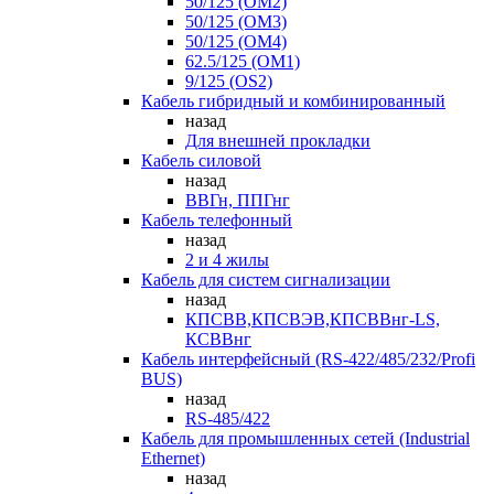
50/125 (OM2)
50/125 (OM3)
50/125 (OM4)
62.5/125 (OM1)
9/125 (OS2)
Кабель гибридный и комбинированный
назад
Для внешней прокладки
Кабель силовой
назад
ВВГн, ППГнг
Кабель телефонный
назад
2 и 4 жилы
Кабель для систем сигнализации
назад
КПСВВ,КПСВЭВ,КПСВВнг-LS,
КСВВнг
Кабель интерфейсный (RS-422/485/232/Profi
BUS)
назад
RS-485/422
Кабель для промышленных сетей (Industrial
Ethernet)
назад