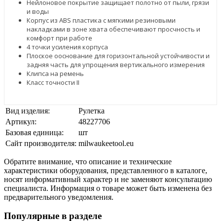
Нейлоновое покрытие защищает полотно от пыли, грязи
и воды
Корпус из ABS пластика с мягкими резиновыми
накладками в зоне хвата обеспечивают просчность и
комфорт при работе
4 точки усиления корпуса
Плоское ооснование для горизонтальной устойчивости и
задняя часть для упрощения вертикального измерения
Клипса на ремень
Класс точности II
Вид изделия:
Рулетка
Артикул:
48227706
Базовая единица:
шт
Сайт производителя:
milwaukeetool.eu
Обратите внимание, что описание и технические
характеристики оборудования, представленного в каталоге,
носят информативный характер и не заменяют консультацию
специалиста. Информация о товаре может быть изменена без
предварительного уведомления.
Популярные в разделе