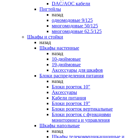
DAC/AOC кабели
Пигтейлы
назад
одномодовые 9/125
многомодовые 50/125
многомодовые 62.5/125
Шкафы и стойки
назад
Шкафы настенные
назад
10-дюймовые
19-дюймовые
Аксессуары для шкафов
Блоки распределения питания
назад
Блоки розеток 10"
Аксессуары
Кабели питания
Блоки розеток 19"
Блоки розеток вертикальные
Блоки розеток с функциями
мониторинга и управления
Шкафы напольные
назад
Шкафы телекоммуникационные и