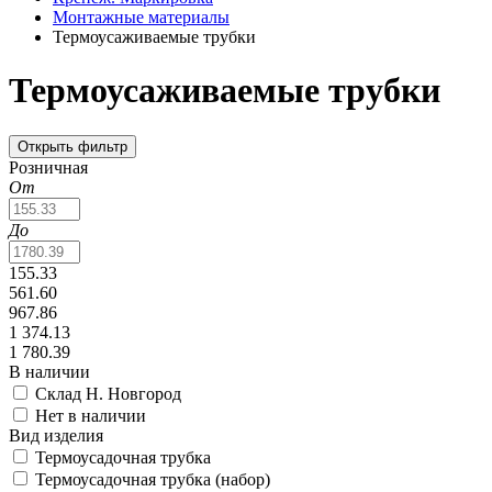
Монтажные материалы
Термоусаживаемые трубки
Термоусаживаемые трубки
Открыть фильтр
Розничная
От
До
155.33
561.60
967.86
1 374.13
1 780.39
В наличии
Склад Н. Новгород
Нет в наличии
Вид изделия
Термоусадочная трубка
Термоусадочная трубка (набор)