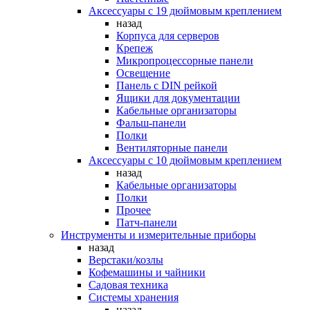
Аксессуары с 19 дюймовым креплением
назад
Корпуса для серверов
Крепеж
Микропроцессорные панели
Освещение
Панель с DIN рейкой
Ящики для документации
Кабельные организаторы
Фальш-панели
Полки
Вентиляторные панели
Аксессуары с 10 дюймовым креплением
назад
Кабельные организаторы
Полки
Прочее
Патч-панели
Инструменты и измерительные приборы
назад
Верстаки/козлы
Кофемашины и чайники
Садовая техника
Системы хранения
назад