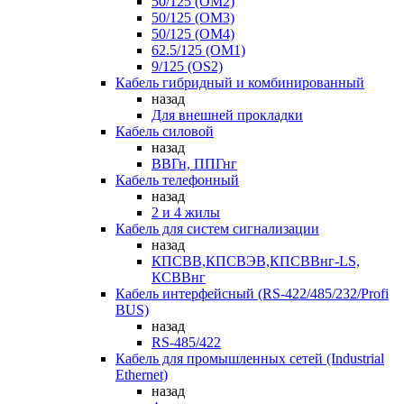
50/125 (OM2)
50/125 (OM3)
50/125 (OM4)
62.5/125 (OM1)
9/125 (OS2)
Кабель гибридный и комбинированный
назад
Для внешней прокладки
Кабель силовой
назад
ВВГн, ППГнг
Кабель телефонный
назад
2 и 4 жилы
Кабель для систем сигнализации
назад
КПСВВ,КПСВЭВ,КПСВВнг-LS,
КСВВнг
Кабель интерфейсный (RS-422/485/232/Profi
BUS)
назад
RS-485/422
Кабель для промышленных сетей (Industrial
Ethernet)
назад