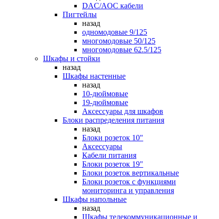
DAC/AOC кабели
Пигтейлы
назад
одномодовые 9/125
многомодовые 50/125
многомодовые 62.5/125
Шкафы и стойки
назад
Шкафы настенные
назад
10-дюймовые
19-дюймовые
Аксессуары для шкафов
Блоки распределения питания
назад
Блоки розеток 10"
Аксессуары
Кабели питания
Блоки розеток 19"
Блоки розеток вертикальные
Блоки розеток с функциями
мониторинга и управления
Шкафы напольные
назад
Шкафы телекоммуникационные и