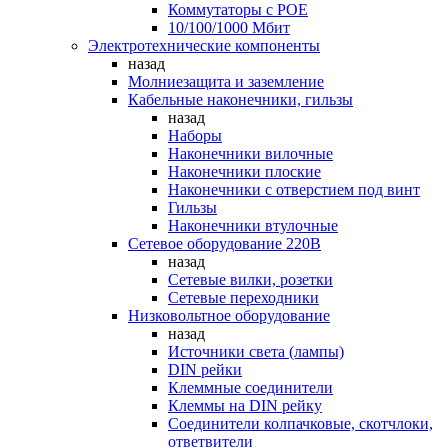
Коммутаторы c POE
10/100/1000 Мбит
Электротехнические компоненты
назад
Молниезащита и заземление
Кабельные наконечники, гильзы
назад
Наборы
Наконечники вилочные
Наконечники плоские
Наконечники с отверстием под винт
Гильзы
Наконечники втулочные
Сетевое оборудование 220В
назад
Сетевые вилки, розетки
Сетевые переходники
Низковольтное оборудование
назад
Источники света (лампы)
DIN рейки
Клеммные соединители
Клеммы на DIN рейку
Соединители колпачковые, скотчлоки,
ответвители