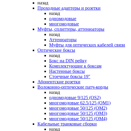
назад
Проходные адаптеры и розетки
назад
одномодовые
многомодовые
Муфты, сплиттеры, аттенюаторы
назад
Аттенюаторы
Муфты для оптических кабелей связи
Оптические боксы
назад
Бокс на DIN рейку
Комплектующие к боксам
Настенные боксы
Стоечные боксы 19"
Абонентские розетки
Волоконно-оптические патч-корды
назад
одномодовые 9/125 (OS2)
многомодовые 62.5/125 (OM1)
многомодовые 50/125 (OM2)
многомодовые 50/125 (OM3)
многомодовые 50/125 (OM4)
Кабельные транковые сборки
назад