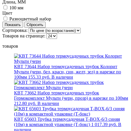
Длина, ММ
100 мм
Цвет
Разноцветный набор
Сортировка:
Товаров на странице:
товаров
КВТ 73644 Набор термоусадочных трубок Колорит
Мульти (черн, бел, красн, син, желт, зел) в нарезке по
100мм
155.33 руб.
В наличии
КВТ 73662 Набор термоусадочных трубок
Гермокомплект Мульти (черн, прозр) в нарезке по 100мм
212.80 руб.
В наличии
КВТ 65603 Трубка термоусадочная Т-BOX-6/3 синяя
(10м) в компактной упаковке (Т-бокс)
1 017.39 руб.
В
наличии