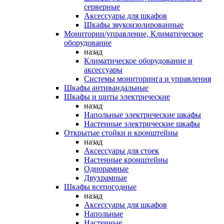
серверные
Аксессуары для шкафов
Шкафы звукоизолированные
Мониторин/управление, Климатическое
оборудование
назад
Климатическое оборудование и
аксессуары
Системы мониторинга и управления
Шкафы антивандальные
Шкафы и щиты электрические
назад
Напольные электрические шкафы
Настенные электрические шкафы
Открытые стойки и кронштейны
назад
Аксессуары для стоек
Настенные кронштейны
Однорамные
Двухрамные
Шкафы всепогодные
назад
Аксессуары для шкафов
Напольные
Настенные