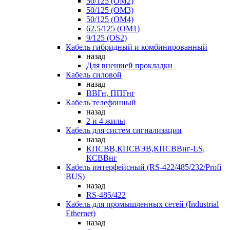
50/125 (OM2)
50/125 (OM3)
50/125 (OM4)
62.5/125 (OM1)
9/125 (OS2)
Кабель гибридный и комбинированный
назад
Для внешней прокладки
Кабель силовой
назад
ВВГн, ППГнг
Кабель телефонный
назад
2 и 4 жилы
Кабель для систем сигнализации
назад
КПСВВ,КПСВЭВ,КПСВВнг-LS,
КСВВнг
Кабель интерфейсный (RS-422/485/232/Profi
BUS)
назад
RS-485/422
Кабель для промышленных сетей (Industrial
Ethernet)
назад