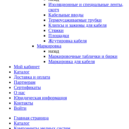
Изоляционные и специальные ленты,
скотч
Кабельные вводы
Термоусаживаемые трубки
Клипсы и зажимы для кабеля
Стяжки
Площадки
Жгутировка кабеля
Маркировка
назад
Маркировочные таблички и бирки
Маркировка для кабеля
Мой кабинет
Каталог
Доставка и оплата
Партнерам
Сертификаты
О нас
Юридическая информация
Контакты
Войти
Главная страница
Каталог
Компоненты медных систем