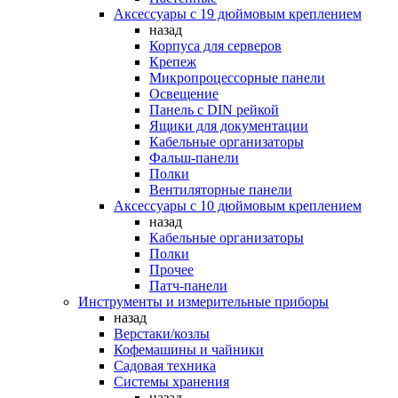
Аксессуары с 19 дюймовым креплением
назад
Корпуса для серверов
Крепеж
Микропроцессорные панели
Освещение
Панель с DIN рейкой
Ящики для документации
Кабельные организаторы
Фальш-панели
Полки
Вентиляторные панели
Аксессуары с 10 дюймовым креплением
назад
Кабельные организаторы
Полки
Прочее
Патч-панели
Инструменты и измерительные приборы
назад
Верстаки/козлы
Кофемашины и чайники
Садовая техника
Системы хранения
назад