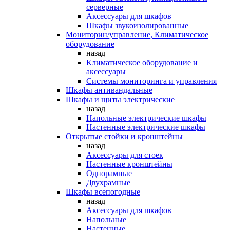
серверные
Аксессуары для шкафов
Шкафы звукоизолированные
Мониторин/управление, Климатическое
оборудование
назад
Климатическое оборудование и
аксессуары
Системы мониторинга и управления
Шкафы антивандальные
Шкафы и щиты электрические
назад
Напольные электрические шкафы
Настенные электрические шкафы
Открытые стойки и кронштейны
назад
Аксессуары для стоек
Настенные кронштейны
Однорамные
Двухрамные
Шкафы всепогодные
назад
Аксессуары для шкафов
Напольные
Настенные