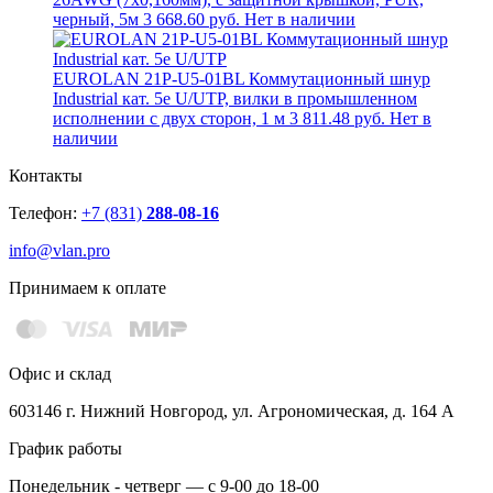
черный, 5м
3 668.60 руб.
Нет в наличии
EUROLAN 21P-U5-01BL Коммутационный шнур
Industrial кат. 5e U/UTP, вилки в промышленном
исполнении с двух сторон, 1 м
3 811.48 руб.
Нет в
наличии
Контакты
Телефон:
+7 (831)
288-08-16
info@vlan.pro
Принимаем к оплате
Офис и склад
603146 г. Нижний Новгород, ул. Агрономическая, д. 164 А
График работы
Понедельник - четверг — с 9-00 до 18-00