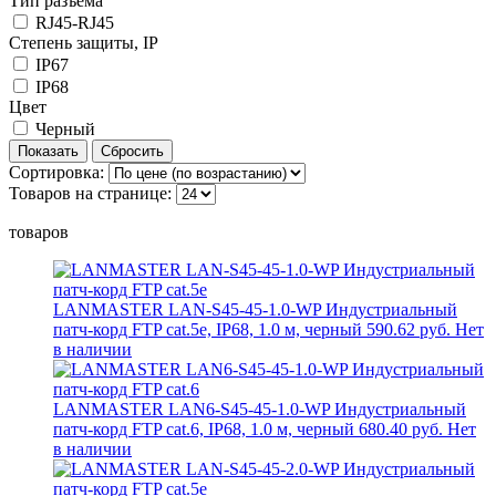
Тип разъема
RJ45-RJ45
Степень защиты, IP
IP67
IP68
Цвет
Черный
Сортировка:
Товаров на странице:
товаров
LANMASTER LAN-S45-45-1.0-WP Индустриальный
патч-корд FTP cat.5e, IP68, 1.0 м, черный
590.62 руб.
Нет
в наличии
LANMASTER LAN6-S45-45-1.0-WP Индустриальный
патч-корд FTP cat.6, IP68, 1.0 м, черный
680.40 руб.
Нет
в наличии