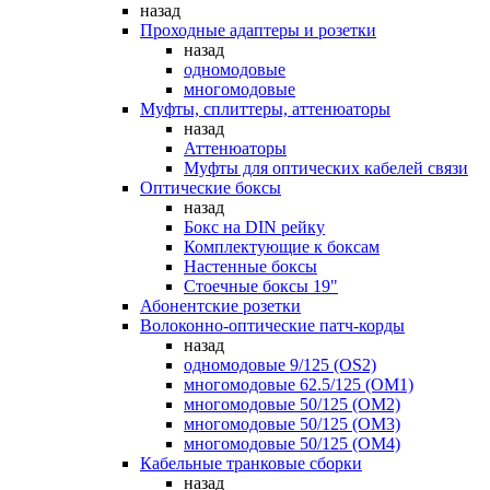
назад
Проходные адаптеры и розетки
назад
одномодовые
многомодовые
Муфты, сплиттеры, аттенюаторы
назад
Аттенюаторы
Муфты для оптических кабелей связи
Оптические боксы
назад
Бокс на DIN рейку
Комплектующие к боксам
Настенные боксы
Стоечные боксы 19"
Абонентские розетки
Волоконно-оптические патч-корды
назад
одномодовые 9/125 (OS2)
многомодовые 62.5/125 (OM1)
многомодовые 50/125 (OM2)
многомодовые 50/125 (OM3)
многомодовые 50/125 (OM4)
Кабельные транковые сборки
назад