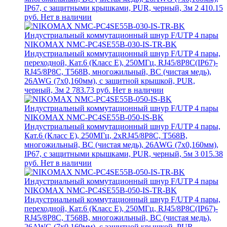
IP67, с защитными крышками, PUR, черный, 3м
2 410.15
руб.
Нет в наличии
NIKOMAX NMC-PC4SE55B-030-IS-TR-BK
Индустриальный коммутационный шнур F/UTP 4 пары,
переходной, Кат.6 (Класс E), 250МГц, RJ45/8P8C(IP67)-
RJ45/8P8C, T568B, многожильный, BC (чистая медь),
26AWG (7х0,160мм), с защитной крышкой, PUR,
черный, 3м
2 783.73 руб.
Нет в наличии
NIKOMAX NMC-PC4SE55B-050-IS-BK
Индустриальный коммутационный шнур F/UTP 4 пары,
Кат.6 (Класс E), 250МГц, 2хRJ45/8P8C, T568B,
многожильный, BC (чистая медь), 26AWG (7х0,160мм),
IP67, с защитными крышками, PUR, черный, 5м
3 015.38
руб.
Нет в наличии
NIKOMAX NMC-PC4SE55B-050-IS-TR-BK
Индустриальный коммутационный шнур F/UTP 4 пары,
переходной, Кат.6 (Класс E), 250МГц, RJ45/8P8C(IP67)-
RJ45/8P8C, T568B, многожильный, BC (чистая медь),
26AWG (7х0,160мм), с защитной крышкой, PUR,