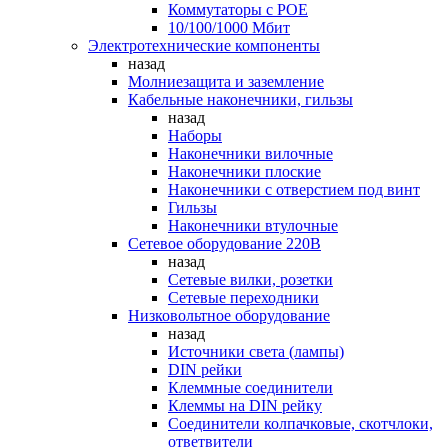
Коммутаторы c POE
10/100/1000 Мбит
Электротехнические компоненты
назад
Молниезащита и заземление
Кабельные наконечники, гильзы
назад
Наборы
Наконечники вилочные
Наконечники плоские
Наконечники с отверстием под винт
Гильзы
Наконечники втулочные
Сетевое оборудование 220В
назад
Сетевые вилки, розетки
Сетевые переходники
Низковольтное оборудование
назад
Источники света (лампы)
DIN рейки
Клеммные соединители
Клеммы на DIN рейку
Соединители колпачковые, скотчлоки,
ответвители