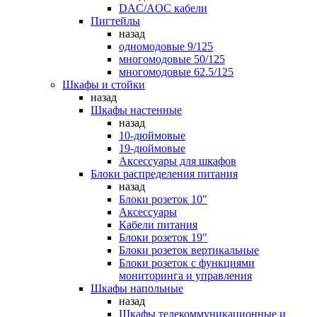
DAC/AOC кабели
Пигтейлы
назад
одномодовые 9/125
многомодовые 50/125
многомодовые 62.5/125
Шкафы и стойки
назад
Шкафы настенные
назад
10-дюймовые
19-дюймовые
Аксессуары для шкафов
Блоки распределения питания
назад
Блоки розеток 10"
Аксессуары
Кабели питания
Блоки розеток 19"
Блоки розеток вертикальные
Блоки розеток с функциями
мониторинга и управления
Шкафы напольные
назад
Шкафы телекоммуникационные и