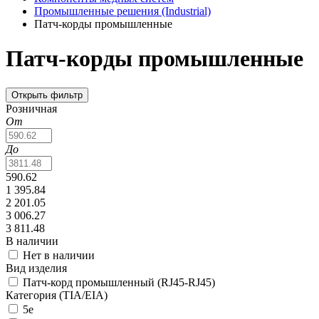
Промышленные решения (Industrial)
Патч-корды промышленные
Патч-корды промышленные
Открыть фильтр
Розничная
От
До
590.62
1 395.84
2 201.05
3 006.27
3 811.48
В наличии
Нет в наличии
Вид изделия
Патч-корд промышленный (RJ45-RJ45)
Категория (TIA/EIA)
5e