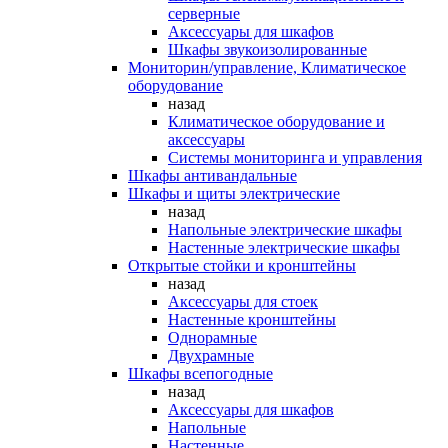
серверные
Аксессуары для шкафов
Шкафы звукоизолированные
Мониторин/управление, Климатическое
оборудование
назад
Климатическое оборудование и
аксессуары
Системы мониторинга и управления
Шкафы антивандальные
Шкафы и щиты электрические
назад
Напольные электрические шкафы
Настенные электрические шкафы
Открытые стойки и кронштейны
назад
Аксессуары для стоек
Настенные кронштейны
Однорамные
Двухрамные
Шкафы всепогодные
назад
Аксессуары для шкафов
Напольные
Настенные