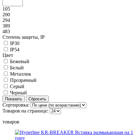
105
200
294
389
483
Степень защиты, IP
IP30
IP54
Цвет
Бежевый
Белый
Металлик
Прозрачный
Серый
Черный
Сортировка:
Товаров на странице:
товаров