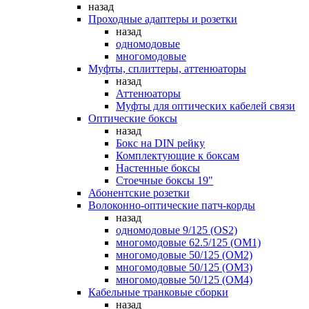
назад
Проходные адаптеры и розетки
назад
одномодовые
многомодовые
Муфты, сплиттеры, аттенюаторы
назад
Аттенюаторы
Муфты для оптических кабелей связи
Оптические боксы
назад
Бокс на DIN рейку
Комплектующие к боксам
Настенные боксы
Стоечные боксы 19"
Абонентские розетки
Волоконно-оптические патч-корды
назад
одномодовые 9/125 (OS2)
многомодовые 62.5/125 (OM1)
многомодовые 50/125 (OM2)
многомодовые 50/125 (OM3)
многомодовые 50/125 (OM4)
Кабельные транковые сборки
назад