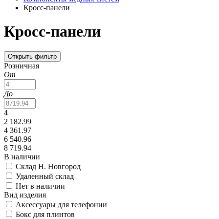
Кросс-панели
Кросс-панели
Открыть фильтр
Розничная
От
До
4
2 182.99
4 361.97
6 540.96
8 719.94
В наличии
Склад Н. Новгород
Удаленный склад
Нет в наличии
Вид изделия
Аксессуары для телефонии
Бокс для плинтов