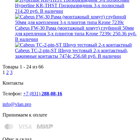
Hyperline KR-THST Грозоразрядник 3-х полюсный
214.20 руб.
В наличии
Cabeus FW-30 Рама (монтажный хомут) глубиной 50мм
для крепления 3-х плинтов типа Krone 7239c
250.36 руб.
В наличии
Cabeus TC-2-pin-ST Шнур тестовый 2-х контактный,
зажимные контакты 7474c
256.68 руб.
В наличии
Товары 1 - 24 из 66
1
2
3
Контакты
Телефон:
+7 (831)
288-08-16
info@vlan.pro
Принимаем к оплате
Офис и склад