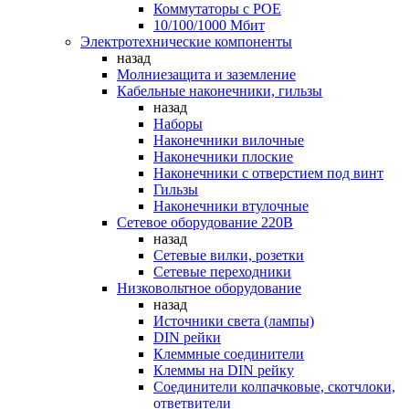
Коммутаторы c POE
10/100/1000 Мбит
Электротехнические компоненты
назад
Молниезащита и заземление
Кабельные наконечники, гильзы
назад
Наборы
Наконечники вилочные
Наконечники плоские
Наконечники с отверстием под винт
Гильзы
Наконечники втулочные
Сетевое оборудование 220В
назад
Сетевые вилки, розетки
Сетевые переходники
Низковольтное оборудование
назад
Источники света (лампы)
DIN рейки
Клеммные соединители
Клеммы на DIN рейку
Соединители колпачковые, скотчлоки,
ответвители