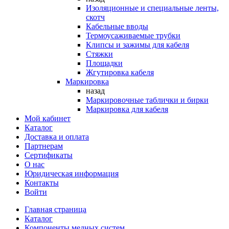
Изоляционные и специальные ленты,
скотч
Кабельные вводы
Термоусаживаемые трубки
Клипсы и зажимы для кабеля
Стяжки
Площадки
Жгутировка кабеля
Маркировка
назад
Маркировочные таблички и бирки
Маркировка для кабеля
Мой кабинет
Каталог
Доставка и оплата
Партнерам
Сертификаты
О нас
Юридическая информация
Контакты
Войти
Главная страница
Каталог
Компоненты медных систем