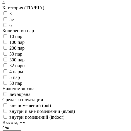
4
Категория (TIA/EIA)
3
5e
6
Количество пар
10 пар
100 пар
200 пар
30 пар
300 пар
32 пары
4 пары
5 пар
50 пар
Наличие экрана
Без экрана
Среда эксплуатации
вне помещений (out)
внутри и вне помещений (in/out)
внутри помещений (indoor)
Высота, мм
От