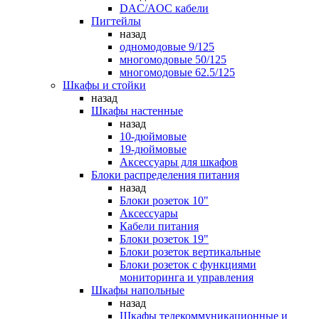
DAC/AOC кабели
Пигтейлы
назад
одномодовые 9/125
многомодовые 50/125
многомодовые 62.5/125
Шкафы и стойки
назад
Шкафы настенные
назад
10-дюймовые
19-дюймовые
Аксессуары для шкафов
Блоки распределения питания
назад
Блоки розеток 10"
Аксессуары
Кабели питания
Блоки розеток 19"
Блоки розеток вертикальные
Блоки розеток с функциями
мониторинга и управления
Шкафы напольные
назад
Шкафы телекоммуникационные и