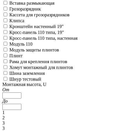
Вставка размыкающая
Грозоразрядник
Кассета для грозоразрядников
Клипса
Кронштейн настенный 19"
Кросс-панель 110 типа, 19"
Кросс-панель 110 типа, настенная
Модуль 110
Модуль защиты плинтов
Плинт
Рама для крепления плинтов
Хомут монтажный для плинтов
Шина заземления
Шнур тестовый
Монтажная высота, U
От
До
1
2
3
3