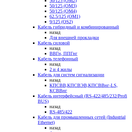
50/125 (OM2)
50/125 (OM3)
50/125 (OM4)
62.5/125 (OM1)
9/125 (OS2)
Кабель гибридный и комбинированный
назад
Для внешней прокладки
Кабель силовой
назад
ВВГн, ППГнг
Кабель телефонный
назад
2 и 4 жилы
Кабель для систем сигнализации
назад
КПСВВ,КПСВЭВ,КПСВВнг-LS,
КСВВнг
Кабель интерфейсный (RS-422/485/232/Profi
BUS)
назад
RS-485/422
Кабель для промышленных сетей (Industrial
Ethernet)
назад