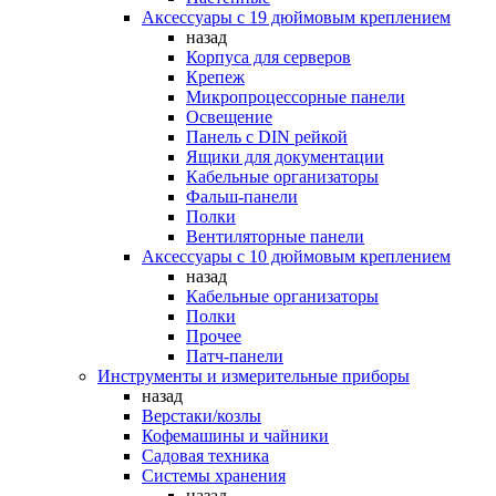
Аксессуары с 19 дюймовым креплением
назад
Корпуса для серверов
Крепеж
Микропроцессорные панели
Освещение
Панель с DIN рейкой
Ящики для документации
Кабельные организаторы
Фальш-панели
Полки
Вентиляторные панели
Аксессуары с 10 дюймовым креплением
назад
Кабельные организаторы
Полки
Прочее
Патч-панели
Инструменты и измерительные приборы
назад
Верстаки/козлы
Кофемашины и чайники
Садовая техника
Системы хранения
назад