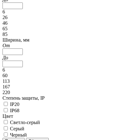
6
26
46
65
85
Ширина, мм
От
До
6
60
113
167
220
Степень защиты, IP
IP20
IP68
Цвет
Светло-серый
Серый
Черный