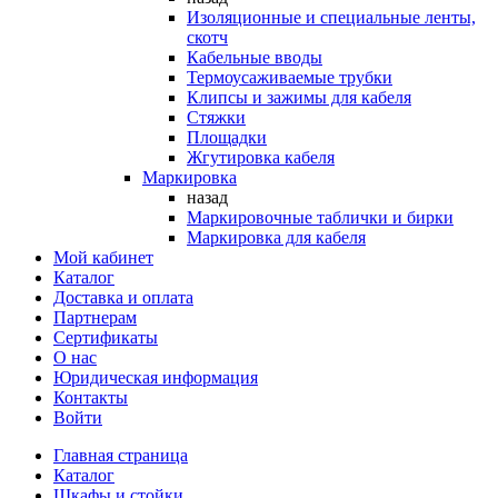
Изоляционные и специальные ленты,
скотч
Кабельные вводы
Термоусаживаемые трубки
Клипсы и зажимы для кабеля
Стяжки
Площадки
Жгутировка кабеля
Маркировка
назад
Маркировочные таблички и бирки
Маркировка для кабеля
Мой кабинет
Каталог
Доставка и оплата
Партнерам
Сертификаты
О нас
Юридическая информация
Контакты
Войти
Главная страница
Каталог
Шкафы и стойки