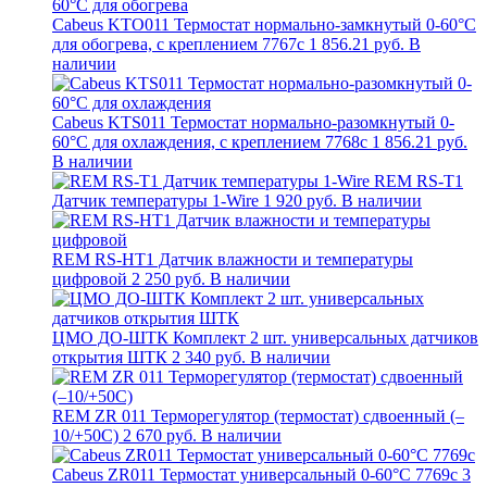
Cabeus KTO011 Термостат нормально-замкнутый 0-60°C
для обогрева, с креплением 7767c
1 856.21 руб.
В
наличии
Cabeus KTS011 Термостат нормально-разомкнутый 0-
60°C для охлаждения, с креплением 7768c
1 856.21 руб.
В наличии
REM RS-T1
Датчик температуры 1-Wire
1 920 руб.
В наличии
REM RS-HT1 Датчик влажности и температуры
цифровой
2 250 руб.
В наличии
ЦМО ДО-ШТК Комплект 2 шт. универсальных датчиков
открытия ШТК
2 340 руб.
В наличии
REM ZR 011 Терморегулятор (термостат) сдвоенный (–
10/+50С)
2 670 руб.
В наличии
Cabeus ZR011 Термостат универсальный 0-60°C 7769c
3