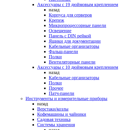
Аксессуары с 19 дюймовым креплением
назад
Корпуса для серверов
Крепеж
Микропроцессорные панели
Освещение
Панель с DIN рейкой
Ящики для документации
Кабельные организаторы
Фальш-панели
Полки
Вентиляторные панели
Аксессуары с 10 дюймовым креплением
назад
Кабельные организаторы
Полки
Прочее
Патч-панели
Инструменты и измерительные приборы
назад
Верстаки/козлы
Кофемашины и чайники
Садовая техника
Системы хранения
назад