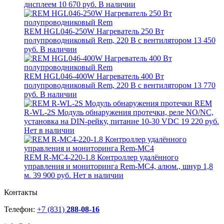
дисплеем
10 670 руб.
В наличии
REM HGL046-250W Нагреватель 250 Вт
полупроводниковый Rem, 220 В с вентилятором
13 450
руб.
В наличии
REM HGL046-400W Нагреватель 400 Вт
полупроводниковый Rem, 220 В с вентилятором
13 770
руб.
В наличии
REM
R-WL-2S Модуль обнаружения протечки, реле NO/NC,
установка на DIN-рейку, питание 10-30 VDC
19 220 руб.
Нет в наличии
REM R-MC4-220-1.8 Контроллер удалённого
управления и мониторинга Rem-MC4, алюм., шнур 1,8
м.
39 900 руб.
Нет в наличии
Контакты
Телефон:
+7 (831)
288-08-16