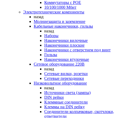
Коммутаторы c POE
10/100/1000 Мбит
Электротехнические компоненты
назад
Молниезащита и заземление
Кабельные наконечники, гильзы
назад
Наборы
Наконечники вилочные
Наконечники плоские
Наконечники с отверстием под винт
Гильзы
Наконечники втулочные
Сетевое оборудование 220В
назад
Сетевые вилки, розетки
Сетевые переходники
Низковольтное оборудование
назад
Источники света (лампы)
DIN рейки
Клеммные соединители
Клеммы на DIN рейку
Соединители колпачковые, скотчлоки,
ответвители