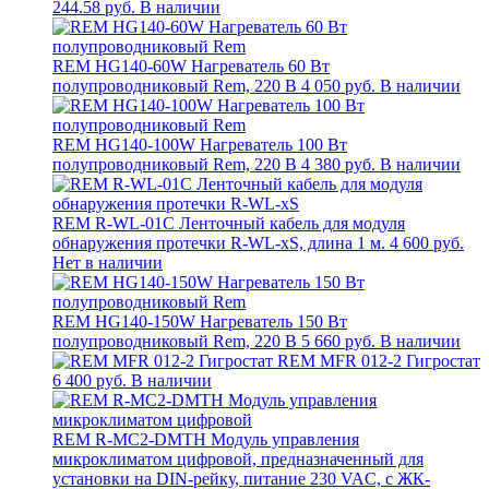
244.58 руб.
В наличии
REM HG140-60W Нагреватель 60 Вт
полупроводниковый Rem, 220 В
4 050 руб.
В наличии
REM HG140-100W Нагреватель 100 Вт
полупроводниковый Rem, 220 В
4 380 руб.
В наличии
REM R-WL-01C Ленточный кабель для модуля
обнаружения протечки R-WL-xS, длина 1 м.
4 600 руб.
Нет в наличии
REM HG140-150W Нагреватель 150 Вт
полупроводниковый Rem, 220 В
5 660 руб.
В наличии
REM MFR 012-2 Гигростат
6 400 руб.
В наличии
REM R-MC2-DMTH Модуль управления
микроклиматом цифровой, предназначенный для
установки на DIN-рейку, питание 230 VAC, с ЖК-