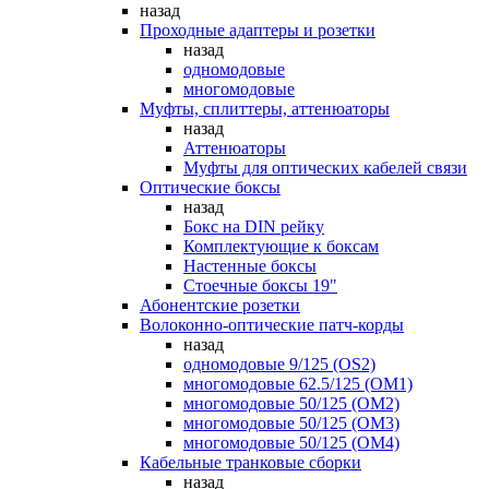
назад
Проходные адаптеры и розетки
назад
одномодовые
многомодовые
Муфты, сплиттеры, аттенюаторы
назад
Аттенюаторы
Муфты для оптических кабелей связи
Оптические боксы
назад
Бокс на DIN рейку
Комплектующие к боксам
Настенные боксы
Стоечные боксы 19"
Абонентские розетки
Волоконно-оптические патч-корды
назад
одномодовые 9/125 (OS2)
многомодовые 62.5/125 (OM1)
многомодовые 50/125 (OM2)
многомодовые 50/125 (OM3)
многомодовые 50/125 (OM4)
Кабельные транковые сборки
назад