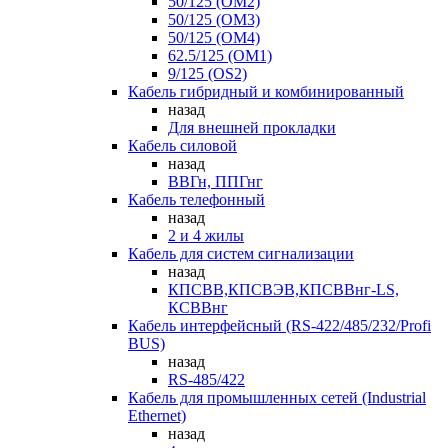
50/125 (OM2)
50/125 (OM3)
50/125 (OM4)
62.5/125 (OM1)
9/125 (OS2)
Кабель гибридный и комбинированный
назад
Для внешней прокладки
Кабель силовой
назад
ВВГн, ППГнг
Кабель телефонный
назад
2 и 4 жилы
Кабель для систем сигнализации
назад
КПСВВ,КПСВЭВ,КПСВВнг-LS,
КСВВнг
Кабель интерфейсный (RS-422/485/232/Profi
BUS)
назад
RS-485/422
Кабель для промышленных сетей (Industrial
Ethernet)
назад