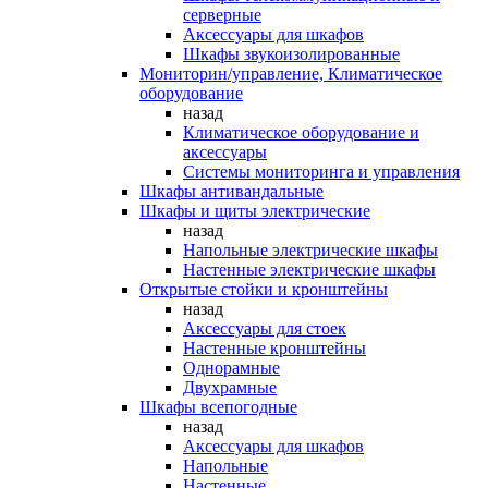
серверные
Аксессуары для шкафов
Шкафы звукоизолированные
Мониторин/управление, Климатическое
оборудование
назад
Климатическое оборудование и
аксессуары
Системы мониторинга и управления
Шкафы антивандальные
Шкафы и щиты электрические
назад
Напольные электрические шкафы
Настенные электрические шкафы
Открытые стойки и кронштейны
назад
Аксессуары для стоек
Настенные кронштейны
Однорамные
Двухрамные
Шкафы всепогодные
назад
Аксессуары для шкафов
Напольные
Настенные