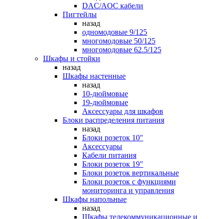
DAC/AOC кабели
Пигтейлы
назад
одномодовые 9/125
многомодовые 50/125
многомодовые 62.5/125
Шкафы и стойки
назад
Шкафы настенные
назад
10-дюймовые
19-дюймовые
Аксессуары для шкафов
Блоки распределения питания
назад
Блоки розеток 10"
Аксессуары
Кабели питания
Блоки розеток 19"
Блоки розеток вертикальные
Блоки розеток с функциями
мониторинга и управления
Шкафы напольные
назад
Шкафы телекоммуникационные и