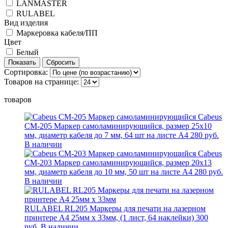
LANMASTER
RULABEL
Вид изделия
Маркеровка кабеля/ПП
Цвет
Белый
Сортировка:
Товаров на странице:
товаров
Cabeus
CM-205 Маркер самоламинирующийся, размер 25х10
мм, диаметр кабеля до 7 мм, 64 шт на листе А4
280 руб.
В наличии
Cabeus
CM-203 Маркер самоламинирующийся, размер 20х13
мм, диаметр кабеля до 10 мм, 50 шт на листе А4
280 руб.
В наличии
RULABEL RL205 Маркеры для печати на лазерном
принтере А4 25мм х 33мм, (1 лист, 64 наклейки)
300
руб.
В наличии