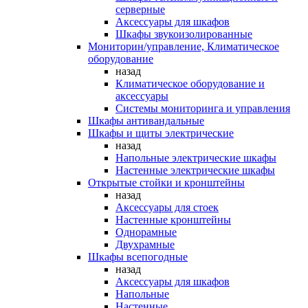
серверные
Аксессуары для шкафов
Шкафы звукоизолированные
Мониторин/управление, Климатическое
оборудование
назад
Климатическое оборудование и
аксессуары
Системы мониторинга и управления
Шкафы антивандальные
Шкафы и щиты электрические
назад
Напольные электрические шкафы
Настенные электрические шкафы
Открытые стойки и кронштейны
назад
Аксессуары для стоек
Настенные кронштейны
Однорамные
Двухрамные
Шкафы всепогодные
назад
Аксессуары для шкафов
Напольные
Настенные