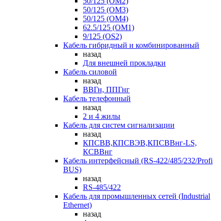
50/125 (OM2)
50/125 (OM3)
50/125 (OM4)
62.5/125 (OM1)
9/125 (OS2)
Кабель гибридный и комбинированный
назад
Для внешней прокладки
Кабель силовой
назад
ВВГн, ППГнг
Кабель телефонный
назад
2 и 4 жилы
Кабель для систем сигнализации
назад
КПСВВ,КПСВЭВ,КПСВВнг-LS,
КСВВнг
Кабель интерфейсный (RS-422/485/232/Profi
BUS)
назад
RS-485/422
Кабель для промышленных сетей (Industrial
Ethernet)
назад