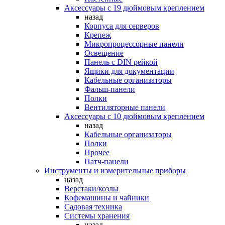
Аксессуары с 19 дюймовым креплением
назад
Корпуса для серверов
Крепеж
Микропроцессорные панели
Освещение
Панель с DIN рейкой
Ящики для документации
Кабельные организаторы
Фальш-панели
Полки
Вентиляторные панели
Аксессуары с 10 дюймовым креплением
назад
Кабельные организаторы
Полки
Прочее
Патч-панели
Инструменты и измерительные приборы
назад
Верстаки/козлы
Кофемашины и чайники
Садовая техника
Системы хранения
назад