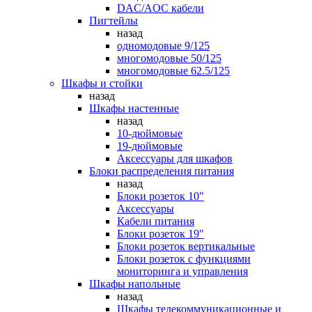
DAC/AOC кабели
Пигтейлы
назад
одномодовые 9/125
многомодовые 50/125
многомодовые 62.5/125
Шкафы и стойки
назад
Шкафы настенные
назад
10-дюймовые
19-дюймовые
Аксессуары для шкафов
Блоки распределения питания
назад
Блоки розеток 10"
Аксессуары
Кабели питания
Блоки розеток 19"
Блоки розеток вертикальные
Блоки розеток с функциями
мониторинга и управления
Шкафы напольные
назад
Шкафы телекоммуникационные и