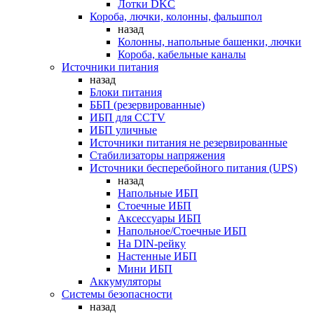
Лотки DKC
Короба, лючки, колонны, фальшпол
назад
Колонны, напольные башенки, лючки
Короба, кабельные каналы
Источники питания
назад
Блоки питания
ББП (резервированные)
ИБП для CCTV
ИБП уличные
Источники питания не резервированные
Стабилизаторы напряжения
Источники бесперебойного питания (UPS)
назад
Напольные ИБП
Стоечные ИБП
Аксессуары ИБП
Напольное/Стоечные ИБП
На DIN-рейку
Настенные ИБП
Мини ИБП
Аккумуляторы
Системы безопасности
назад