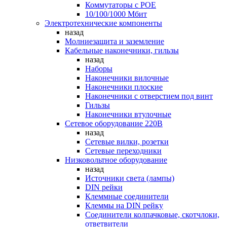
Коммутаторы c POE
10/100/1000 Мбит
Электротехнические компоненты
назад
Молниезащита и заземление
Кабельные наконечники, гильзы
назад
Наборы
Наконечники вилочные
Наконечники плоские
Наконечники с отверстием под винт
Гильзы
Наконечники втулочные
Сетевое оборудование 220В
назад
Сетевые вилки, розетки
Сетевые переходники
Низковольтное оборудование
назад
Источники света (лампы)
DIN рейки
Клеммные соединители
Клеммы на DIN рейку
Соединители колпачковые, скотчлоки,
ответвители