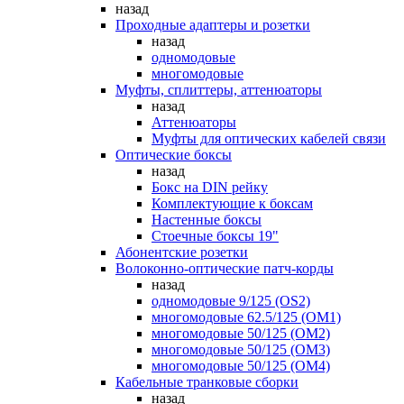
назад
Проходные адаптеры и розетки
назад
одномодовые
многомодовые
Муфты, сплиттеры, аттенюаторы
назад
Аттенюаторы
Муфты для оптических кабелей связи
Оптические боксы
назад
Бокс на DIN рейку
Комплектующие к боксам
Настенные боксы
Стоечные боксы 19"
Абонентские розетки
Волоконно-оптические патч-корды
назад
одномодовые 9/125 (OS2)
многомодовые 62.5/125 (OM1)
многомодовые 50/125 (OM2)
многомодовые 50/125 (OM3)
многомодовые 50/125 (OM4)
Кабельные транковые сборки
назад