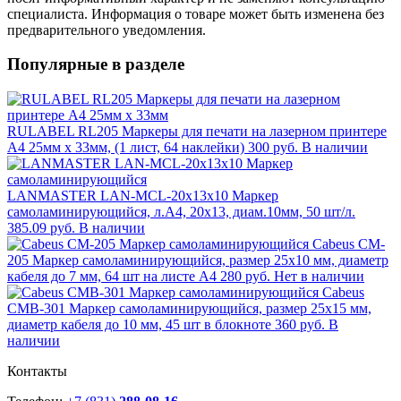
специалиста. Информация о товаре может быть изменена без
предварительного уведомления.
Популярные в разделе
RULABEL RL205 Маркеры для печати на лазерном принтере
А4 25мм х 33мм, (1 лист, 64 наклейки)
300 руб.
В наличии
LANMASTER LAN-MCL-20x13x10 Маркер
самоламинирующийся, л.А4, 20х13, диам.10мм, 50 шт/л.
385.09 руб.
В наличии
Cabeus CM-
205 Маркер самоламинирующийся, размер 25х10 мм, диаметр
кабеля до 7 мм, 64 шт на листе А4
280 руб.
Нет в наличии
Cabeus
CMB-301 Маркер самоламинирующийся, размер 25х15 мм,
диаметр кабеля до 10 мм, 45 шт в блокноте
360 руб.
В
наличии
Контакты