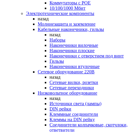
Коммутаторы c POE
10/100/1000 Мбит
Электротехнические компоненты
назад
Молниезащита и заземление
Кабельные наконечники, гильзы
назад
Наборы
Наконечники вилочные
Наконечники плоские
Наконечники с отверстием под винт
Гильзы
Наконечники втулочные
Сетевое оборудование 220В
назад
Сетевые вилки, розетки
Сетевые переходники
Низковольтное оборудование
назад
Источники света (лампы)
DIN рейки
Клеммные соединители
Клеммы на DIN рейку
Соединители колпачковые, скотчлоки,
ответвители