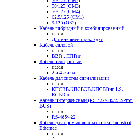
50/125 (OM2)
50/125 (OM3)
50/125 (OM4)
62.5/125 (OM1)
9/125 (OS2)
Кабель гибридный и комбинированный
назад
Для внешней прокладки
Кабель силовой
назад
ВВГн, ППГнг
Кабель телефонный
назад
2 и 4 жилы
Кабель для систем сигнализации
назад
КПСВВ,КПСВЭВ,КПСВВнг-LS,
КСВВнг
Кабель интерфейсный (RS-422/485/232/Profi
BUS)
назад
RS-485/422
Кабель для промышленных сетей (Industrial
Ethernet)
назад