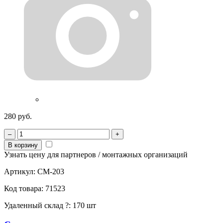
280 руб.
–
+
В корзину
Узнать цену для партнеров / монтажных организаций
Артикул:
CM-203
Код товара:
71523
Удаленный склад
?
:
170 шт