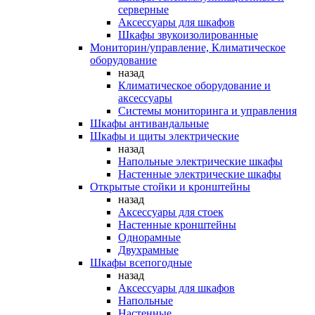
серверные
Аксессуары для шкафов
Шкафы звукоизолированные
Мониторин/управление, Климатическое
оборудование
назад
Климатическое оборудование и
аксессуары
Системы мониторинга и управления
Шкафы антивандальные
Шкафы и щиты электрические
назад
Напольные электрические шкафы
Настенные электрические шкафы
Открытые стойки и кронштейны
назад
Аксессуары для стоек
Настенные кронштейны
Однорамные
Двухрамные
Шкафы всепогодные
назад
Аксессуары для шкафов
Напольные
Настенные