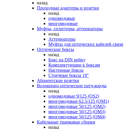
назад
Проходные адаптеры и розетки
назад
одномодовые
многомодовые
Муфты, сплиттеры, аттенюаторы
назад
Аттенюаторы
Муфты для оптических кабелей связи
Оптические боксы
назад
Бокс на DIN рейку
Комплектующие к боксам
Настенные боксы
Стоечные боксы 19"
Абонентские розетки
Волоконно-оптические патч-корды
назад
одномодовые 9/125 (OS2)
многомодовые 62.5/125 (OM1)
многомодовые 50/125 (OM2)
многомодовые 50/125 (OM3)
многомодовые 50/125 (OM4)
Кабельные транковые сборки
назад