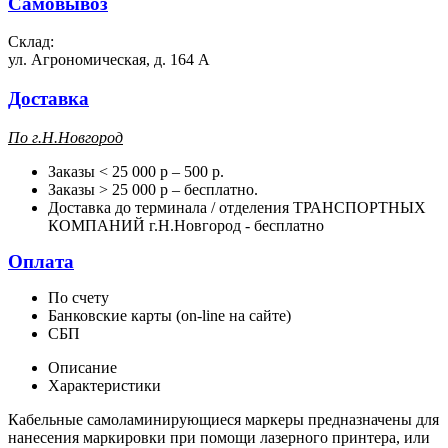
Самовывоз
Склад:
ул. Агрономическая, д. 164 А
Доставка
П
о г.Н.Новгород
Заказы < 25 000 р – 500 р.
Заказы > 25 000 р – бесплатно.
Доставка до терминала / отделения ТРАНСПОРТНЫХ
КОМПАНИЙ г.Н.Новгород - бесплатно
Оплата
По счету
Банковские карты (on-line на сайте)
СБП
Описание
Характеристики
Кабельные самоламинирующиеся маркеры предназначены для
нанесения маркировки при помощи лазерного принтера, или