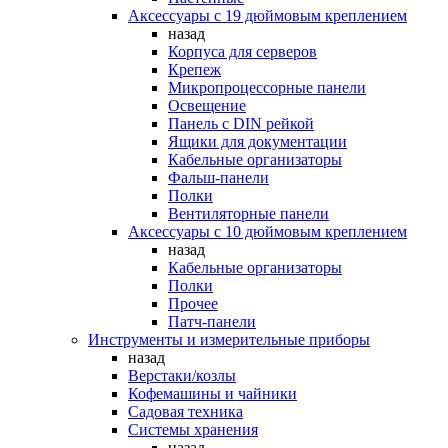
Аксессуары с 19 дюймовым креплением
назад
Корпуса для серверов
Крепеж
Микропроцессорные панели
Освещение
Панель с DIN рейкой
Ящики для документации
Кабельные организаторы
Фальш-панели
Полки
Вентиляторные панели
Аксессуары с 10 дюймовым креплением
назад
Кабельные организаторы
Полки
Прочее
Патч-панели
Инструменты и измерительные приборы
назад
Верстаки/козлы
Кофемашины и чайники
Садовая техника
Системы хранения
назад