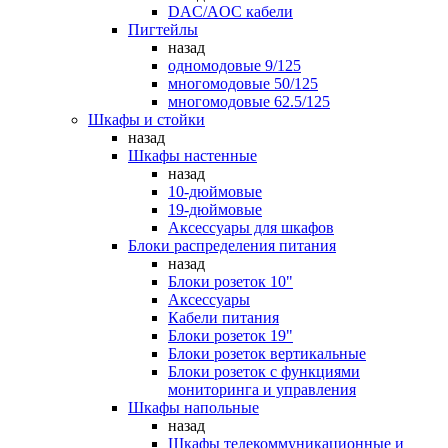
DAC/AOC кабели
Пигтейлы
назад
одномодовые 9/125
многомодовые 50/125
многомодовые 62.5/125
Шкафы и стойки
назад
Шкафы настенные
назад
10-дюймовые
19-дюймовые
Аксессуары для шкафов
Блоки распределения питания
назад
Блоки розеток 10"
Аксессуары
Кабели питания
Блоки розеток 19"
Блоки розеток вертикальные
Блоки розеток с функциями
мониторинга и управления
Шкафы напольные
назад
Шкафы телекоммуникационные и