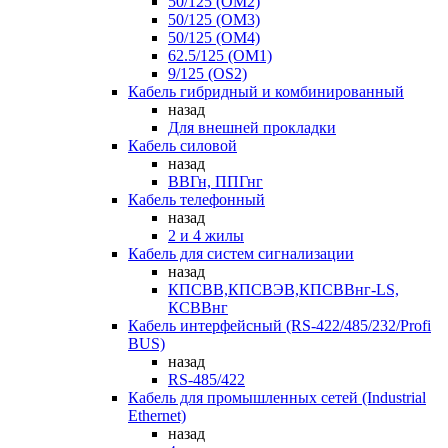
50/125 (OM2)
50/125 (OM3)
50/125 (OM4)
62.5/125 (OM1)
9/125 (OS2)
Кабель гибридный и комбинированный
назад
Для внешней прокладки
Кабель силовой
назад
ВВГн, ППГнг
Кабель телефонный
назад
2 и 4 жилы
Кабель для систем сигнализации
назад
КПСВВ,КПСВЭВ,КПСВВнг-LS,
КСВВнг
Кабель интерфейсный (RS-422/485/232/Profi
BUS)
назад
RS-485/422
Кабель для промышленных сетей (Industrial
Ethernet)
назад