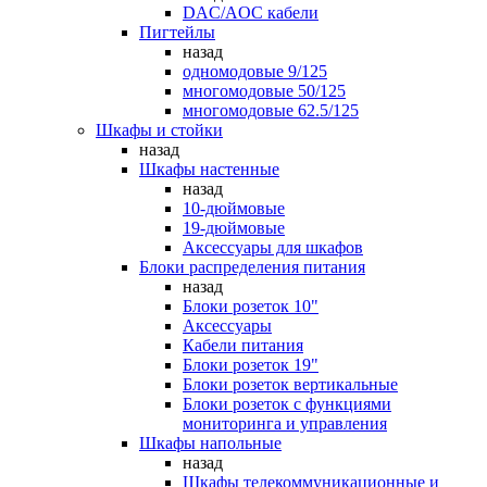
DAC/AOC кабели
Пигтейлы
назад
одномодовые 9/125
многомодовые 50/125
многомодовые 62.5/125
Шкафы и стойки
назад
Шкафы настенные
назад
10-дюймовые
19-дюймовые
Аксессуары для шкафов
Блоки распределения питания
назад
Блоки розеток 10"
Аксессуары
Кабели питания
Блоки розеток 19"
Блоки розеток вертикальные
Блоки розеток с функциями
мониторинга и управления
Шкафы напольные
назад
Шкафы телекоммуникационные и