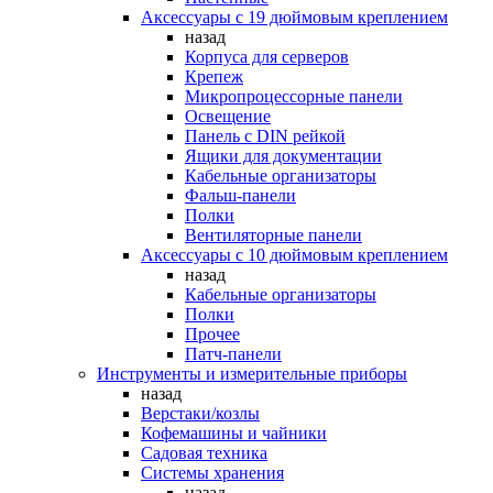
Аксессуары с 19 дюймовым креплением
назад
Корпуса для серверов
Крепеж
Микропроцессорные панели
Освещение
Панель с DIN рейкой
Ящики для документации
Кабельные организаторы
Фальш-панели
Полки
Вентиляторные панели
Аксессуары с 10 дюймовым креплением
назад
Кабельные организаторы
Полки
Прочее
Патч-панели
Инструменты и измерительные приборы
назад
Верстаки/козлы
Кофемашины и чайники
Садовая техника
Системы хранения
назад