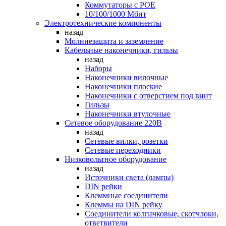
Коммутаторы c POE
10/100/1000 Мбит
Электротехнические компоненты
назад
Молниезащита и заземление
Кабельные наконечники, гильзы
назад
Наборы
Наконечники вилочные
Наконечники плоские
Наконечники с отверстием под винт
Гильзы
Наконечники втулочные
Сетевое оборудование 220В
назад
Сетевые вилки, розетки
Сетевые переходники
Низковольтное оборудование
назад
Источники света (лампы)
DIN рейки
Клеммные соединители
Клеммы на DIN рейку
Соединители колпачковые, скотчлоки,
ответвители