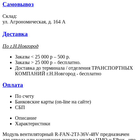
Самовывоз
Склад:
ул. Агрономическая, д. 164 А
Доставка
П
о г.Н.Новгород
Заказы < 25 000 р – 500 р.
Заказы > 25 000 р – бесплатно.
Доставка до терминала / отделения ТРАНСПОРТНЫХ
КОМПАНИЙ г.Н.Новгород - бесплатно
Оплата
По счету
Банковские карты (on-line на сайте)
СБП
Описание
Характеристики
Модуль вентиляторный R-FAN-2TJ-36V-48V предназначен
для отвода или нагнетания воздуха шкафы ЦМО и Elbox, что