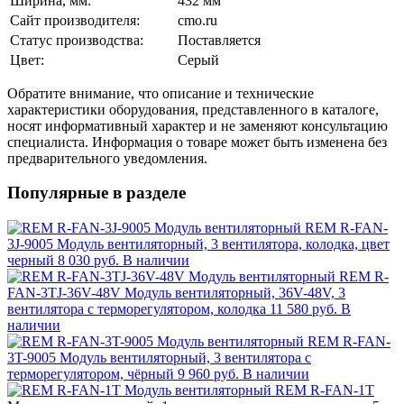
Ширина, мм:
432 мм
Сайт производителя:
cmo.ru
Статус производства:
Поставляется
Цвет:
Серый
Обратите внимание, что описание и технические
характеристики оборудования, представленного в каталоге,
носят информативный характер и не заменяют консультацию
специалиста. Информация о товаре может быть изменена без
предварительного уведомления.
Популярные в разделе
REM R-FAN-
3J-9005 Модуль вентиляторный, 3 вентилятора, колодка, цвет
черный
8 030 руб.
В наличии
REM R-
FAN-3TJ-36V-48V Модуль вентиляторный, 36V-48V, 3
вентилятора с терморегулятором, колодка
11 580 руб.
В
наличии
REM R-FAN-
3T-9005 Модуль вентиляторный, 3 вентилятора с
терморегулятором, чёрный
9 960 руб.
В наличии
REM R-FAN-1T