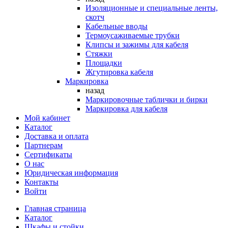
Изоляционные и специальные ленты,
скотч
Кабельные вводы
Термоусаживаемые трубки
Клипсы и зажимы для кабеля
Стяжки
Площадки
Жгутировка кабеля
Маркировка
назад
Маркировочные таблички и бирки
Маркировка для кабеля
Мой кабинет
Каталог
Доставка и оплата
Партнерам
Сертификаты
О нас
Юридическая информация
Контакты
Войти
Главная страница
Каталог
Шкафы и стойки