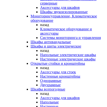
серверные
Аксессуары для шкафов
Шкафы звукоизолированные
Мониторин/управление, Климатическое
оборудование
назад
Климатическое оборудование и
аксессуары
Системы мониторинга и управления
Шкафы антивандальные
Шкафы и щиты электрические
назад
Напольные электрические шкафы
Настенные электрические шкафы
Открытые стойки и кронштейны
назад
Аксессуары для стоек
Настенные кронштейны
Однорамные
Двухрамные
Шкафы всепогодные
назад
Аксессуары для шкафов
Напольные
Настенные