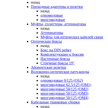
назад
Проходные адаптеры и розетки
назад
одномодовые
многомодовые
Муфты, сплиттеры, аттенюаторы
назад
Аттенюаторы
Муфты для оптических кабелей связи
Оптические боксы
назад
Бокс на DIN рейку
Комплектующие к боксам
Настенные боксы
Стоечные боксы 19"
Абонентские розетки
Волоконно-оптические патч-корды
назад
одномодовые 9/125 (OS2)
многомодовые 62.5/125 (OM1)
многомодовые 50/125 (OM2)
многомодовые 50/125 (OM3)
многомодовые 50/125 (OM4)
Кабельные транковые сборки
назад