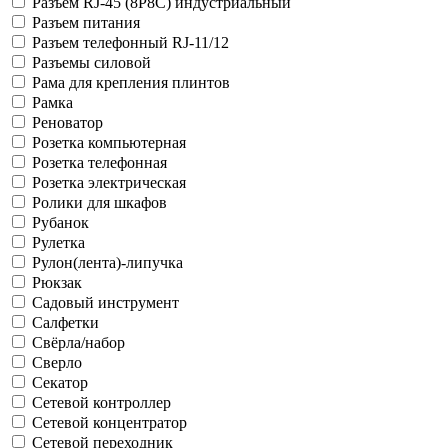
Разъем RJ-45 (8P8C) индустриальный
Разъем питания
Разъем телефонный RJ-11/12
Разъемы силовой
Рама для крепления плинтов
Рамка
Реноватор
Розетка компьютерная
Розетка телефонная
Розетка электрическая
Ролики для шкафов
Рубанок
Рулетка
Рулон(лента)-липучка
Рюкзак
Садовый инструмент
Салфетки
Свёрла/набор
Сверло
Секатор
Сетевой контроллер
Сетевой концентратор
Сетевой переходник