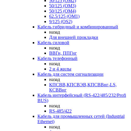
50/125 (OM2)
50/125 (OM3)
50/125 (OM4)
62.5/125 (OM1)
9/125 (OS2)
Кабель гибридный и комбинированный
назад
Для внешней прокладки
Кабель силовой
назад
ВВГн, ППГнг
Кабель телефонный
назад
2 и 4 жилы
Кабель для систем сигнализации
назад
КПСВВ,КПСВЭВ,КПСВВнг-LS,
КСВВнг
Кабель интерфейсный (RS-422/485/232/Profi
BUS)
назад
RS-485/422
Кабель для промышленных сетей (Industrial
Ethernet)
назад