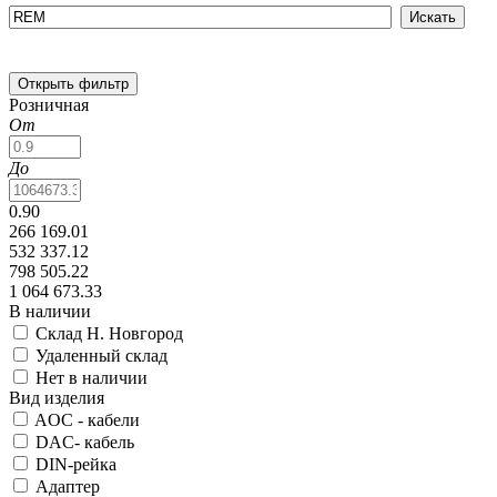
Открыть фильтр
Розничная
От
До
0.90
266 169.01
532 337.12
798 505.22
1 064 673.33
В наличии
Склад Н. Новгород
Удаленный склад
Нет в наличии
Вид изделия
AOC - кабели
DAC- кабель
DIN-рейка
Адаптер