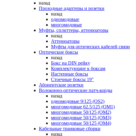
назад
Проходные адаптеры и розетки
назад
одномодовые
многомодовые
Муфты, сплиттеры, аттенюаторы
назад
Аттенюаторы
Муфты для оптических кабелей связи
Оптические боксы
назад
Бокс на DIN рейку
Комплектующие к боксам
Настенные боксы
Стоечные боксы 19"
Абонентские розетки
Волоконно-оптические патч-корды
назад
одномодовые 9/125 (OS2)
многомодовые 62.5/125 (OM1)
многомодовые 50/125 (OM2)
многомодовые 50/125 (OM3)
многомодовые 50/125 (OM4)
Кабельные транковые сборки
назад