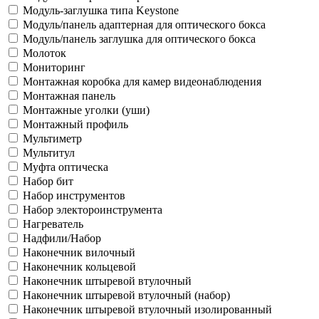
Модуль-заглушка типа Keystone
Модуль/панель адаптерная для оптического бокса
Модуль/панель заглушка для оптического бокса
Молоток
Мониторинг
Монтажная коробка для камер видеонаблюдения
Монтажная панель
Монтажные уголки (уши)
Монтажный профиль
Мультиметр
Мультитул
Муфта оптическа
Набор бит
Набор инструментов
Набор электороинструмента
Нагреватель
Надфили/Набор
Наконечник вилочный
Наконечник кольцевой
Наконечник штыревой втулочный
Наконечник штыревой втулочный (набор)
Наконечник штыревой втулочный изолированный