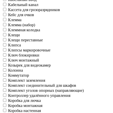
Кабельный канал
Кассета для грозоразрядников
Кейс для очков
Клемма
Клемма (набор)
Клеммная колодка
Клещи
Клещи переставные
Клипса
Клипсы маркировочные
Ключ блокировки
Ключ монтажный
Козырек для видеокамер
Колонна
Коммутатор
Комплект заземления
Комплект соединительный для шкафов
Комплект уголов опорных (направляющие)
Контроллер удалённого управления
Коробка для лючка
Коробка монтажная
Коробка настенная