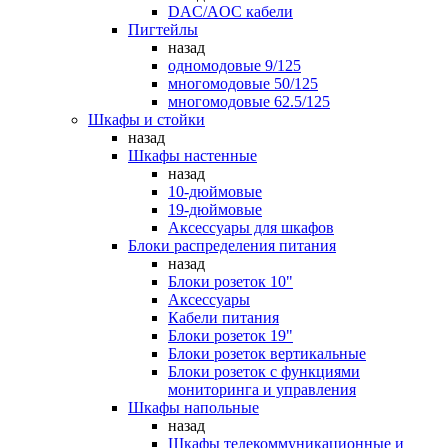
DAC/AOC кабели
Пигтейлы
назад
одномодовые 9/125
многомодовые 50/125
многомодовые 62.5/125
Шкафы и стойки
назад
Шкафы настенные
назад
10-дюймовые
19-дюймовые
Аксессуары для шкафов
Блоки распределения питания
назад
Блоки розеток 10"
Аксессуары
Кабели питания
Блоки розеток 19"
Блоки розеток вертикальные
Блоки розеток с функциями
мониторинга и управления
Шкафы напольные
назад
Шкафы телекоммуникационные и