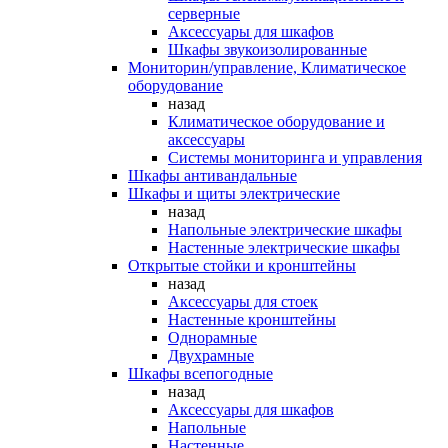
серверные
Аксессуары для шкафов
Шкафы звукоизолированные
Мониторин/управление, Климатическое
оборудование
назад
Климатическое оборудование и
аксессуары
Системы мониторинга и управления
Шкафы антивандальные
Шкафы и щиты электрические
назад
Напольные электрические шкафы
Настенные электрические шкафы
Открытые стойки и кронштейны
назад
Аксессуары для стоек
Настенные кронштейны
Однорамные
Двухрамные
Шкафы всепогодные
назад
Аксессуары для шкафов
Напольные
Настенные