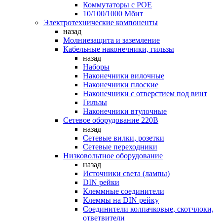
Коммутаторы c POE
10/100/1000 Мбит
Электротехнические компоненты
назад
Молниезащита и заземление
Кабельные наконечники, гильзы
назад
Наборы
Наконечники вилочные
Наконечники плоские
Наконечники с отверстием под винт
Гильзы
Наконечники втулочные
Сетевое оборудование 220В
назад
Сетевые вилки, розетки
Сетевые переходники
Низковольтное оборудование
назад
Источники света (лампы)
DIN рейки
Клеммные соединители
Клеммы на DIN рейку
Соединители колпачковые, скотчлоки,
ответвители