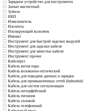
Зарядное устройство для инструмента
Захват магнитный
Зубило
ИБП
Измельчитель
Изолента
Изолирующий колпачок
Импакт
Инструмент для быстрой заделки модулей
Инструмент для заделки кабеля
Инструмент для зачистки кабеля
Инструмент прочее
Кабелерез
Кабель витая пара
Кабель волоконно-оптический
Кабель для передачи данных и зарядки
Кабель для промышленных сетей (Industrial)
Кабель для систем сигнализации
Кабель интерфейсный
Кабель питания
Кабель силовой
Кабель телефонный
Кабельный ввод