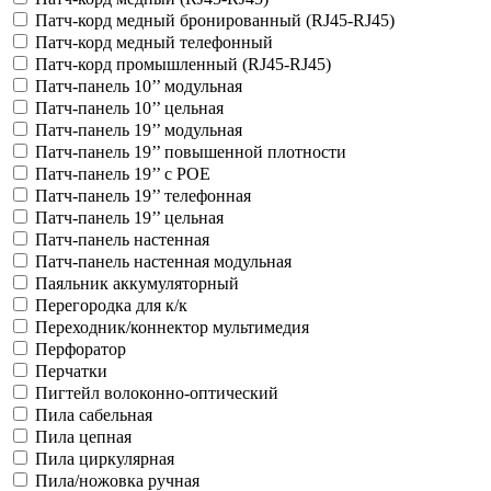
Патч-корд медный бронированный (RJ45-RJ45)
Патч-корд медный телефонный
Патч-корд промышленный (RJ45-RJ45)
Патч-панель 10’’ модульная
Патч-панель 10’’ цельная
Патч-панель 19’’ модульная
Патч-панель 19’’ повышенной плотности
Патч-панель 19’’ с POE
Патч-панель 19’’ телефонная
Патч-панель 19’’ цельная
Патч-панель настенная
Патч-панель настенная модульная
Паяльник аккумуляторный
Перегородка для к/к
Переходник/коннектор мультимедия
Перфоратор
Перчатки
Пигтейл волоконно-оптический
Пила сабельная
Пила цепная
Пила циркулярная
Пила/ножовка ручная