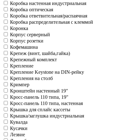
Коробка настенная индустриальная
Коробка оптическая
Коробка ответвительная/распаячная
Коробка распределительная с клеммой
Коронка
Корпус cерверный
Корпус розетки
Кофемашина
Крепеж (винт, шайба,гайка)
Крепежный комплект
Крепление
Крепление Keystone на DIN-рейку
Крепления на столб
Кримпер
Кронштейн настенный 19"
Кросс-панель 110 типа, 19"
Кросс-панель 110 типа, настенная
Крышка для сплайс кассеты
Крышка/заглушка индустриальная
Кувалда
Кусачки
Лезвие