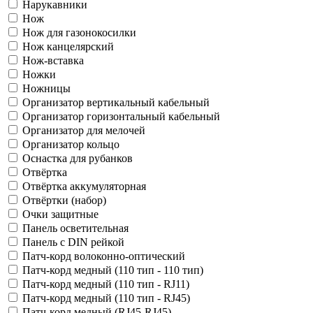
Нарукавники
Нож
Нож для газонокосилки
Нож канцелярский
Нож-вставка
Ножки
Ножницы
Организатор вертикальный кабельный
Организатор горизонтальный кабельный
Организатор для мелочей
Организатор кольцо
Оснастка для рубанков
Отвёртка
Отвёртка аккумуляторная
Отвёртки (набор)
Очки защитные
Панель осветительная
Панель с DIN рейкой
Патч-корд волоконно-оптический
Патч-корд медный (110 тип - 110 тип)
Патч-корд медный (110 тип - RJ11)
Патч-корд медный (110 тип - RJ45)
Патч-корд медный (RJ45-RJ45)