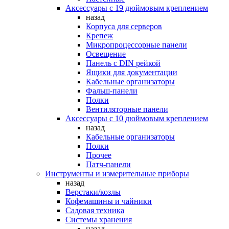
Аксессуары с 19 дюймовым креплением
назад
Корпуса для серверов
Крепеж
Микропроцессорные панели
Освещение
Панель с DIN рейкой
Ящики для документации
Кабельные организаторы
Фальш-панели
Полки
Вентиляторные панели
Аксессуары с 10 дюймовым креплением
назад
Кабельные организаторы
Полки
Прочее
Патч-панели
Инструменты и измерительные приборы
назад
Верстаки/козлы
Кофемашины и чайники
Садовая техника
Системы хранения
назад