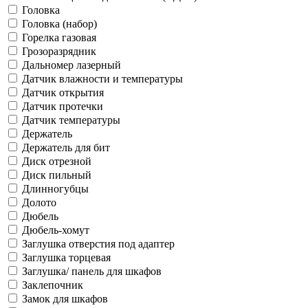
Головка
Головка (набор)
Горелка газовая
Грозоразрядник
Дальномер лазерный
Датчик влажности и температуры
Датчик открытия
Датчик протечки
Датчик температуры
Держатель
Держатель для бит
Диск отрезной
Диск пильный
Длинногубцы
Долото
Дюбель
Дюбель-хомут
Заглушка отверстия под адаптер
Заглушка торцевая
Заглушка/ панель для шкафов
Заклепочник
Замок для шкафов