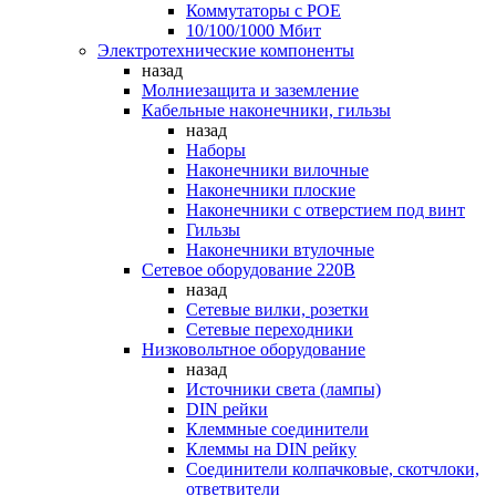
Коммутаторы c POE
10/100/1000 Мбит
Электротехнические компоненты
назад
Молниезащита и заземление
Кабельные наконечники, гильзы
назад
Наборы
Наконечники вилочные
Наконечники плоские
Наконечники с отверстием под винт
Гильзы
Наконечники втулочные
Сетевое оборудование 220В
назад
Сетевые вилки, розетки
Сетевые переходники
Низковольтное оборудование
назад
Источники света (лампы)
DIN рейки
Клеммные соединители
Клеммы на DIN рейку
Соединители колпачковые, скотчлоки,
ответвители