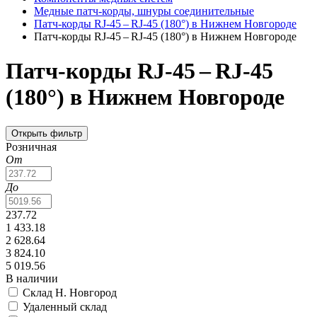
Медные патч-корды, шнуры соединительные
Патч-корды RJ‑45 – RJ‑45 (180°) в Нижнем Новгороде
Патч-корды RJ‑45 – RJ‑45 (180°) в Нижнем Новгороде
Патч-корды RJ‑45 – RJ‑45
(180°) в Нижнем Новгороде
Открыть фильтр
Розничная
От
До
237.72
1 433.18
2 628.64
3 824.10
5 019.56
В наличии
Склад Н. Новгород
Удаленный склад