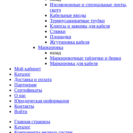
Изоляционные и специальные ленты,
скотч
Кабельные вводы
Термоусаживаемые трубки
Клипсы и зажимы для кабеля
Стяжки
Площадки
Жгутировка кабеля
Маркировка
назад
Маркировочные таблички и бирки
Маркировка для кабеля
Мой кабинет
Каталог
Доставка и оплата
Партнерам
Сертификаты
О нас
Юридическая информация
Контакты
Войти
Главная страница
Каталог
Компоненты медных систем