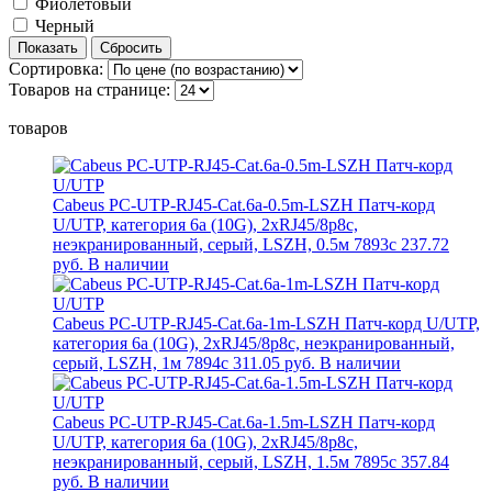
Фиолетовый
Черный
Сортировка:
Товаров на странице:
товаров
Cabeus PC-UTP-RJ45-Cat.6a-0.5m-LSZH Патч-корд
U/UTP, категория 6а (10G), 2xRJ45/8p8c,
неэкранированный, серый, LSZH, 0.5м 7893c
237.72
руб.
В наличии
Cabeus PC-UTP-RJ45-Cat.6a-1m-LSZH Патч-корд U/UTP,
категория 6а (10G), 2xRJ45/8p8c, неэкранированный,
серый, LSZH, 1м 7894c
311.05 руб.
В наличии
Cabeus PC-UTP-RJ45-Cat.6a-1.5m-LSZH Патч-корд
U/UTP, категория 6а (10G), 2xRJ45/8p8c,
неэкранированный, серый, LSZH, 1.5м 7895c
357.84
руб.
В наличии