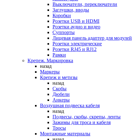
Выключатели, переключатели
Заглушки, вводы
Коробки
Розетки USB и HDMI
Розетки аудио и видео
Суппорты
Лицевая панель адаптер для модулей
Розетки электрические
Розетки RJ45 и RJ12
Рамки
Крепеж. Маркировка
назад
Маркеры
Крепеж и метизы
назад
Скобы
Дюбели
Анкеры
Воздушная подвеска кабеля
назад
Подвесы, скобы, скрепы, ленты
Зажимы для троса и кабеля
Тросы
Монтажные материалы
назад