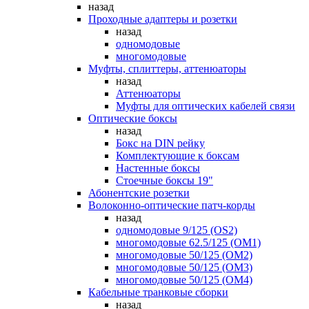
назад
Проходные адаптеры и розетки
назад
одномодовые
многомодовые
Муфты, сплиттеры, аттенюаторы
назад
Аттенюаторы
Муфты для оптических кабелей связи
Оптические боксы
назад
Бокс на DIN рейку
Комплектующие к боксам
Настенные боксы
Стоечные боксы 19"
Абонентские розетки
Волоконно-оптические патч-корды
назад
одномодовые 9/125 (OS2)
многомодовые 62.5/125 (OM1)
многомодовые 50/125 (OM2)
многомодовые 50/125 (OM3)
многомодовые 50/125 (OM4)
Кабельные транковые сборки
назад