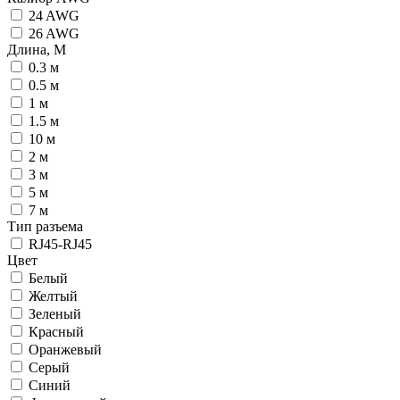
24 AWG
26 AWG
Длина, М
0.3 м
0.5 м
1 м
1.5 м
10 м
2 м
3 м
5 м
7 м
Тип разъема
RJ45-RJ45
Цвет
Белый
Желтый
Зеленый
Красный
Оранжевый
Серый
Синий