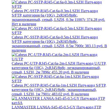
Cabeus PC-SSTP-RJ45-Cat.6a-0.3m-LSZH Патч-корд
S/FTP, категория 6а (10G), 2xRJ45/8p8c,
экранированный, серый, LSZH, 0.3м 11007c
374.28 руб.
Нет в наличии
Cabeus PC-SSTP-RJ45-Cat.6a-0.5m-LSZH Патч-корд
S/FTP, категория 6а (10G), 2xRJ45/8p8c,
экранированный, серый, LSZH, 0.5м 7900c
383.13 руб.
В
наличии
Cabeus PC-UTP-RJ45-Cat.6a-2m-LSZH Патч-корд U/UTP,
категория 6а (10G), 2xRJ45/8p8c, неэкранированный,
серый, LSZH, 2м 7896c
455.20 руб.
В наличии
Cabeus PC-SSTP-RJ45-Cat.6a-1m-LSZH Патч-корд S/FTP,
категория 6а (10G), 2xRJ45/8p8c, экранированный,
серый, LSZH, 1м 7901c
483.02 руб.
В наличии
LANMASTER LAN6A-S45-45-0.5-GY Патч-корд FTP