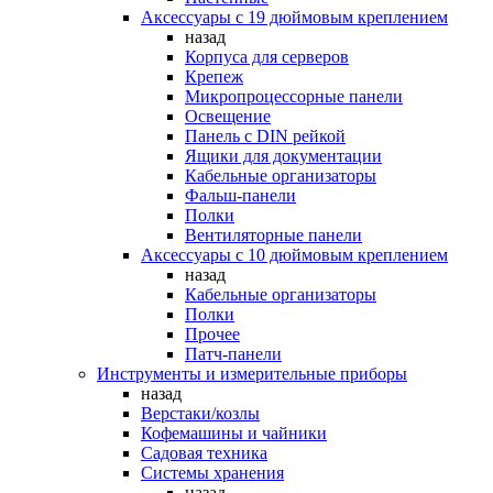
Аксессуары с 19 дюймовым креплением
назад
Корпуса для серверов
Крепеж
Микропроцессорные панели
Освещение
Панель с DIN рейкой
Ящики для документации
Кабельные организаторы
Фальш-панели
Полки
Вентиляторные панели
Аксессуары с 10 дюймовым креплением
назад
Кабельные организаторы
Полки
Прочее
Патч-панели
Инструменты и измерительные приборы
назад
Верстаки/козлы
Кофемашины и чайники
Садовая техника
Системы хранения
назад