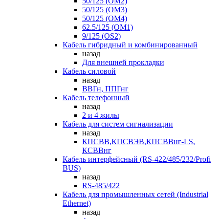
50/125 (OM2)
50/125 (OM3)
50/125 (OM4)
62.5/125 (OM1)
9/125 (OS2)
Кабель гибридный и комбинированный
назад
Для внешней прокладки
Кабель силовой
назад
ВВГн, ППГнг
Кабель телефонный
назад
2 и 4 жилы
Кабель для систем сигнализации
назад
КПСВВ,КПСВЭВ,КПСВВнг-LS,
КСВВнг
Кабель интерфейсный (RS-422/485/232/Profi
BUS)
назад
RS-485/422
Кабель для промышленных сетей (Industrial
Ethernet)
назад