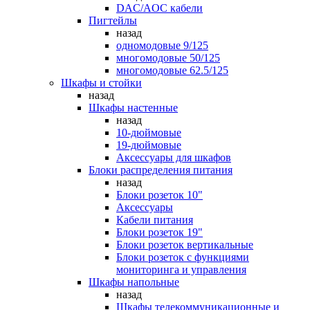
DAC/AOC кабели
Пигтейлы
назад
одномодовые 9/125
многомодовые 50/125
многомодовые 62.5/125
Шкафы и стойки
назад
Шкафы настенные
назад
10-дюймовые
19-дюймовые
Аксессуары для шкафов
Блоки распределения питания
назад
Блоки розеток 10"
Аксессуары
Кабели питания
Блоки розеток 19"
Блоки розеток вертикальные
Блоки розеток с функциями
мониторинга и управления
Шкафы напольные
назад
Шкафы телекоммуникационные и