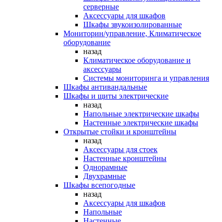
серверные
Аксессуары для шкафов
Шкафы звукоизолированные
Мониторин/управление, Климатическое
оборудование
назад
Климатическое оборудование и
аксессуары
Системы мониторинга и управления
Шкафы антивандальные
Шкафы и щиты электрические
назад
Напольные электрические шкафы
Настенные электрические шкафы
Открытые стойки и кронштейны
назад
Аксессуары для стоек
Настенные кронштейны
Однорамные
Двухрамные
Шкафы всепогодные
назад
Аксессуары для шкафов
Напольные
Настенные