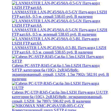
LANMASTER LAN-PC45/S6A-0.5-GY Патч-корд LSZH
FTP кат.6A, 0.5 м, серый
538.65 руб.
В наличии
LANMASTER LAN-PC45/S6A-0.5-GN Патч-корд LSZH
FTP кат.6A, 0.5 м, зеленый
538.65 руб.
В наличии
LANMASTER LAN-PC45/S6A-0.5-BL Патч-корд LSZH
FTP кат.6A, 0.5 м, синий
538.65 руб.
В наличии
Cabeus PC-SSTP-RJ45-Cat.6a-1.5m-LSZH Патч-корд
S/FTP, категория 6а (10G), 2xRJ45/8p8c,
экранированный, серый, LSZH, 1.5м 7902c
582.91 руб.
В
наличии
Cabeus PC-UTP-RJ45-Cat.6a-3m-LSZH Патч-корд U/UTP,
категория 6а (10G), 2xRJ45/8p8c, неэкранированный,
серый, LSZH, 3м 7897c
596.82 руб.
В наличии