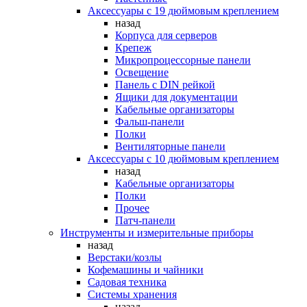
Аксессуары с 19 дюймовым креплением
назад
Корпуса для серверов
Крепеж
Микропроцессорные панели
Освещение
Панель с DIN рейкой
Ящики для документации
Кабельные организаторы
Фальш-панели
Полки
Вентиляторные панели
Аксессуары с 10 дюймовым креплением
назад
Кабельные организаторы
Полки
Прочее
Патч-панели
Инструменты и измерительные приборы
назад
Верстаки/козлы
Кофемашины и чайники
Садовая техника
Системы хранения
назад