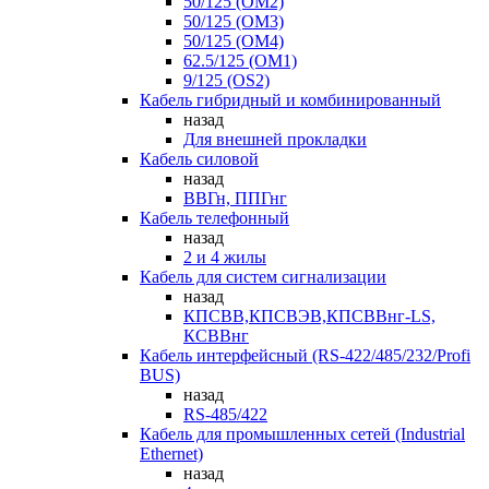
50/125 (OM2)
50/125 (OM3)
50/125 (OM4)
62.5/125 (OM1)
9/125 (OS2)
Кабель гибридный и комбинированный
назад
Для внешней прокладки
Кабель силовой
назад
ВВГн, ППГнг
Кабель телефонный
назад
2 и 4 жилы
Кабель для систем сигнализации
назад
КПСВВ,КПСВЭВ,КПСВВнг-LS,
КСВВнг
Кабель интерфейсный (RS-422/485/232/Profi
BUS)
назад
RS-485/422
Кабель для промышленных сетей (Industrial
Ethernet)
назад