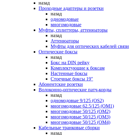
назад
Проходные адаптеры и розетки
назад
одномодовые
многомодовые
Муфты, сплиттеры, аттенюаторы
назад
Аттенюаторы
Муфты для оптических кабелей связи
Оптические боксы
назад
Бокс на DIN рейку
Комплектующие к боксам
Настенные боксы
Стоечные боксы 19"
Абонентские розетки
Волоконно-оптические патч-корды
назад
одномодовые 9/125 (OS2)
многомодовые 62.5/125 (OM1)
многомодовые 50/125 (OM2)
многомодовые 50/125 (OM3)
многомодовые 50/125 (OM4)
Кабельные транковые сборки
назад