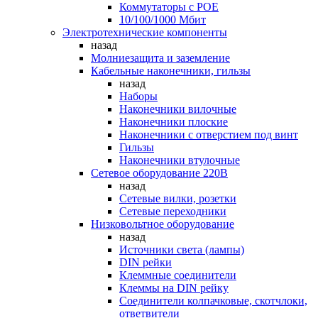
Коммутаторы c POE
10/100/1000 Мбит
Электротехнические компоненты
назад
Молниезащита и заземление
Кабельные наконечники, гильзы
назад
Наборы
Наконечники вилочные
Наконечники плоские
Наконечники с отверстием под винт
Гильзы
Наконечники втулочные
Сетевое оборудование 220В
назад
Сетевые вилки, розетки
Сетевые переходники
Низковольтное оборудование
назад
Источники света (лампы)
DIN рейки
Клеммные соединители
Клеммы на DIN рейку
Соединители колпачковые, скотчлоки,
ответвители