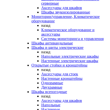
серверные
Аксессуары для шкафов
Шкафы звукоизолированные
Мониторин/управление, Климатическое
оборудование
назад
Климатическое оборудование и
аксессуары
Системы мониторинга и управления
Шкафы антивандальные
Шкафы и щиты электрические
назад
Напольные электрические шкафы
Настенные электрические шкафы
Открытые стойки и кронштейны
назад
Аксессуары для стоек
Настенные кронштейны
Однорамные
Двухрамные
Шкафы всепогодные
назад
Аксессуары для шкафов
Напольные
Настенные