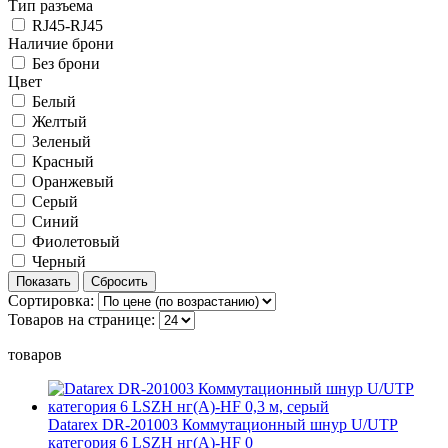
Тип разъема
RJ45-RJ45
Наличие брони
Без брони
Цвет
Белый
Желтый
Зеленый
Красный
Оранжевый
Серый
Синий
Фиолетовый
Черный
Сортировка:
Товаров на странице:
товаров
Datarex DR-201003 Коммутационный шнур U/UTP
категория 6 LSZH нг(А)-HF 0