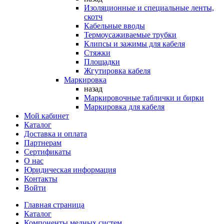
Изоляционные и специальные ленты,
скотч
Кабельные вводы
Термоусаживаемые трубки
Клипсы и зажимы для кабеля
Стяжки
Площадки
Жгутировка кабеля
Маркировка
назад
Маркировочные таблички и бирки
Маркировка для кабеля
Мой кабинет
Каталог
Доставка и оплата
Партнерам
Сертификаты
О нас
Юридическая информация
Контакты
Войти
Главная страница
Каталог
Компоненты медных систем