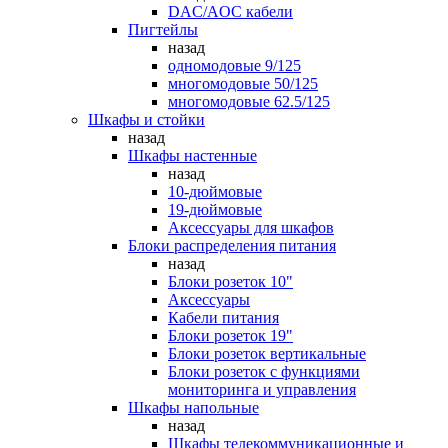
DAC/AOC кабели
Пигтейлы
назад
одномодовые 9/125
многомодовые 50/125
многомодовые 62.5/125
Шкафы и стойки
назад
Шкафы настенные
назад
10-дюймовые
19-дюймовые
Аксессуары для шкафов
Блоки распределения питания
назад
Блоки розеток 10"
Аксессуары
Кабели питания
Блоки розеток 19"
Блоки розеток вертикальные
Блоки розеток с функциями
мониторинга и управления
Шкафы напольные
назад
Шкафы телекоммуникационные и