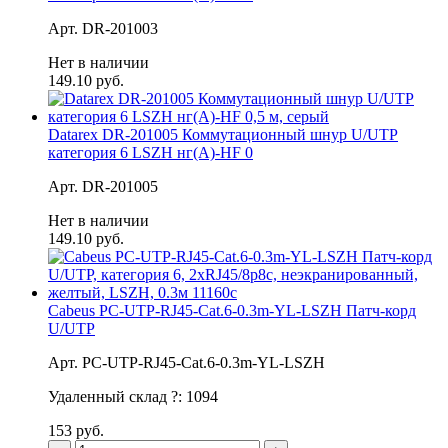
Арт. DR-201003
Нет в наличии
149.10 руб.
Datarex DR-201005 Коммутационный шнур U/UTP
категория 6 LSZH нг(А)-HF 0
Арт. DR-201005
Нет в наличии
149.10 руб.
Cabeus PC-UTP-RJ45-Cat.6-0.3m-YL-LSZH Патч-корд
U/UTP
Арт. PC-UTP-RJ45-Cat.6-0.3m-YL-LSZH
Удаленный склад
?
:
1094
153 руб.