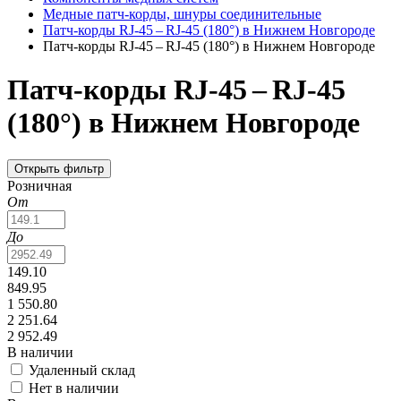
Медные патч-корды, шнуры соединительные
Патч-корды RJ‑45 – RJ‑45 (180°) в Нижнем Новгороде
Патч-корды RJ‑45 – RJ‑45 (180°) в Нижнем Новгороде
Патч-корды RJ‑45 – RJ‑45
(180°) в Нижнем Новгороде
Открыть фильтр
Розничная
От
До
149.10
849.95
1 550.80
2 251.64
2 952.49
В наличии
Удаленный склад
Нет в наличии