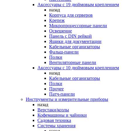
Аксессуары с 19 дюймовым креплением
назад
Корпуса для серверов
Крепеж
Микропроцессорные панели
Освещение
Панель с DIN рейкой
Ящики для документации
Кабельные организаторы
Фальш-панели
Полки
Вентиляторные панели
Аксессуары с 10 дюймовым креплением
назад
Кабельные организаторы
Полки
Прочее
Патч-панели
Инструменты и измерительные приборы
назад
Верстаки/козлы
Кофемашины и чайники
Садовая техника
Системы хранения
назад