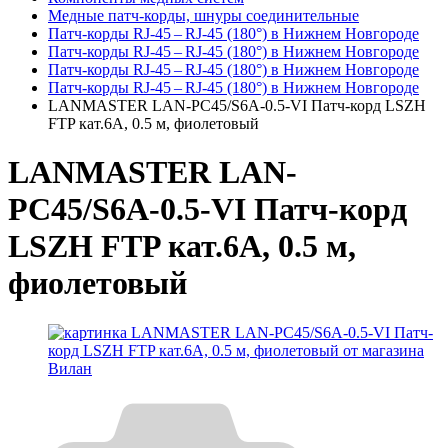
Медные патч-корды, шнуры соединительные
Патч-корды RJ‑45 – RJ‑45 (180°) в Нижнем Новгороде
Патч-корды RJ‑45 – RJ‑45 (180°) в Нижнем Новгороде
Патч-корды RJ‑45 – RJ‑45 (180°) в Нижнем Новгороде
Патч-корды RJ‑45 – RJ‑45 (180°) в Нижнем Новгороде
LANMASTER LAN-PC45/S6A-0.5-VI Патч-корд LSZH
FTP кат.6A, 0.5 м, фиолетовый
LANMASTER LAN-
PC45/S6A-0.5-VI Патч-корд
LSZH FTP кат.6A, 0.5 м,
фиолетовый