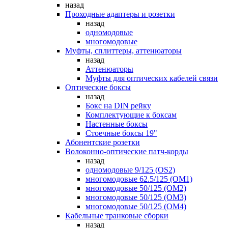
назад
Проходные адаптеры и розетки
назад
одномодовые
многомодовые
Муфты, сплиттеры, аттенюаторы
назад
Аттенюаторы
Муфты для оптических кабелей связи
Оптические боксы
назад
Бокс на DIN рейку
Комплектующие к боксам
Настенные боксы
Стоечные боксы 19"
Абонентские розетки
Волоконно-оптические патч-корды
назад
одномодовые 9/125 (OS2)
многомодовые 62.5/125 (OM1)
многомодовые 50/125 (OM2)
многомодовые 50/125 (OM3)
многомодовые 50/125 (OM4)
Кабельные транковые сборки
назад