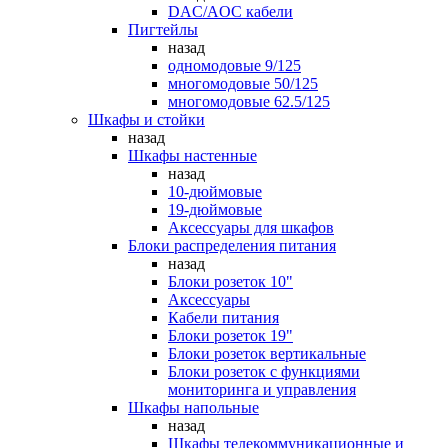
DAC/AOC кабели
Пигтейлы
назад
одномодовые 9/125
многомодовые 50/125
многомодовые 62.5/125
Шкафы и стойки
назад
Шкафы настенные
назад
10-дюймовые
19-дюймовые
Аксессуары для шкафов
Блоки распределения питания
назад
Блоки розеток 10"
Аксессуары
Кабели питания
Блоки розеток 19"
Блоки розеток вертикальные
Блоки розеток с функциями
мониторинга и управления
Шкафы напольные
назад
Шкафы телекоммуникационные и