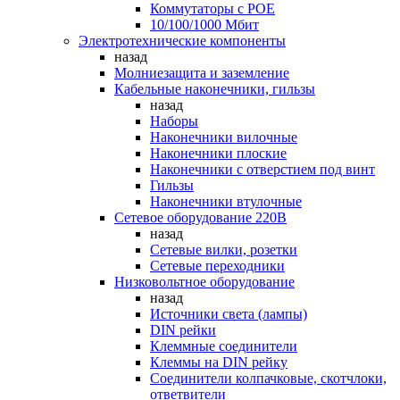
Коммутаторы c POE
10/100/1000 Мбит
Электротехнические компоненты
назад
Молниезащита и заземление
Кабельные наконечники, гильзы
назад
Наборы
Наконечники вилочные
Наконечники плоские
Наконечники с отверстием под винт
Гильзы
Наконечники втулочные
Сетевое оборудование 220В
назад
Сетевые вилки, розетки
Сетевые переходники
Низковольтное оборудование
назад
Источники света (лампы)
DIN рейки
Клеммные соединители
Клеммы на DIN рейку
Соединители колпачковые, скотчлоки,
ответвители