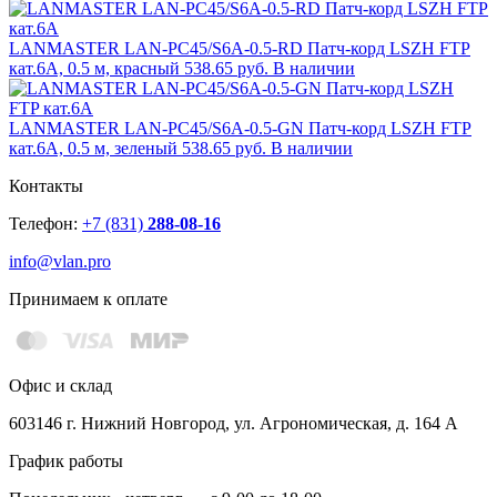
LANMASTER LAN-PC45/S6A-0.5-RD Патч-корд LSZH FTP
кат.6A, 0.5 м, красный
538.65 руб.
В наличии
LANMASTER LAN-PC45/S6A-0.5-GN Патч-корд LSZH FTP
кат.6A, 0.5 м, зеленый
538.65 руб.
В наличии
Контакты
Телефон:
+7 (831)
288-08-16
info@vlan.pro
Принимаем к оплате
Офис и склад
603146 г. Нижний Новгород, ул. Агрономическая, д. 164 А
График работы