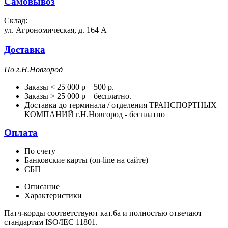
Самовывоз
Склад:
ул. Агрономическая, д. 164 А
Доставка
П
о г.Н.Новгород
Заказы < 25 000 р – 500 р.
Заказы > 25 000 р – бесплатно.
Доставка до терминала / отделения ТРАНСПОРТНЫХ
КОМПАНИЙ г.Н.Новгород - бесплатно
Оплата
По счету
Банковские карты (on-line на сайте)
СБП
Описание
Характеристики
Патч-корды соответствуют кат.6a и полностью отвечают
стандартам ISO/IEC 11801.