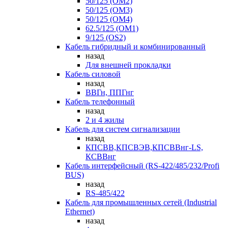
50/125 (OM2)
50/125 (OM3)
50/125 (OM4)
62.5/125 (OM1)
9/125 (OS2)
Кабель гибридный и комбинированный
назад
Для внешней прокладки
Кабель силовой
назад
ВВГн, ППГнг
Кабель телефонный
назад
2 и 4 жилы
Кабель для систем сигнализации
назад
КПСВВ,КПСВЭВ,КПСВВнг-LS,
КСВВнг
Кабель интерфейсный (RS-422/485/232/Profi
BUS)
назад
RS-485/422
Кабель для промышленных сетей (Industrial
Ethernet)
назад