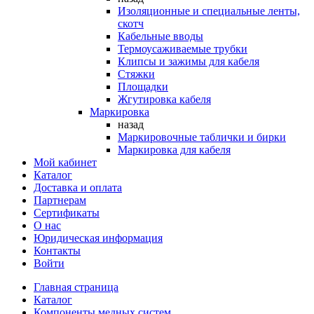
Изоляционные и специальные ленты,
скотч
Кабельные вводы
Термоусаживаемые трубки
Клипсы и зажимы для кабеля
Стяжки
Площадки
Жгутировка кабеля
Маркировка
назад
Маркировочные таблички и бирки
Маркировка для кабеля
Мой кабинет
Каталог
Доставка и оплата
Партнерам
Сертификаты
О нас
Юридическая информация
Контакты
Войти
Главная страница
Каталог
Компоненты медных систем