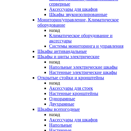
серверные
Аксессуары для шкафов
Шкафы звукоизолированные
Мониторин/управление, Климатическое
оборудование
назад
Климатическое оборудование и
аксессуары
Системы мониторинга и управления
Шкафы антивандальные
Шкафы и щиты электрические
назад
Напольные электрические шкафы
Настенные электрические шкафы
Открытые стойки и кронштейны
назад
Аксессуары для стоек
Настенные кронштейны
Однорамные
Двухрамные
Шкафы всепогодные
назад
Аксессуары для шкафов
Напольные
Настенные