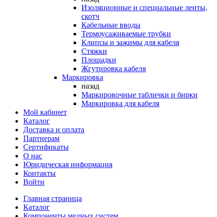
Изоляционные и специальные ленты,
скотч
Кабельные вводы
Термоусаживаемые трубки
Клипсы и зажимы для кабеля
Стяжки
Площадки
Жгутировка кабеля
Маркировка
назад
Маркировочные таблички и бирки
Маркировка для кабеля
Мой кабинет
Каталог
Доставка и оплата
Партнерам
Сертификаты
О нас
Юридическая информация
Контакты
Войти
Главная страница
Каталог
Компоненты медных систем