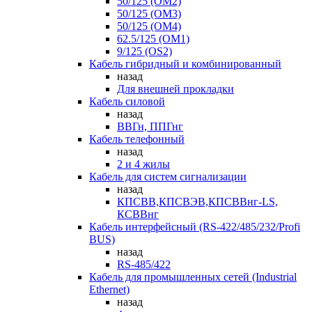
50/125 (OM2)
50/125 (OM3)
50/125 (OM4)
62.5/125 (OM1)
9/125 (OS2)
Кабель гибридный и комбинированный
назад
Для внешней прокладки
Кабель силовой
назад
ВВГн, ППГнг
Кабель телефонный
назад
2 и 4 жилы
Кабель для систем сигнализации
назад
КПСВВ,КПСВЭВ,КПСВВнг-LS,
КСВВнг
Кабель интерфейсный (RS-422/485/232/Profi
BUS)
назад
RS-485/422
Кабель для промышленных сетей (Industrial
Ethernet)
назад