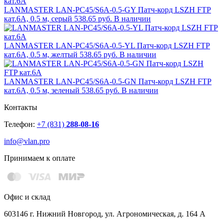
LANMASTER LAN-PC45/S6A-0.5-GY Патч-корд LSZH FTP
кат.6A, 0.5 м, серый
538.65 руб.
В наличии
LANMASTER LAN-PC45/S6A-0.5-YL Патч-корд LSZH FTP
кат.6A, 0.5 м, желтый
538.65 руб.
В наличии
LANMASTER LAN-PC45/S6A-0.5-GN Патч-корд LSZH FTP
кат.6A, 0.5 м, зеленый
538.65 руб.
В наличии
Контакты
Телефон:
+7 (831)
288-08-16
info@vlan.pro
Принимаем к оплате
Офис и склад
603146 г. Нижний Новгород, ул. Агрономическая, д. 164 А