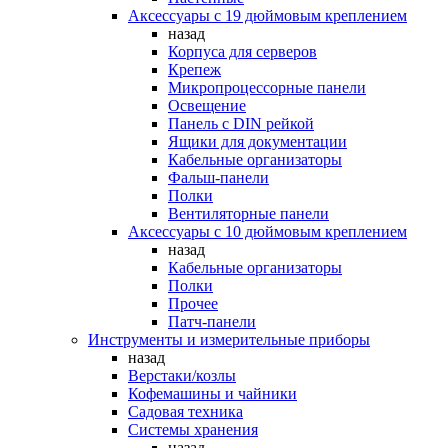
Аксессуары с 19 дюймовым креплением
назад
Корпуса для серверов
Крепеж
Микропроцессорные панели
Освещение
Панель с DIN рейкой
Ящики для документации
Кабельные организаторы
Фальш-панели
Полки
Вентиляторные панели
Аксессуары с 10 дюймовым креплением
назад
Кабельные организаторы
Полки
Прочее
Патч-панели
Инструменты и измерительные приборы
назад
Верстаки/козлы
Кофемашины и чайники
Садовая техника
Системы хранения
назад