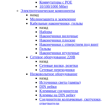
Коммутаторы c POE
10/100/1000 Мбит
Электротехнические компоненты
назад
Молниезащита и заземление
Кабельные наконечники, гильзы
назад
Наборы
Наконечники вилочные
Наконечники плоские
Наконечники с отверстием под винт
Гильзы
Наконечники втулочные
Сетевое оборудование 220В
назад
Сетевые вилки, розетки
Сетевые переходники
Низковольтное оборудование
назад
Источники света (лампы)
DIN рейки
Клеммные соединители
Клеммы на DIN рейку
Соединители колпачковые, скотчлоки,
ответвители