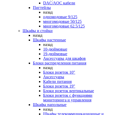
DAC/AOC кабели
Пигтейлы
назад
одномодовые 9/125
многомодовые 50/125
многомодовые 62.5/125
Шкафы и стойки
назад
Шкафы настенные
назад
10-дюймовые
19-дюймовые
Аксессуары для шкафов
Блоки распределения питания
назад
Блоки розеток 10"
Аксессуары
Кабели питания
Блоки розеток 19"
Блоки розеток вертикальные
Блоки розеток с функциями
мониторинга и управления
Шкафы напольные
назад
Шкафы телекоммуникационные и