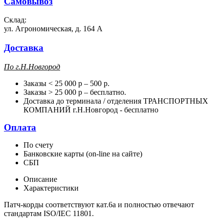
Самовывоз
Склад:
ул. Агрономическая, д. 164 А
Доставка
П
о г.Н.Новгород
Заказы < 25 000 р – 500 р.
Заказы > 25 000 р – бесплатно.
Доставка до терминала / отделения ТРАНСПОРТНЫХ
КОМПАНИЙ г.Н.Новгород - бесплатно
Оплата
По счету
Банковские карты (on-line на сайте)
СБП
Описание
Характеристики
Патч-корды соответствуют кат.6a и полностью отвечают
стандартам ISO/IEC 11801.