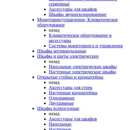
серверные
Аксессуары для шкафов
Шкафы звукоизолированные
Мониторин/управление, Климатическое
оборудование
назад
Климатическое оборудование и
аксессуары
Системы мониторинга и управления
Шкафы антивандальные
Шкафы и щиты электрические
назад
Напольные электрические шкафы
Настенные электрические шкафы
Открытые стойки и кронштейны
назад
Аксессуары для стоек
Настенные кронштейны
Однорамные
Двухрамные
Шкафы всепогодные
назад
Аксессуары для шкафов
Напольные
Настенные