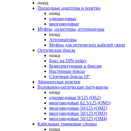
назад
Проходные адаптеры и розетки
назад
одномодовые
многомодовые
Муфты, сплиттеры, аттенюаторы
назад
Аттенюаторы
Муфты для оптических кабелей связи
Оптические боксы
назад
Бокс на DIN рейку
Комплектующие к боксам
Настенные боксы
Стоечные боксы 19"
Абонентские розетки
Волоконно-оптические патч-корды
назад
одномодовые 9/125 (OS2)
многомодовые 62.5/125 (OM1)
многомодовые 50/125 (OM2)
многомодовые 50/125 (OM3)
многомодовые 50/125 (OM4)
Кабельные транковые сборки
назад