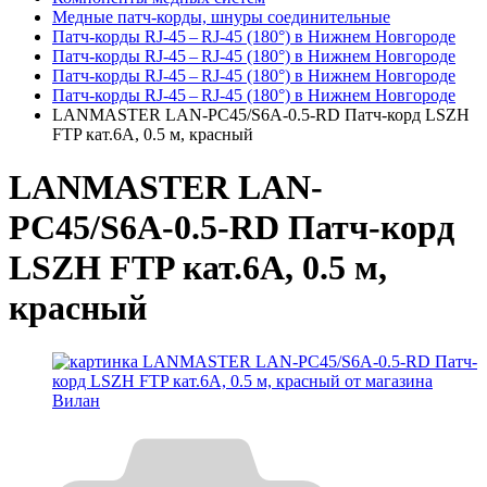
Медные патч-корды, шнуры соединительные
Патч-корды RJ‑45 – RJ‑45 (180°) в Нижнем Новгороде
Патч-корды RJ‑45 – RJ‑45 (180°) в Нижнем Новгороде
Патч-корды RJ‑45 – RJ‑45 (180°) в Нижнем Новгороде
Патч-корды RJ‑45 – RJ‑45 (180°) в Нижнем Новгороде
LANMASTER LAN-PC45/S6A-0.5-RD Патч-корд LSZH
FTP кат.6A, 0.5 м, красный
LANMASTER LAN-
PC45/S6A-0.5-RD Патч-корд
LSZH FTP кат.6A, 0.5 м,
красный