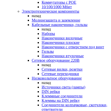
Коммутаторы c POE
10/100/1000 Мбит
Электротехнические компоненты
назад
Молниезащита и заземление
Кабельные наконечники, гильзы
назад
Наборы
Наконечники вилочные
Наконечники плоские
Наконечники с отверстием под винт
Гильзы
Наконечники втулочные
Сетевое оборудование 220В
назад
Сетевые вилки, розетки
Сетевые переходники
Низковольтное оборудование
назад
Источники света (лампы)
DIN рейки
Клеммные соединители
Клеммы на DIN рейку
Соединители колпачковые, скотчлоки,
ответвители