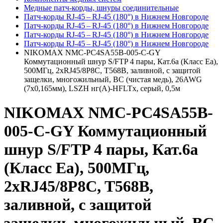
Медные патч-корды, шнуры соединительные
Патч-корды RJ‑45 – RJ‑45 (180°) в Нижнем Новгороде
Патч-корды RJ‑45 – RJ‑45 (180°) в Нижнем Новгороде
Патч-корды RJ‑45 – RJ‑45 (180°) в Нижнем Новгороде
Патч-корды RJ‑45 – RJ‑45 (180°) в Нижнем Новгороде
NIKOMAX NMC-PC4SA55B-005-C-GY
Коммутационный шнур S/FTP 4 пары, Кат.6a (Класс Ea),
500МГц, 2хRJ45/8P8C, T568B, заливной, с защитой
защелки, многожильный, BC (чистая медь), 26AWG
(7х0,165мм), LSZH нг(А)-HFLTx, серый, 0,5м
NIKOMAX NMC-PC4SA55B-
005-C-GY Коммутационный
шнур S/FTP 4 пары, Кат.6a
(Класс Ea), 500МГц,
2хRJ45/8P8C, T568B,
заливной, с защитой