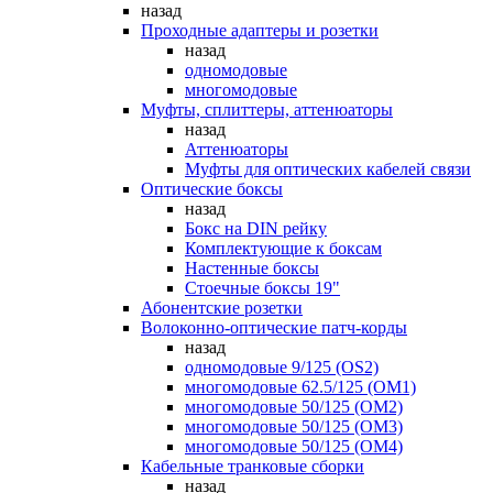
назад
Проходные адаптеры и розетки
назад
одномодовые
многомодовые
Муфты, сплиттеры, аттенюаторы
назад
Аттенюаторы
Муфты для оптических кабелей связи
Оптические боксы
назад
Бокс на DIN рейку
Комплектующие к боксам
Настенные боксы
Стоечные боксы 19"
Абонентские розетки
Волоконно-оптические патч-корды
назад
одномодовые 9/125 (OS2)
многомодовые 62.5/125 (OM1)
многомодовые 50/125 (OM2)
многомодовые 50/125 (OM3)
многомодовые 50/125 (OM4)
Кабельные транковые сборки
назад