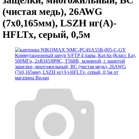
защелки, многожильный, BC
(чистая медь), 26AWG
(7х0,165мм), LSZH нг(А)-
HFLTx, серый, 0,5м