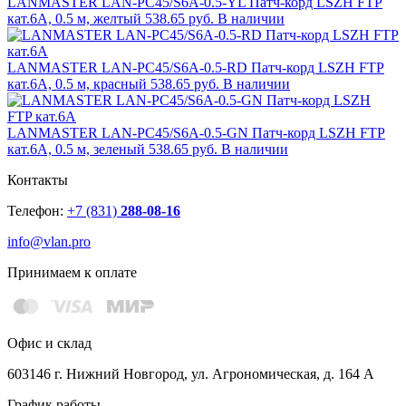
LANMASTER LAN-PC45/S6A-0.5-YL Патч-корд LSZH FTP
кат.6A, 0.5 м, желтый
538.65 руб.
В наличии
LANMASTER LAN-PC45/S6A-0.5-RD Патч-корд LSZH FTP
кат.6A, 0.5 м, красный
538.65 руб.
В наличии
LANMASTER LAN-PC45/S6A-0.5-GN Патч-корд LSZH FTP
кат.6A, 0.5 м, зеленый
538.65 руб.
В наличии
Контакты
Телефон:
+7 (831)
288-08-16
info@vlan.pro
Принимаем к оплате
Офис и склад
603146 г. Нижний Новгород, ул. Агрономическая, д. 164 А
График работы