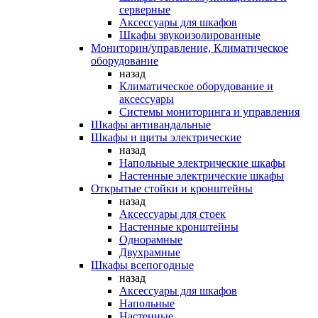
серверные
Аксессуары для шкафов
Шкафы звукоизолированные
Мониторин/управление, Климатическое
оборудование
назад
Климатическое оборудование и
аксессуары
Системы мониторинга и управления
Шкафы антивандальные
Шкафы и щиты электрические
назад
Напольные электрические шкафы
Настенные электрические шкафы
Открытые стойки и кронштейны
назад
Аксессуары для стоек
Настенные кронштейны
Однорамные
Двухрамные
Шкафы всепогодные
назад
Аксессуары для шкафов
Напольные
Настенные