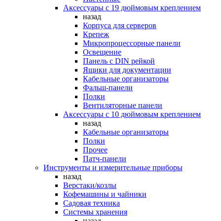
Аксессуары с 19 дюймовым креплением
назад
Корпуса для серверов
Крепеж
Микропроцессорные панели
Освещение
Панель с DIN рейкой
Ящики для документации
Кабельные организаторы
Фальш-панели
Полки
Вентиляторные панели
Аксессуары с 10 дюймовым креплением
назад
Кабельные организаторы
Полки
Прочее
Патч-панели
Инструменты и измерительные приборы
назад
Верстаки/козлы
Кофемашины и чайники
Садовая техника
Системы хранения
назад