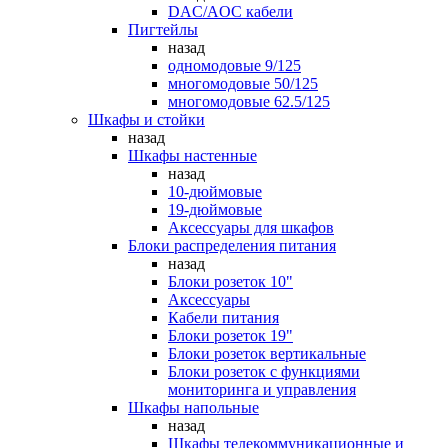
DAC/AOC кабели
Пигтейлы
назад
одномодовые 9/125
многомодовые 50/125
многомодовые 62.5/125
Шкафы и стойки
назад
Шкафы настенные
назад
10-дюймовые
19-дюймовые
Аксессуары для шкафов
Блоки распределения питания
назад
Блоки розеток 10"
Аксессуары
Кабели питания
Блоки розеток 19"
Блоки розеток вертикальные
Блоки розеток с функциями
мониторинга и управления
Шкафы напольные
назад
Шкафы телекоммуникационные и