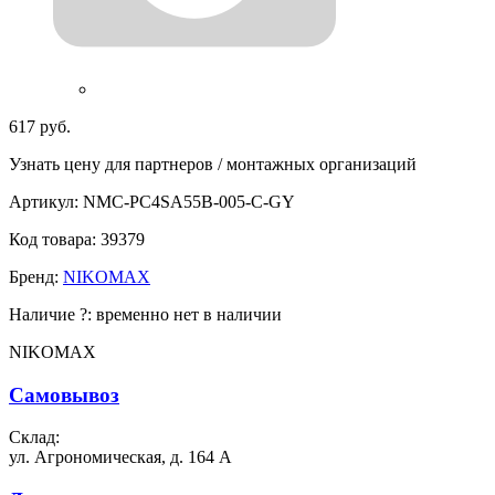
617 руб.
Узнать цену для партнеров / монтажных организаций
Артикул:
NMC-PC4SA55B-005-C-GY
Код товара:
39379
Бренд:
NIKOMAX
Наличие
?
:
временно нет в наличии
NIKOMAX
Самовывоз
Склад:
ул. Агрономическая, д. 164 А