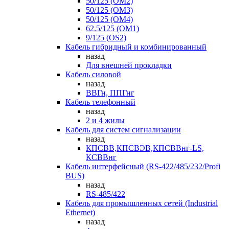
50/125 (OM2)
50/125 (OM3)
50/125 (OM4)
62.5/125 (OM1)
9/125 (OS2)
Кабель гибридный и комбинированный
назад
Для внешней прокладки
Кабель силовой
назад
ВВГн, ППГнг
Кабель телефонный
назад
2 и 4 жилы
Кабель для систем сигнализации
назад
КПСВВ,КПСВЭВ,КПСВВнг-LS,
КСВВнг
Кабель интерфейсный (RS-422/485/232/Profi
BUS)
назад
RS-485/422
Кабель для промышленных сетей (Industrial
Ethernet)
назад