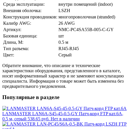
Среда эксплуатации:
внутри помещений (indoor)
Внешняя оболочка:
LSZH
Конструкция проводников:
многопроволочная (stranded)
Калибр AWG:
26 AWG
Артикул:
NMC-PC4SA55B-005-C-GY
Базовая единица:
шт
Длина, М:
0.5 м
Тип разъема:
RJ45-RJ45
Цвет:
Серый
Обратите внимание, что описание и технические
характеристики оборудования, представленного в каталоге,
носят информативный характер и не заменяют консультацию
специалиста. Информация о товаре может быть изменена без
предварительного уведомления.
Популярные в разделе
LANMASTER LAN6A-S45-45-0.5-GY Патч-корд FTP кат.6A,
0.5 м, серый
538.65 руб.
Нет в наличии