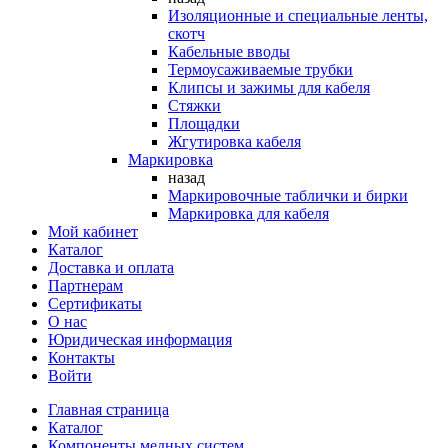
Изоляционные и специальные ленты,
скотч
Кабельные вводы
Термоусаживаемые трубки
Клипсы и зажимы для кабеля
Стяжки
Площадки
Жгутировка кабеля
Маркировка
назад
Маркировочные таблички и бирки
Маркировка для кабеля
Мой кабинет
Каталог
Доставка и оплата
Партнерам
Сертификаты
О нас
Юридическая информация
Контакты
Войти
Главная страница
Каталог
Компоненты медных систем