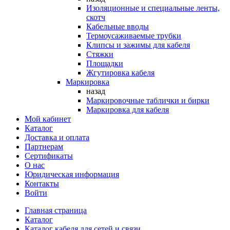
Изоляционные и специальные ленты,
скотч
Кабельные вводы
Термоусаживаемые трубки
Клипсы и зажимы для кабеля
Стяжки
Площадки
Жгутировка кабеля
Маркировка
назад
Маркировочные таблички и бирки
Маркировка для кабеля
Мой кабинет
Каталог
Доставка и оплата
Партнерам
Сертификаты
О нас
Юридическая информация
Контакты
Войти
Главная страница
Каталог
Каталог кабеля для сетей и связи