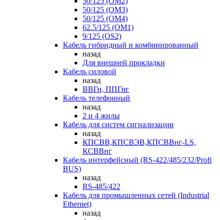
50/125 (OM2)
50/125 (OM3)
50/125 (OM4)
62.5/125 (OM1)
9/125 (OS2)
Кабель гибридный и комбинированный
назад
Для внешней прокладки
Кабель силовой
назад
ВВГн, ППГнг
Кабель телефонный
назад
2 и 4 жилы
Кабель для систем сигнализации
назад
КПСВВ,КПСВЭВ,КПСВВнг-LS,
КСВВнг
Кабель интерфейсный (RS-422/485/232/Profi
BUS)
назад
RS-485/422
Кабель для промышленных сетей (Industrial
Ethernet)
назад