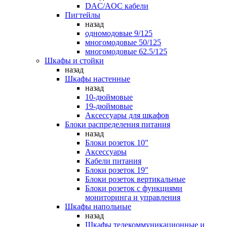
DAC/AOC кабели
Пигтейлы
назад
одномодовые 9/125
многомодовые 50/125
многомодовые 62.5/125
Шкафы и стойки
назад
Шкафы настенные
назад
10-дюймовые
19-дюймовые
Аксессуары для шкафов
Блоки распределения питания
назад
Блоки розеток 10"
Аксессуары
Кабели питания
Блоки розеток 19"
Блоки розеток вертикальные
Блоки розеток с функциями
мониторинга и управления
Шкафы напольные
назад
Шкафы телекоммуникационные и