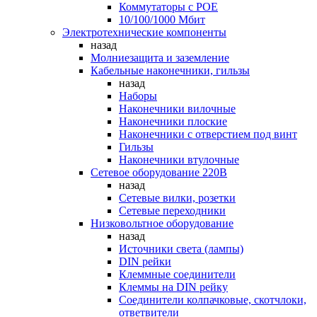
Коммутаторы c POE
10/100/1000 Мбит
Электротехнические компоненты
назад
Молниезащита и заземление
Кабельные наконечники, гильзы
назад
Наборы
Наконечники вилочные
Наконечники плоские
Наконечники с отверстием под винт
Гильзы
Наконечники втулочные
Сетевое оборудование 220В
назад
Сетевые вилки, розетки
Сетевые переходники
Низковольтное оборудование
назад
Источники света (лампы)
DIN рейки
Клеммные соединители
Клеммы на DIN рейку
Соединители колпачковые, скотчлоки,
ответвители