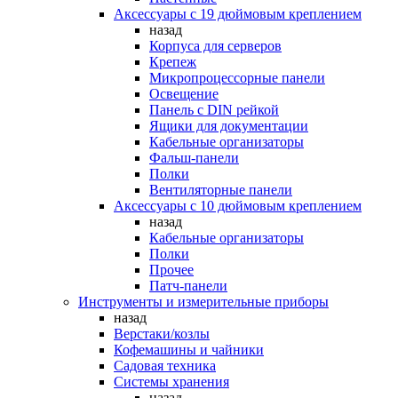
Аксессуары с 19 дюймовым креплением
назад
Корпуса для серверов
Крепеж
Микропроцессорные панели
Освещение
Панель с DIN рейкой
Ящики для документации
Кабельные организаторы
Фальш-панели
Полки
Вентиляторные панели
Аксессуары с 10 дюймовым креплением
назад
Кабельные организаторы
Полки
Прочее
Патч-панели
Инструменты и измерительные приборы
назад
Верстаки/козлы
Кофемашины и чайники
Садовая техника
Системы хранения
назад