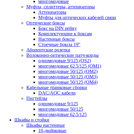
многомодовые
Муфты, сплиттеры, аттенюаторы
Аттенюаторы
Муфты для оптических кабелей связи
Оптические боксы
Бокс на DIN рейку
Комплектующие к боксам
Настенные боксы
Стоечные боксы 19"
Абонентские розетки
Волоконно-оптические патч-корды
одномодовые 9/125 (OS2)
многомодовые 62.5/125 (OM1)
многомодовые 50/125 (OM2)
многомодовые 50/125 (OM3)
многомодовые 50/125 (OM4)
Кабельные транковые сборки
DAC/AOC кабели
Пигтейлы
одномодовые 9/125
многомодовые 50/125
многомодовые 62.5/125
Шкафы и стойки
Шкафы настенные
10-дюймовые