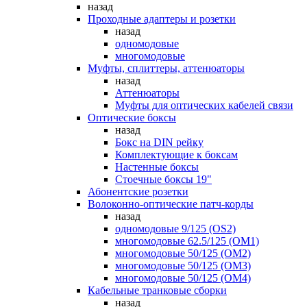
назад
Проходные адаптеры и розетки
назад
одномодовые
многомодовые
Муфты, сплиттеры, аттенюаторы
назад
Аттенюаторы
Муфты для оптических кабелей связи
Оптические боксы
назад
Бокс на DIN рейку
Комплектующие к боксам
Настенные боксы
Стоечные боксы 19"
Абонентские розетки
Волоконно-оптические патч-корды
назад
одномодовые 9/125 (OS2)
многомодовые 62.5/125 (OM1)
многомодовые 50/125 (OM2)
многомодовые 50/125 (OM3)
многомодовые 50/125 (OM4)
Кабельные транковые сборки
назад