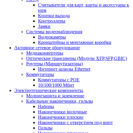
Считыватели для карт, карты и аксессуары к
ним
Кнопки выхода
Контроллеры
Замки
Системы видеонаблюдения
Видеокамеры
Кронштейны и монтажные коробки
Активное сетевое оборудование
Медиаконвертеры
Оптические трансиверы (Модули XFP,SFP,GBIC)
Роутеры (Маршрутизаторы)
Интернет шлюзы Ethernet
Коммутаторы
Коммутаторы c POE
10/100/1000 Мбит
Электротехнические компоненты
Молниезащита и заземление
Кабельные наконечники, гильзы
Наборы
Наконечники вилочные
Наконечники плоские
Наконечники с отверстием под винт
Гильзы