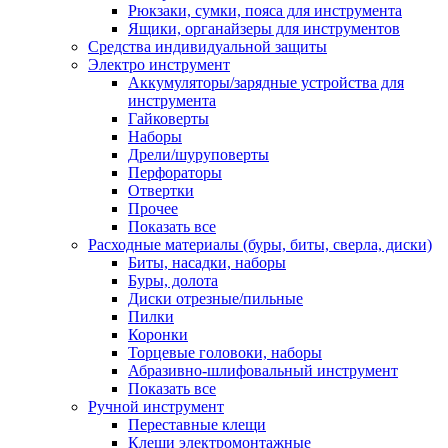
Рюкзаки, сумки, пояса для инструмента
Ящики, органайзеры для инструментов
Средства индивидуальной защиты
Электро инструмент
Аккумуляторы/зарядные устройства для
инструмента
Гайковерты
Наборы
Дрели/шуруповерты
Перфораторы
Отвертки
Прочее
Показать все
Расходные материалы (буры, биты, сверла, диски)
Биты, насадки, наборы
Буры, долота
Диски отрезные/пильные
Пилки
Коронки
Торцевые головоки, наборы
Абразивно-шлифовальный инструмент
Показать все
Ручной инструмент
Переставные клещи
Клещи электромонтажные