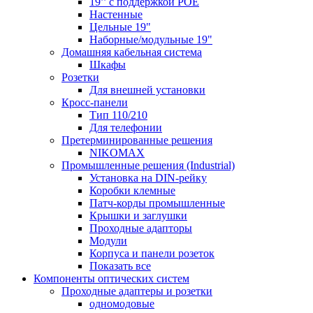
19’’ с поддержкой POE
Настенные
Цельные 19"
Наборные/модульные 19"
Домашняя кабельная система
Шкафы
Розетки
Для внешней установки
Кросс-панели
Тип 110/210
Для телефонии
Претерминированные решения
NIKOMAX
Промышленные решения (Industrial)
Установка на DIN-рейку
Коробки клемные
Патч-корды промышленные
Крышки и заглушки
Проходные адапторы
Модули
Корпуса и панели розеток
Показать все
Компоненты оптических систем
Проходные адаптеры и розетки
одномодовые