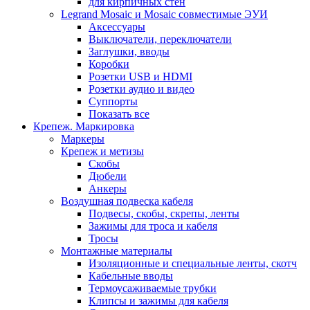
для кирпичных стен
Legrand Mosaic и Mosaic совместимые ЭУИ
Аксессуары
Выключатели, переключатели
Заглушки, вводы
Коробки
Розетки USB и HDMI
Розетки аудио и видео
Суппорты
Показать все
Крепеж. Маркировка
Маркеры
Крепеж и метизы
Скобы
Дюбели
Анкеры
Воздушная подвеска кабеля
Подвесы, скобы, скрепы, ленты
Зажимы для троса и кабеля
Тросы
Монтажные материалы
Изоляционные и специальные ленты, скотч
Кабельные вводы
Термоусаживаемые трубки
Клипсы и зажимы для кабеля