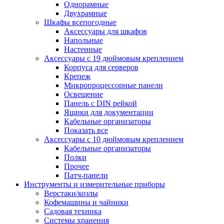
Однорамные
Двухрамные
Шкафы всепогодные
Аксессуары для шкафов
Напольные
Настенные
Аксессуары с 19 дюймовым креплением
Корпуса для серверов
Крепеж
Микропроцессорные панели
Освещение
Панель с DIN рейкой
Ящики для документации
Кабельные организаторы
Показать все
Аксессуары с 10 дюймовым креплением
Кабельные организаторы
Полки
Прочее
Патч-панели
Инструменты и измерительные приборы
Верстаки/козлы
Кофемашины и чайники
Садовая техника
Системы хранения