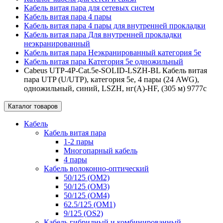
Кабель витая пара для сетевых систем
Кабель витая пара 4 пары
Кабель витая пара 4 пары для внутренней прокладки
Кабель витая пара Для внутренней прокладки
неэкранированный
Кабель витая пара Неэкранированный категория 5е
Кабель витая пара Категория 5е одножильный
Cabeus UTP-4P-Cat.5e-SOLID-LSZH-BL Кабель витая
пара UTP (U/UTP), категория 5e, 4 пары (24 AWG),
одножильный, синий, LSZH, нг(А)-HF, (305 м) 9777c
Каталог товаров
Кабель
Кабель витая пара
1-2 пары
Многопарный кабель
4 пары
Кабель волоконно-оптический
50/125 (OM2)
50/125 (OM3)
50/125 (OM4)
62.5/125 (OM1)
9/125 (OS2)
Кабель гибридный и комбинированный