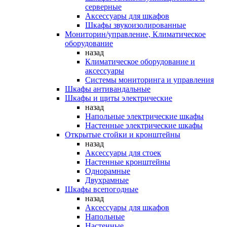
серверные
Аксессуары для шкафов
Шкафы звукоизолированные
Мониторин/управление, Климатическое
оборудование
назад
Климатическое оборудование и
аксессуары
Системы мониторинга и управления
Шкафы антивандальные
Шкафы и щиты электрические
назад
Напольные электрические шкафы
Настенные электрические шкафы
Открытые стойки и кронштейны
назад
Аксессуары для стоек
Настенные кронштейны
Однорамные
Двухрамные
Шкафы всепогодные
назад
Аксессуары для шкафов
Напольные
Настенные