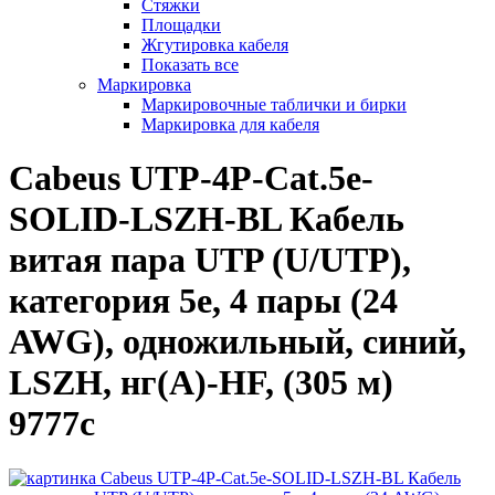
Стяжки
Площадки
Жгутировка кабеля
Показать все
Маркировка
Маркировочные таблички и бирки
Маркировка для кабеля
Cabeus UTP-4P-Cat.5e-
SOLID-LSZH-BL Кабель
витая пара UTP (U/UTP),
категория 5e, 4 пары (24
AWG), одножильный, синий,
LSZH, нг(А)-HF, (305 м)
9777c