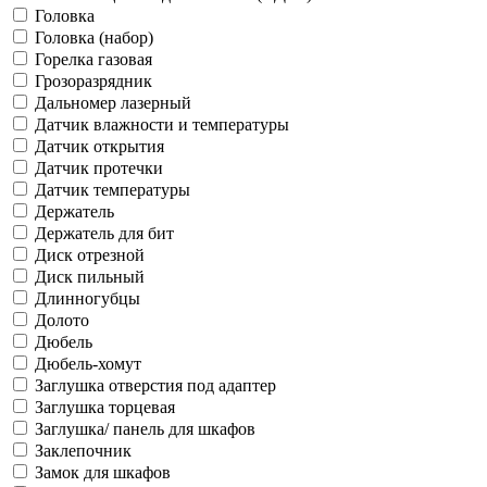
Головка
Головка (набор)
Горелка газовая
Грозоразрядник
Дальномер лазерный
Датчик влажности и температуры
Датчик открытия
Датчик протечки
Датчик температуры
Держатель
Держатель для бит
Диск отрезной
Диск пильный
Длинногубцы
Долото
Дюбель
Дюбель-хомут
Заглушка отверстия под адаптер
Заглушка торцевая
Заглушка/ панель для шкафов
Заклепочник
Замок для шкафов