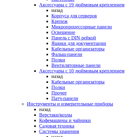
Аксессуары с 19 дюймовым креплением
назад
Корпуса для серверов
Крепеж
Микропроцессорные панели
Освещение
Панель с DIN рейкой
Ящики для документации
Кабельные организаторы
Фальш-панели
Полки
Вентиляторные панели
Аксессуары с 10 дюймовым креплением
назад
Кабельные организаторы
Полки
Прочее
Патч-панели
Инструменты и измерительные приборы
назад
Верстаки/козлы
Кофемашины и чайники
Садовая техника
Системы хранения
назад