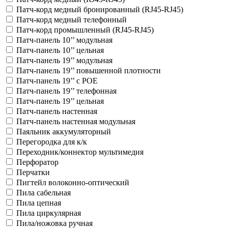
Патч-корд медный бронированный (RJ45-RJ45)
Патч-корд медный телефонный
Патч-корд промышленный (RJ45-RJ45)
Патч-панель 10’’ модульная
Патч-панель 10’’ цельная
Патч-панель 19’’ модульная
Патч-панель 19’’ повышенной плотности
Патч-панель 19’’ с POE
Патч-панель 19’’ телефонная
Патч-панель 19’’ цельная
Патч-панель настенная
Патч-панель настенная модульная
Паяльник аккумуляторный
Перегородка для к/к
Переходник/коннектор мультимедия
Перфоратор
Перчатки
Пигтейл волоконно-оптический
Пила сабельная
Пила цепная
Пила циркулярная
Пила/ножовка ручная