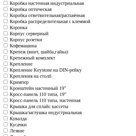
Коробка настенная индустриальная
Коробка оптическая
Коробка ответвительная/распаячная
Коробка распределительная с клеммой
Коронка
Корпус cерверный
Корпус розетки
Кофемашина
Крепеж (винт, шайба,гайка)
Крепежный комплект
Крепление
Крепление Keystone на DIN-рейку
Крепления на столб
Кримпер
Кронштейн настенный 19"
Кросс-панель 110 типа, 19"
Кросс-панель 110 типа, настенная
Крышка для сплайс кассеты
Крышка/заглушка индустриальная
Кувалда
Кусачки
Лезвие