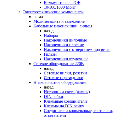
Коммутаторы c POE
10/100/1000 Мбит
Электротехнические компоненты
назад
Молниезащита и заземление
Кабельные наконечники, гильзы
назад
Наборы
Наконечники вилочные
Наконечники плоские
Наконечники с отверстием под винт
Гильзы
Наконечники втулочные
Сетевое оборудование 220В
назад
Сетевые вилки, розетки
Сетевые переходники
Низковольтное оборудование
назад
Источники света (лампы)
DIN рейки
Клеммные соединители
Клеммы на DIN рейку
Соединители колпачковые, скотчлоки,
ответвители