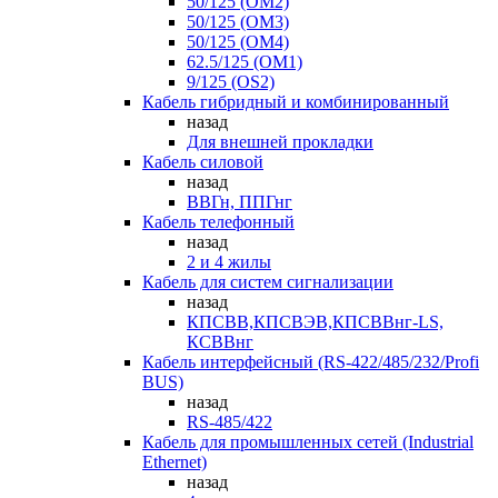
50/125 (OM2)
50/125 (OM3)
50/125 (OM4)
62.5/125 (OM1)
9/125 (OS2)
Кабель гибридный и комбинированный
назад
Для внешней прокладки
Кабель силовой
назад
ВВГн, ППГнг
Кабель телефонный
назад
2 и 4 жилы
Кабель для систем сигнализации
назад
КПСВВ,КПСВЭВ,КПСВВнг-LS,
КСВВнг
Кабель интерфейсный (RS-422/485/232/Profi
BUS)
назад
RS-485/422
Кабель для промышленных сетей (Industrial
Ethernet)
назад