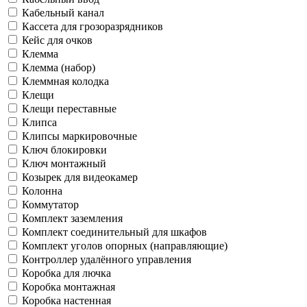
Кабельный канал
Кассета для грозоразрядников
Кейс для очков
Клемма
Клемма (набор)
Клеммная колодка
Клещи
Клещи переставные
Клипса
Клипсы маркировочные
Ключ блокировки
Ключ монтажный
Козырек для видеокамер
Колонна
Коммутатор
Комплект заземления
Комплект соединительный для шкафов
Комплект уголов опорных (направляющие)
Контроллер удалённого управления
Коробка для лючка
Коробка монтажная
Коробка настенная