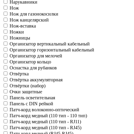
Нарукавники
Нож
Нож для газонокосилки
Нож канцелярский
Нож-вставка
Ножки
Ножницы
Организатор вертикальный кабельный
Организатор горизонтальный кабельный
Организатор для мелочей
Организатор кольцо
Оснастка для рубанков
Отвёртка
Отвёртка аккумуляторная
Отвёртки (набор)
Очки защитные
Панель осветительная
Панель с DIN рейкой
Патч-корд волоконно-оптический
Патч-корд медный (110 тип - 110 тип)
Патч-корд медный (110 тип - RJ11)
Патч-корд медный (110 тип - RJ45)
Патч-корд медный (RJ45-RJ45)