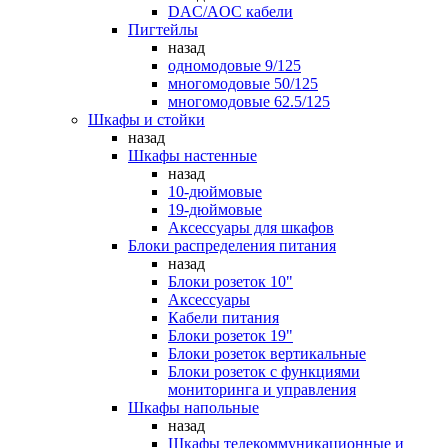
DAC/AOC кабели
Пигтейлы
назад
одномодовые 9/125
многомодовые 50/125
многомодовые 62.5/125
Шкафы и стойки
назад
Шкафы настенные
назад
10-дюймовые
19-дюймовые
Аксессуары для шкафов
Блоки распределения питания
назад
Блоки розеток 10"
Аксессуары
Кабели питания
Блоки розеток 19"
Блоки розеток вертикальные
Блоки розеток с функциями
мониторинга и управления
Шкафы напольные
назад
Шкафы телекоммуникационные и