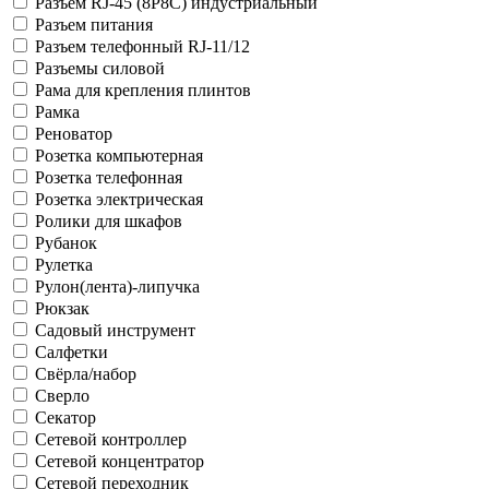
Разъем RJ-45 (8P8C) индустриальный
Разъем питания
Разъем телефонный RJ-11/12
Разъемы силовой
Рама для крепления плинтов
Рамка
Реноватор
Розетка компьютерная
Розетка телефонная
Розетка электрическая
Ролики для шкафов
Рубанок
Рулетка
Рулон(лента)-липучка
Рюкзак
Садовый инструмент
Салфетки
Свёрла/набор
Сверло
Секатор
Сетевой контроллер
Сетевой концентратор
Сетевой переходник