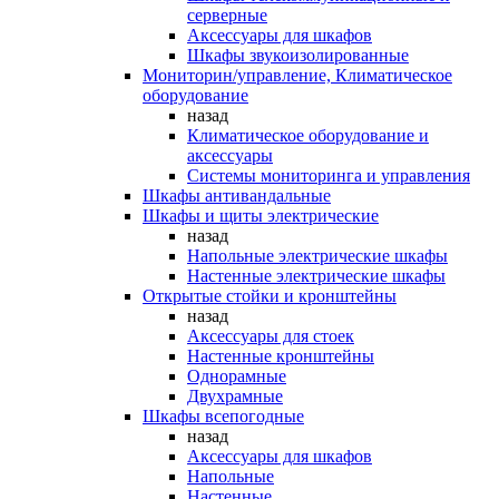
серверные
Аксессуары для шкафов
Шкафы звукоизолированные
Мониторин/управление, Климатическое
оборудование
назад
Климатическое оборудование и
аксессуары
Системы мониторинга и управления
Шкафы антивандальные
Шкафы и щиты электрические
назад
Напольные электрические шкафы
Настенные электрические шкафы
Открытые стойки и кронштейны
назад
Аксессуары для стоек
Настенные кронштейны
Однорамные
Двухрамные
Шкафы всепогодные
назад
Аксессуары для шкафов
Напольные
Настенные