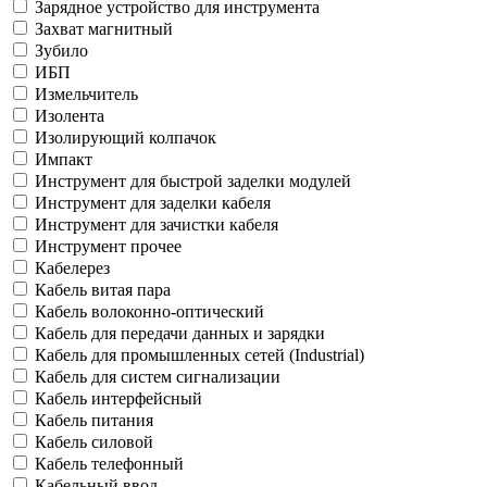
Зарядное устройство для инструмента
Захват магнитный
Зубило
ИБП
Измельчитель
Изолента
Изолирующий колпачок
Импакт
Инструмент для быстрой заделки модулей
Инструмент для заделки кабеля
Инструмент для зачистки кабеля
Инструмент прочее
Кабелерез
Кабель витая пара
Кабель волоконно-оптический
Кабель для передачи данных и зарядки
Кабель для промышленных сетей (Industrial)
Кабель для систем сигнализации
Кабель интерфейсный
Кабель питания
Кабель силовой
Кабель телефонный
Кабельный ввод