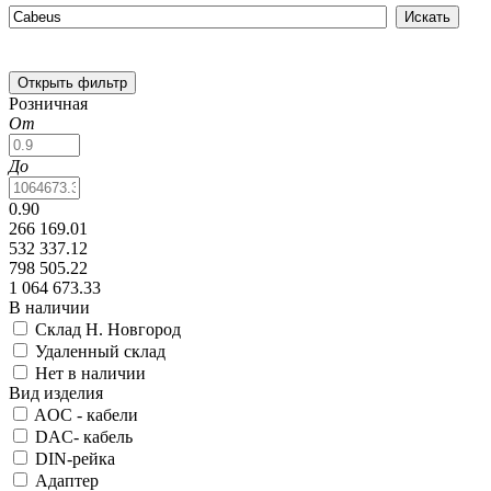
Открыть фильтр
Розничная
От
До
0.90
266 169.01
532 337.12
798 505.22
1 064 673.33
В наличии
Склад Н. Новгород
Удаленный склад
Нет в наличии
Вид изделия
AOC - кабели
DAC- кабель
DIN-рейка
Адаптер