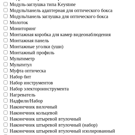
Модуль-заглушка типа Keystone
Модуль/панель адаптерная для оптического бокса
Модуль/панель заглушка для оптического бокса
Молоток
Мониторинг
Монтажная коробка для камер видеонаблюдения
Монтажная панель
Монтажные уголки (уши)
Монтажный профиль
Мультиметр
Мультитул
Муфта оптическа
Набор бит
Набор инструментов
Набор электороинструмента
Нагреватель
Надфили/Набор
Наконечник вилочный
Наконечник кольцевой
Наконечник штыревой втулочный
Наконечник штыревой втулочный (набор)
Наконечник штыревой втулочный изолированный