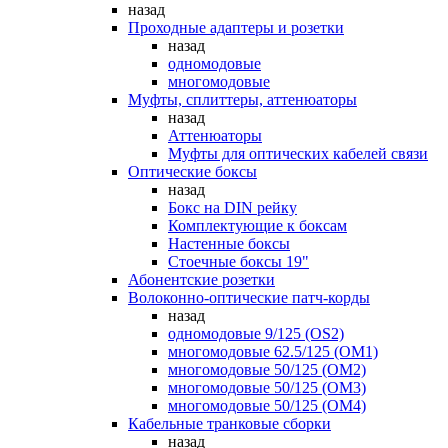
назад
Проходные адаптеры и розетки
назад
одномодовые
многомодовые
Муфты, сплиттеры, аттенюаторы
назад
Аттенюаторы
Муфты для оптических кабелей связи
Оптические боксы
назад
Бокс на DIN рейку
Комплектующие к боксам
Настенные боксы
Стоечные боксы 19"
Абонентские розетки
Волоконно-оптические патч-корды
назад
одномодовые 9/125 (OS2)
многомодовые 62.5/125 (OM1)
многомодовые 50/125 (OM2)
многомодовые 50/125 (OM3)
многомодовые 50/125 (OM4)
Кабельные транковые сборки
назад