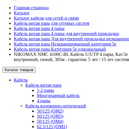
Главная страница
Каталог
Каталог кабеля для сетей и связи
Кабель витая пара для сетевых систем
Кабель витая пара 4 пары
Кабель витая пара 4 пары для внутренней прокладки
Кабель витая пара Для внутренней прокладки неэкрани
Кабель витая пара Неэкранированный категория 5е
Кабель витая пара Категория 5е одножильный
NIKOMAX NMC 4100C-BL Кабель U/UTP 4 пары, Кат.5e (Кл
внутренний, синий, 305м - гарантия: 5 лет / 15 лет систем
Каталог товаров
Кабель
Кабель витая пара
1-2 пары
Многопарный кабель
4 пары
Кабель волоконно-оптический
50/125 (OM2)
50/125 (OM3)
50/125 (OM4)
62.5/125 (OM1)