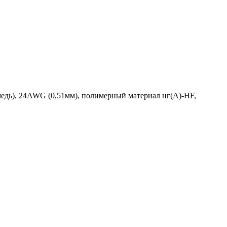
едь), 24AWG (0,51мм), полимерный материал нг(А)-HF,