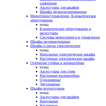
серверные
Аксессуары для шкафов
Шкафы звукоизолированные
Мониторин/управление, Климатическое
оборудование
назад
Климатическое оборудование и
аксессуары
Системы мониторинга и управления
Шкафы антивандальные
Шкафы и щиты электрические
назад
Напольные электрические шкафы
Настенные электрические шкафы
Открытые стойки и кронштейны
назад
Аксессуары для стоек
Настенные кронштейны
Однорамные
Двухрамные
Шкафы всепогодные
назад
Аксессуары для шкафов
Напольные
Настенные