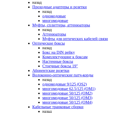
назад
Проходные адаптеры и розетки
назад
одномодовые
многомодовые
Муфты, сплиттеры, аттенюаторы
назад
Аттенюаторы
Муфты для оптических кабелей связи
Оптические боксы
назад
Бокс на DIN рейку
Комплектующие к боксам
Настенные боксы
Стоечные боксы 19"
Абонентские розетки
Волоконно-оптические патч-корды
назад
одномодовые 9/125 (OS2)
многомодовые 62.5/125 (OM1)
многомодовые 50/125 (OM2)
многомодовые 50/125 (OM3)
многомодовые 50/125 (OM4)
Кабельные транковые сборки
назад