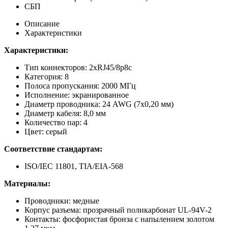
СБП
Описание
Характеристики
Характеристики:
Тип коннекторов: 2хRJ45/8р8с
Категория: 8
Полоса пропускания: 2000 МГц
Исполнение: экранированное
Диаметр проводника: 24 AWG (7х0,20 мм)
Диаметр кабеля: 8,0 мм
Количество пар: 4
Цвет: серый
Соответствие стандартам:
ISO/IEC 11801, TIA/EIA-568
Материалы:
Проводники: медные
Корпус разъема: прозрачный поликарбонат UL-94V-2
Контакты: фосфористая бронза с напылением золотом