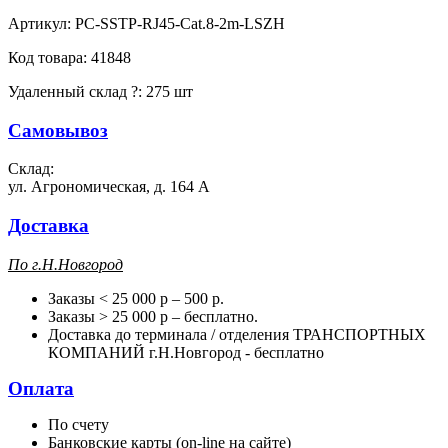
Артикул:
PC-SSTP-RJ45-Cat.8-2m-LSZH
Код товара:
41848
Удаленный склад
?
:
275 шт
Самовывоз
Склад:
ул. Агрономическая, д. 164 А
Доставка
П
о г.Н.Новгород
Заказы < 25 000 р – 500 р.
Заказы > 25 000 р – бесплатно.
Доставка до терминала / отделения ТРАНСПОРТНЫХ
КОМПАНИЙ г.Н.Новгород - бесплатно
Оплата
По счету
Банковские карты (on-line на сайте)