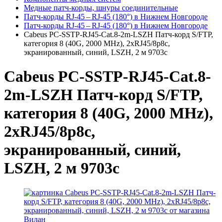
Медные патч-корды, шнуры соединительные
Патч-корды RJ‑45 – RJ‑45 (180°) в Нижнем Новгороде
Патч-корды RJ‑45 – RJ‑45 (180°) в Нижнем Новгороде
Cabeus PC-SSTP-RJ45-Cat.8-2m-LSZH Патч-корд S/FTP,
категория 8 (40G, 2000 MHz), 2xRJ45/8p8c,
экранированный, синий, LSZH, 2 м 9703c
Cabeus PC-SSTP-RJ45-Cat.8-
2m-LSZH Патч-корд S/FTP,
категория 8 (40G, 2000 MHz),
2xRJ45/8p8c,
экранированный, синий,
LSZH, 2 м 9703c