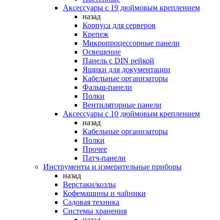
Аксессуары с 19 дюймовым креплением
назад
Корпуса для серверов
Крепеж
Микропроцессорные панели
Освещение
Панель с DIN рейкой
Ящики для документации
Кабельные организаторы
Фальш-панели
Полки
Вентиляторные панели
Аксессуары с 10 дюймовым креплением
назад
Кабельные организаторы
Полки
Прочее
Патч-панели
Инструменты и измерительные приборы
назад
Верстаки/козлы
Кофемашины и чайники
Садовая техника
Системы хранения
назад