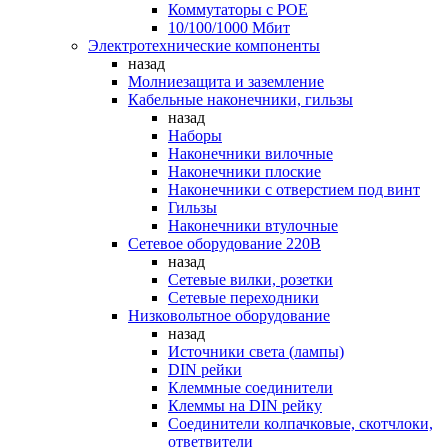
Коммутаторы c POE
10/100/1000 Мбит
Электротехнические компоненты
назад
Молниезащита и заземление
Кабельные наконечники, гильзы
назад
Наборы
Наконечники вилочные
Наконечники плоские
Наконечники с отверстием под винт
Гильзы
Наконечники втулочные
Сетевое оборудование 220В
назад
Сетевые вилки, розетки
Сетевые переходники
Низковольтное оборудование
назад
Источники света (лампы)
DIN рейки
Клеммные соединители
Клеммы на DIN рейку
Соединители колпачковые, скотчлоки,
ответвители