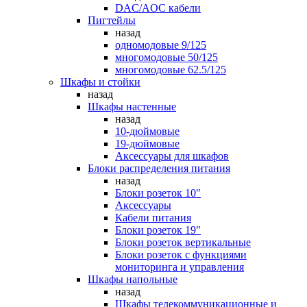
DAC/AOC кабели
Пигтейлы
назад
одномодовые 9/125
многомодовые 50/125
многомодовые 62.5/125
Шкафы и стойки
назад
Шкафы настенные
назад
10-дюймовые
19-дюймовые
Аксессуары для шкафов
Блоки распределения питания
назад
Блоки розеток 10"
Аксессуары
Кабели питания
Блоки розеток 19"
Блоки розеток вертикальные
Блоки розеток с функциями
мониторинга и управления
Шкафы напольные
назад
Шкафы телекоммуникационные и