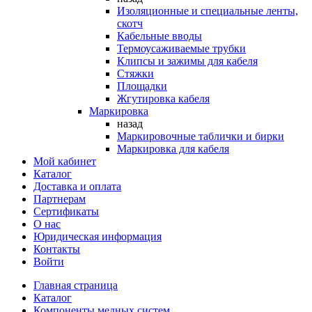
Изоляционные и специальные ленты,
скотч
Кабельные вводы
Термоусаживаемые трубки
Клипсы и зажимы для кабеля
Стяжки
Площадки
Жгутировка кабеля
Маркировка
назад
Маркировочные таблички и бирки
Маркировка для кабеля
Мой кабинет
Каталог
Доставка и оплата
Партнерам
Сертификаты
О нас
Юридическая информация
Контакты
Войти
Главная страница
Каталог
Компоненты медных систем