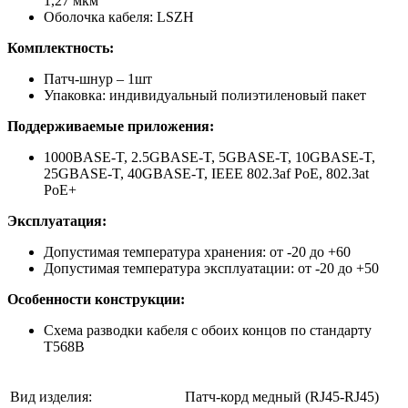
1,27 мкм
Оболочка кабеля: LSZH
Комплектность:
Патч-шнур – 1шт
Упаковка: индивидуальный полиэтиленовый пакет
Поддерживаемые приложения:
1000BASE-T, 2.5GBASE-T, 5GBASE-T, 10GBASE-T,
25GBASE-T, 40GBASE-T, IEEE 802.3af PoE, 802.3at
PoE+
Эксплуатация:
Допустимая температура хранения: от -20 до +60
Допустимая температура эксплуатации: от -20 до +50
Особенности конструкции:
Схема разводки кабеля с обоих концов по стандарту
Т568В
Вид изделия:
Патч-корд медный (RJ45-RJ45)