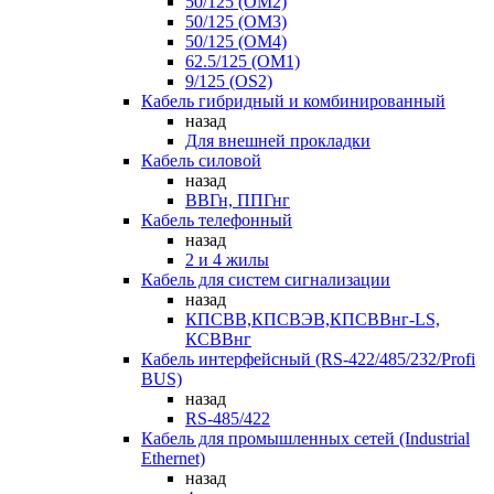
50/125 (OM2)
50/125 (OM3)
50/125 (OM4)
62.5/125 (OM1)
9/125 (OS2)
Кабель гибридный и комбинированный
назад
Для внешней прокладки
Кабель силовой
назад
ВВГн, ППГнг
Кабель телефонный
назад
2 и 4 жилы
Кабель для систем сигнализации
назад
КПСВВ,КПСВЭВ,КПСВВнг-LS,
КСВВнг
Кабель интерфейсный (RS-422/485/232/Profi
BUS)
назад
RS-485/422
Кабель для промышленных сетей (Industrial
Ethernet)
назад