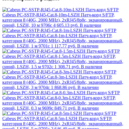
Cabeus PC-SSTP-RJ45-Cat.8-10m-LSZH Патч-корд S/FTP,
категория 8 (40G, 2000 MHz), 2xRJ45/8p8c, экранированный,
синий, LSZH, 10 м 9706c
4 605.13 руб.
В наличии
Cabeus PC-SSTP-RJ45-Cat.8-1m-LSZH Патч-корд S/FTP,
категория 8 (40G, 2000 MHz), 2xRJ45/8p8c, экранированный,
синий, LSZH, 1 м 9701c
1 117.77 руб.
В наличии
Cabeus PC-SSTP-RJ45-Cat.8-1.5m-LSZH Патч-корд S/FTP,
категория 8 (40G, 2000 MHz), 2xRJ45/8p8c, экранированный,
синий, LSZH, 1.5 м 9702c
1 308.71 руб.
В наличии
Cabeus PC-SSTP-RJ45-Cat.8-3m-LSZH Патч-корд S/FTP,
категория 8 (40G, 2000 MHz), 2xRJ45/8p8c, экранированный,
синий, LSZH, 3 м 9704c
1 868.86 руб.
В наличии
Cabeus PC-SSTP-RJ45-Cat.8-0.3m-LSZH Патч-корд S/FTP,
категория 8 (40G, 2000 MHz), 2xRJ45/8p8c, экранированный,
синий, LSZH, 0.3 м 9699c
849.71 руб.
В наличии
Cabeus PC-SSTP-RJ45-Cat.8-5m-LSZH Патч-корд S/FTP,
категория 8 (40G, 2000 MHz), 2xRJ45/8p8c, экранированный,
синий, LSZH, 5 м 9705c
2 646.49 руб.
В наличии