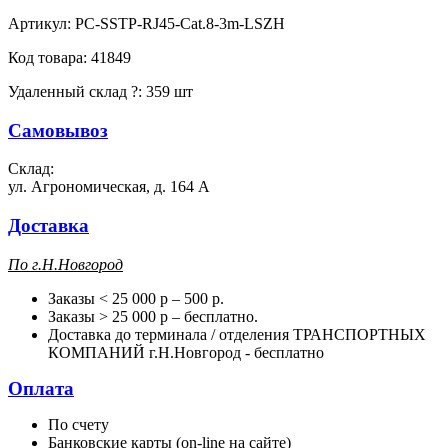
Артикул:
PC-SSTP-RJ45-Cat.8-3m-LSZH
Код товара:
41849
Удаленный склад
?
:
359 шт
Самовывоз
Склад:
ул. Агрономическая, д. 164 А
Доставка
П
о г.Н.Новгород
Заказы < 25 000 р – 500 р.
Заказы > 25 000 р – бесплатно.
Доставка до терминала / отделения ТРАНСПОРТНЫХ
КОМПАНИЙ г.Н.Новгород - бесплатно
Оплата
По счету
Банковские карты (on-line на сайте)