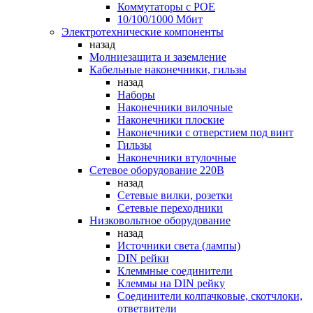
Коммутаторы c POE
10/100/1000 Мбит
Электротехнические компоненты
назад
Молниезащита и заземление
Кабельные наконечники, гильзы
назад
Наборы
Наконечники вилочные
Наконечники плоские
Наконечники с отверстием под винт
Гильзы
Наконечники втулочные
Сетевое оборудование 220В
назад
Сетевые вилки, розетки
Сетевые переходники
Низковольтное оборудование
назад
Источники света (лампы)
DIN рейки
Клеммные соединители
Клеммы на DIN рейку
Соединители колпачковые, скотчлоки,
ответвители