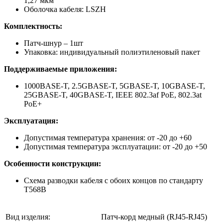
1,27 мкм
Оболочка кабеля: LSZH
Комплектность:
Патч-шнур – 1шт
Упаковка: индивидуальный полиэтиленовый пакет
Поддерживаемые приложения:
1000BASE-T, 2.5GBASE-T, 5GBASE-T, 10GBASE-T,
25GBASE-T, 40GBASE-T, IEEE 802.3af PoE, 802.3at
PoE+
Эксплуатация:
Допустимая температура хранения: от -20 до +60
Допустимая температура эксплуатации: от -20 до +50
Особенности конструкции:
Схема разводки кабеля с обоих концов по стандарту
Т568В
Вид изделия:
Патч-корд медный (RJ45-RJ45)