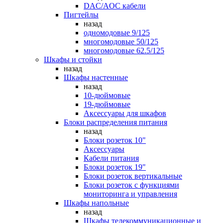
DAC/AOC кабели
Пигтейлы
назад
одномодовые 9/125
многомодовые 50/125
многомодовые 62.5/125
Шкафы и стойки
назад
Шкафы настенные
назад
10-дюймовые
19-дюймовые
Аксессуары для шкафов
Блоки распределения питания
назад
Блоки розеток 10"
Аксессуары
Кабели питания
Блоки розеток 19"
Блоки розеток вертикальные
Блоки розеток с функциями
мониторинга и управления
Шкафы напольные
назад
Шкафы телекоммуникационные и