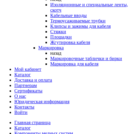
Изоляционные и специальные ленты,
скотч
Кабельные вводы
Термоусаживаемые трубки
Клипсы и зажимы для кабеля
Стяжки
Площадки
Жгутировка кабеля
Маркировка
назад
Маркировочные таблички и бирки
Маркировка для кабеля
Мой кабинет
Каталог
Доставка и оплата
Партнерам
Сертификаты
О нас
Юридическая информация
Контакты
Войти
Главная страница
Каталог
Компоненты медных систем