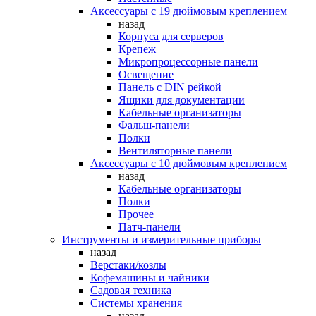
Аксессуары с 19 дюймовым креплением
назад
Корпуса для серверов
Крепеж
Микропроцессорные панели
Освещение
Панель с DIN рейкой
Ящики для документации
Кабельные организаторы
Фальш-панели
Полки
Вентиляторные панели
Аксессуары с 10 дюймовым креплением
назад
Кабельные организаторы
Полки
Прочее
Патч-панели
Инструменты и измерительные приборы
назад
Верстаки/козлы
Кофемашины и чайники
Садовая техника
Системы хранения
назад