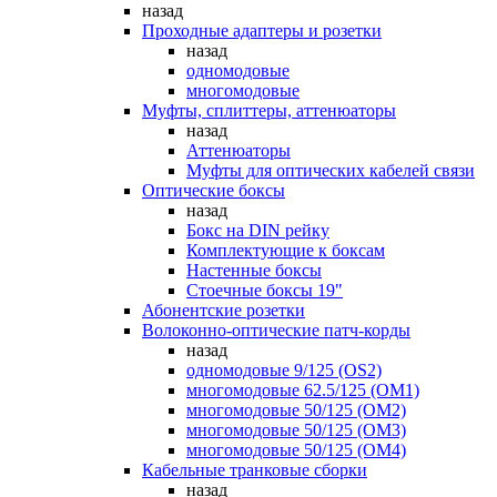
назад
Проходные адаптеры и розетки
назад
одномодовые
многомодовые
Муфты, сплиттеры, аттенюаторы
назад
Аттенюаторы
Муфты для оптических кабелей связи
Оптические боксы
назад
Бокс на DIN рейку
Комплектующие к боксам
Настенные боксы
Стоечные боксы 19"
Абонентские розетки
Волоконно-оптические патч-корды
назад
одномодовые 9/125 (OS2)
многомодовые 62.5/125 (OM1)
многомодовые 50/125 (OM2)
многомодовые 50/125 (OM3)
многомодовые 50/125 (OM4)
Кабельные транковые сборки
назад