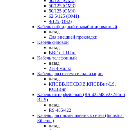
50/125 (OM2)
50/125 (OM3)
50/125 (OM4)
62.5/125 (OM1)
9/125 (OS2)
Кабель гибридный и комбинированный
назад
Для внешней прокладки
Кабель силовой
назад
ВВГн, ППГнг
Кабель телефонный
назад
2 и 4 жилы
Кабель для систем сигнализации
назад
КПСВВ,КПСВЭВ,КПСВВнг-LS,
КСВВнг
Кабель интерфейсный (RS-422/485/232/Profi
BUS)
назад
RS-485/422
Кабель для промышленных сетей (Industrial
Ethernet)
назад