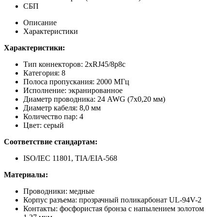
СБП
Описание
Характеристики
Характеристики:
Тип коннекторов: 2хRJ45/8р8с
Категория: 8
Полоса пропускания: 2000 МГц
Исполнение: экранированное
Диаметр проводника: 24 AWG (7х0,20 мм)
Диаметр кабеля: 8,0 мм
Количество пар: 4
Цвет: серый
Соответствие стандартам:
ISO/IEC 11801, TIA/EIA-568
Материалы:
Проводники: медные
Корпус разъема: прозрачный поликарбонат UL-94V-2
Контакты: фосфористая бронза с напылением золотом