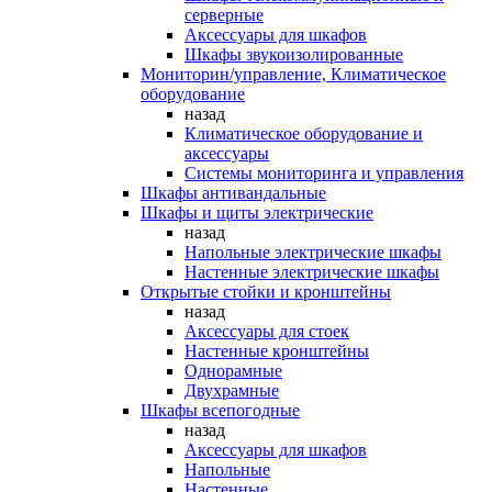
серверные
Аксессуары для шкафов
Шкафы звукоизолированные
Мониторин/управление, Климатическое
оборудование
назад
Климатическое оборудование и
аксессуары
Системы мониторинга и управления
Шкафы антивандальные
Шкафы и щиты электрические
назад
Напольные электрические шкафы
Настенные электрические шкафы
Открытые стойки и кронштейны
назад
Аксессуары для стоек
Настенные кронштейны
Однорамные
Двухрамные
Шкафы всепогодные
назад
Аксессуары для шкафов
Напольные
Настенные