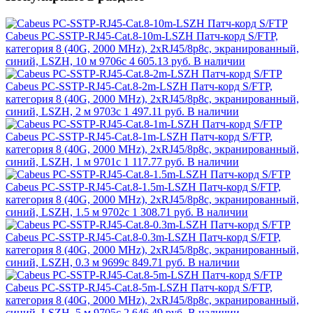
Cabeus PC-SSTP-RJ45-Cat.8-10m-LSZH Патч-корд S/FTP,
категория 8 (40G, 2000 MHz), 2xRJ45/8p8c, экранированный,
синий, LSZH, 10 м 9706c
4 605.13 руб.
В наличии
Cabeus PC-SSTP-RJ45-Cat.8-2m-LSZH Патч-корд S/FTP,
категория 8 (40G, 2000 MHz), 2xRJ45/8p8c, экранированный,
синий, LSZH, 2 м 9703c
1 497.11 руб.
В наличии
Cabeus PC-SSTP-RJ45-Cat.8-1m-LSZH Патч-корд S/FTP,
категория 8 (40G, 2000 MHz), 2xRJ45/8p8c, экранированный,
синий, LSZH, 1 м 9701c
1 117.77 руб.
В наличии
Cabeus PC-SSTP-RJ45-Cat.8-1.5m-LSZH Патч-корд S/FTP,
категория 8 (40G, 2000 MHz), 2xRJ45/8p8c, экранированный,
синий, LSZH, 1.5 м 9702c
1 308.71 руб.
В наличии
Cabeus PC-SSTP-RJ45-Cat.8-0.3m-LSZH Патч-корд S/FTP,
категория 8 (40G, 2000 MHz), 2xRJ45/8p8c, экранированный,
синий, LSZH, 0.3 м 9699c
849.71 руб.
В наличии
Cabeus PC-SSTP-RJ45-Cat.8-5m-LSZH Патч-корд S/FTP,
категория 8 (40G, 2000 MHz), 2xRJ45/8p8c, экранированный,
синий, LSZH, 5 м 9705c
2 646.49 руб.
В наличии