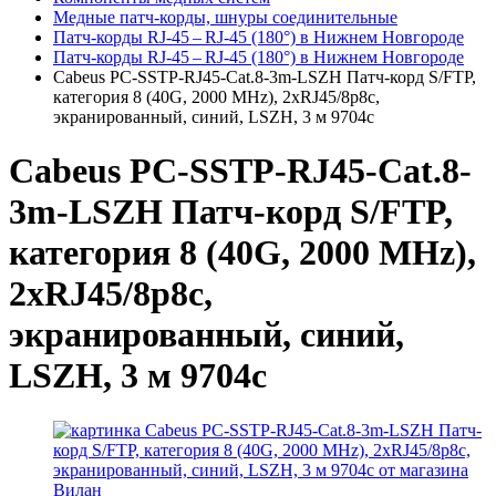
Медные патч-корды, шнуры соединительные
Патч-корды RJ‑45 – RJ‑45 (180°) в Нижнем Новгороде
Патч-корды RJ‑45 – RJ‑45 (180°) в Нижнем Новгороде
Cabeus PC-SSTP-RJ45-Cat.8-3m-LSZH Патч-корд S/FTP,
категория 8 (40G, 2000 MHz), 2xRJ45/8p8c,
экранированный, синий, LSZH, 3 м 9704c
Cabeus PC-SSTP-RJ45-Cat.8-
3m-LSZH Патч-корд S/FTP,
категория 8 (40G, 2000 MHz),
2xRJ45/8p8c,
экранированный, синий,
LSZH, 3 м 9704c