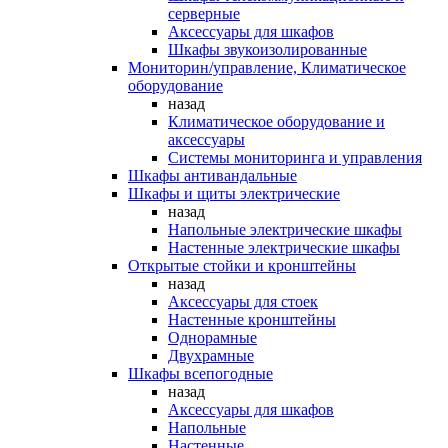
серверные
Аксессуары для шкафов
Шкафы звукоизолированные
Мониторин/управление, Климатическое
оборудование
назад
Климатическое оборудование и
аксессуары
Системы мониторинга и управления
Шкафы антивандальные
Шкафы и щиты электрические
назад
Напольные электрические шкафы
Настенные электрические шкафы
Открытые стойки и кронштейны
назад
Аксессуары для стоек
Настенные кронштейны
Однорамные
Двухрамные
Шкафы всепогодные
назад
Аксессуары для шкафов
Напольные
Настенные