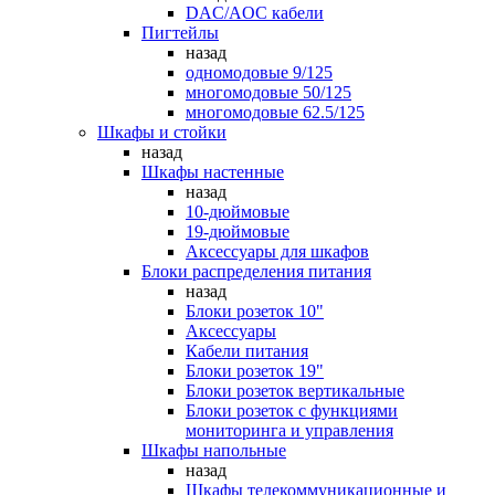
DAC/AOC кабели
Пигтейлы
назад
одномодовые 9/125
многомодовые 50/125
многомодовые 62.5/125
Шкафы и стойки
назад
Шкафы настенные
назад
10-дюймовые
19-дюймовые
Аксессуары для шкафов
Блоки распределения питания
назад
Блоки розеток 10"
Аксессуары
Кабели питания
Блоки розеток 19"
Блоки розеток вертикальные
Блоки розеток с функциями
мониторинга и управления
Шкафы напольные
назад
Шкафы телекоммуникационные и