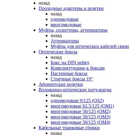
назад
Проходные адаптеры и розетки
назад
одномодовые
многомодовые
Муфты, сплиттеры, аттенюаторы
назад
Аттенюаторы
Муфты для оптических кабелей связи
Оптические боксы
назад
Бокс на DIN рейку
Комплектующие к боксам
Настенные боксы
Стоечные боксы 19"
Абонентские розетки
Волоконно-оптические патч-корды
назад
одномодовые 9/125 (OS2)
многомодовые 62.5/125 (OM1)
многомодовые 50/125 (OM2)
многомодовые 50/125 (OM3)
многомодовые 50/125 (OM4)
Кабельные транковые сборки
назад