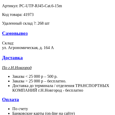
Артикул:
PC-UTP-RJ45-Cat.6-15m
Код товара:
41973
Удаленный склад
?
:
268 шт
Самовывоз
Склад:
ул. Агрономическая, д. 164 А
Доставка
П
о г.Н.Новгород
Заказы < 25 000 р – 500 р.
Заказы > 25 000 р – бесплатно.
Доставка до терминала / отделения ТРАНСПОРТНЫХ
КОМПАНИЙ г.Н.Новгород - бесплатно
Оплата
По счету
Банковские карты (on-line на сайте)