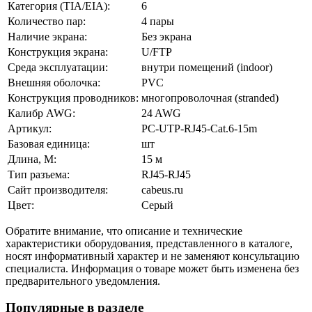
Категория (TIA/EIA):
6
Количество пар:
4 пары
Наличие экрана:
Без экрана
Конструкция экрана:
U/FTP
Среда эксплуатации:
внутри помещений (indoor)
Внешняя оболочка:
PVC
Конструкция проводников:
многопроволочная (stranded)
Калибр AWG:
24 AWG
Артикул:
PC-UTP-RJ45-Cat.6-15m
Базовая единица:
шт
Длина, М:
15 м
Тип разъема:
RJ45-RJ45
Сайт производителя:
cabeus.ru
Цвет:
Серый
Обратите внимание, что описание и технические
характеристики оборудования, представленного в каталоге,
носят информативный характер и не заменяют консультацию
специалиста. Информация о товаре может быть изменена без
предварительного уведомления.
Популярные в разделе