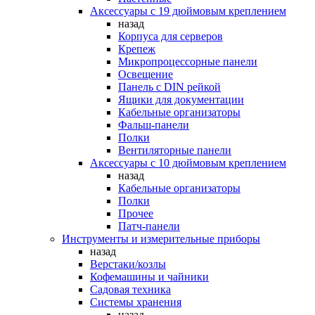
Аксессуары с 19 дюймовым креплением
назад
Корпуса для серверов
Крепеж
Микропроцессорные панели
Освещение
Панель с DIN рейкой
Ящики для документации
Кабельные организаторы
Фальш-панели
Полки
Вентиляторные панели
Аксессуары с 10 дюймовым креплением
назад
Кабельные организаторы
Полки
Прочее
Патч-панели
Инструменты и измерительные приборы
назад
Верстаки/козлы
Кофемашины и чайники
Садовая техника
Системы хранения
назад