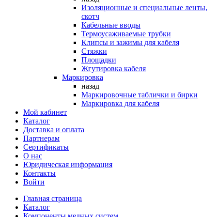
Изоляционные и специальные ленты,
скотч
Кабельные вводы
Термоусаживаемые трубки
Клипсы и зажимы для кабеля
Стяжки
Площадки
Жгутировка кабеля
Маркировка
назад
Маркировочные таблички и бирки
Маркировка для кабеля
Мой кабинет
Каталог
Доставка и оплата
Партнерам
Сертификаты
О нас
Юридическая информация
Контакты
Войти
Главная страница
Каталог
Компоненты медных систем