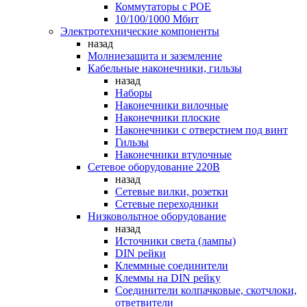
Коммутаторы c POE
10/100/1000 Мбит
Электротехнические компоненты
назад
Молниезащита и заземление
Кабельные наконечники, гильзы
назад
Наборы
Наконечники вилочные
Наконечники плоские
Наконечники с отверстием под винт
Гильзы
Наконечники втулочные
Сетевое оборудование 220В
назад
Сетевые вилки, розетки
Сетевые переходники
Низковольтное оборудование
назад
Источники света (лампы)
DIN рейки
Клеммные соединители
Клеммы на DIN рейку
Соединители колпачковые, скотчлоки,
ответвители