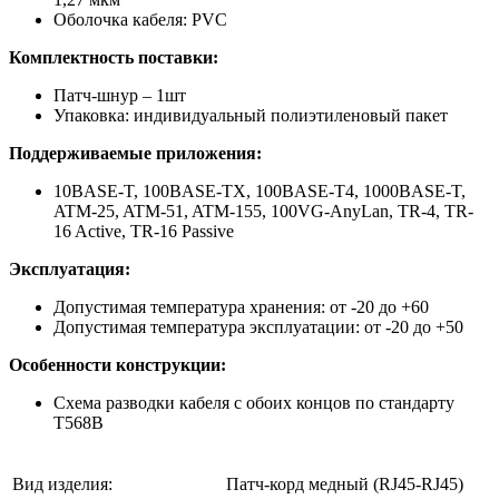
Оболочка кабеля: PVC
Комплектность поставки:
Патч-шнур – 1шт
Упаковка: индивидуальный полиэтиленовый пакет
Поддерживаемые приложения:
10BASE-T, 100BASE-TX, 100BASE-T4, 1000BASE-T,
ATM-25, ATM-51, ATM-155, 100VG-AnyLan, TR-4, TR-
16 Active, TR-16 Passive
Эксплуатация:
Допустимая температура хранения: от -20 до +60
Допустимая температура эксплуатации: от -20 до +50
Особенности конструкции:
Схема разводки кабеля с обоих концов по стандарту
Т568В
Вид изделия:
Патч-корд медный (RJ45-RJ45)