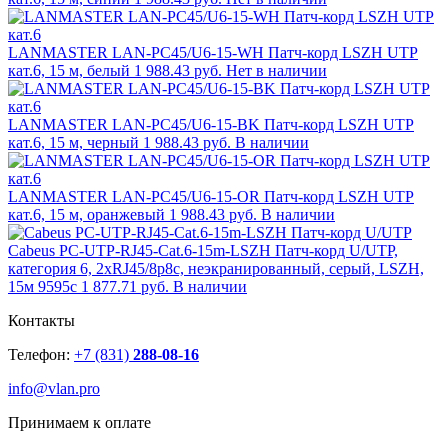
LANMASTER LAN-PC45/U6-15-WH Патч-корд LSZH UTP
кат.6, 15 м, белый
1 988.43 руб.
Нет в наличии
LANMASTER LAN-PC45/U6-15-BK Патч-корд LSZH UTP
кат.6, 15 м, черный
1 988.43 руб.
В наличии
LANMASTER LAN-PC45/U6-15-OR Патч-корд LSZH UTP
кат.6, 15 м, оранжевый
1 988.43 руб.
В наличии
Cabeus PC-UTP-RJ45-Cat.6-15m-LSZH Патч-корд U/UTP,
категория 6, 2xRJ45/8p8c, неэкранированный, серый, LSZH,
15м 9595c
1 877.71 руб.
В наличии
Контакты
Телефон:
+7 (831)
288-08-16
info@vlan.pro
Принимаем к оплате