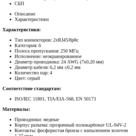
СБП
Описание
Характеристики
Характеристики:
Тип коннекторов: 2хRJ45/8р8с
Категория: 6
Полоса пропускания: 250 МГц
Исполнение: неэкранированное
Диаметр проводника: 24 AWG (7х0,20 мм)
Диаметр кабеля: 6,2 мм ±0,2 мм
Количество пар: 4
Цвет: серый
Соответствие стандартам:
ISO/IEC 11801, TIA/EIA-568, EN 50173
Материалы:
Проводники: медные
Корпус разъема: прозрачный поликарбонат UL-94V-2
Контакты: фосфористая бронза с напылением золотом
1,27 мкм