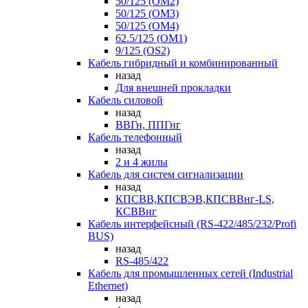
50/125 (OM2)
50/125 (OM3)
50/125 (OM4)
62.5/125 (OM1)
9/125 (OS2)
Кабель гибридный и комбинированный
назад
Для внешней прокладки
Кабель силовой
назад
ВВГн, ППГнг
Кабель телефонный
назад
2 и 4 жилы
Кабель для систем сигнализации
назад
КПСВВ,КПСВЭВ,КПСВВнг-LS,
КСВВнг
Кабель интерфейсный (RS-422/485/232/Profi
BUS)
назад
RS-485/422
Кабель для промышленных сетей (Industrial
Ethernet)
назад