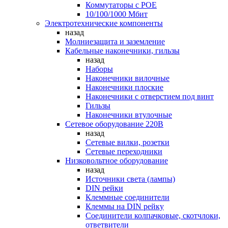
Коммутаторы c POE
10/100/1000 Мбит
Электротехнические компоненты
назад
Молниезащита и заземление
Кабельные наконечники, гильзы
назад
Наборы
Наконечники вилочные
Наконечники плоские
Наконечники с отверстием под винт
Гильзы
Наконечники втулочные
Сетевое оборудование 220В
назад
Сетевые вилки, розетки
Сетевые переходники
Низковольтное оборудование
назад
Источники света (лампы)
DIN рейки
Клеммные соединители
Клеммы на DIN рейку
Соединители колпачковые, скотчлоки,
ответвители