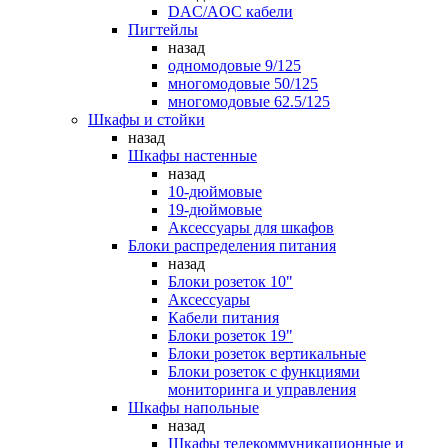
DAC/AOC кабели
Пигтейлы
назад
одномодовые 9/125
многомодовые 50/125
многомодовые 62.5/125
Шкафы и стойки
назад
Шкафы настенные
назад
10-дюймовые
19-дюймовые
Аксессуары для шкафов
Блоки распределения питания
назад
Блоки розеток 10"
Аксессуары
Кабели питания
Блоки розеток 19"
Блоки розеток вертикальные
Блоки розеток с функциями
мониторинга и управления
Шкафы напольные
назад
Шкафы телекоммуникационные и