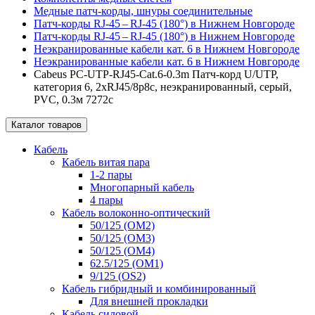
Медные патч-корды, шнуры соединительные
Патч-корды RJ‑45 – RJ‑45 (180°) в Нижнем Новгороде
Патч-корды RJ‑45 – RJ‑45 (180°) в Нижнем Новгороде
Неэкранированные кабели кат. 6 в Нижнем Новгороде
Неэкранированные кабели кат. 6 в Нижнем Новгороде
Cabeus PC-UTP-RJ45-Cat.6-0.3m Патч-корд U/UTP,
категория 6, 2xRJ45/8p8c, неэкранированный, серый,
PVC, 0.3м 7272c
Каталог товаров
Кабель
Кабель витая пара
1-2 пары
Многопарный кабель
4 пары
Кабель волоконно-оптический
50/125 (OM2)
50/125 (OM3)
50/125 (OM4)
62.5/125 (OM1)
9/125 (OS2)
Кабель гибридный и комбинированный
Для внешней прокладки
Кабель силовой