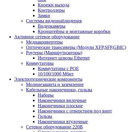
Кнопки выхода
Контроллеры
Замки
Системы видеонаблюдения
Видеокамеры
Кронштейны и монтажные коробки
Активное сетевое оборудование
Медиаконвертеры
Оптические трансиверы (Модули XFP,SFP,GBIC)
Роутеры (Маршрутизаторы)
Интернет шлюзы Ethernet
Коммутаторы
Коммутаторы c POE
10/100/1000 Мбит
Электротехнические компоненты
Молниезащита и заземление
Кабельные наконечники, гильзы
Наборы
Наконечники вилочные
Наконечники плоские
Наконечники с отверстием под винт
Гильзы
Наконечники втулочные
Сетевое оборудование 220В