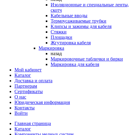
Изоляционные и специальные ленты,
скотч
Кабельные вводы
Термоусаживаемые трубки
Клипсы и зажимы для кабеля
Стяжки
Площадки
Жгутировка кабеля
Маркировка
назад
Маркировочные таблички и бирки
Маркировка для кабеля
Мой кабинет
Каталог
Доставка и оплата
Партнерам
Сертификаты
О нас
Юридическая информация
Контакты
Войти
Главная страница
Каталог
Компоненты медных систем