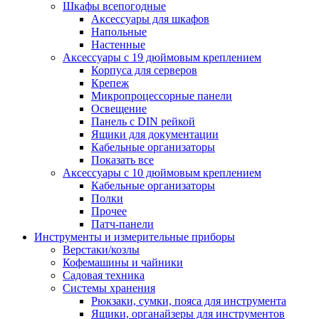
Шкафы всепогодные
Аксессуары для шкафов
Напольные
Настенные
Аксессуары с 19 дюймовым креплением
Корпуса для серверов
Крепеж
Микропроцессорные панели
Освещение
Панель с DIN рейкой
Ящики для документации
Кабельные организаторы
Показать все
Аксессуары с 10 дюймовым креплением
Кабельные организаторы
Полки
Прочее
Патч-панели
Инструменты и измерительные приборы
Верстаки/козлы
Кофемашины и чайники
Садовая техника
Системы хранения
Рюкзаки, сумки, пояса для инструмента
Ящики, органайзеры для инструментов