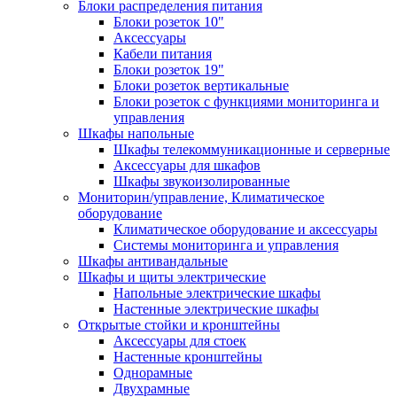
Блоки распределения питания
Блоки розеток 10"
Аксессуары
Кабели питания
Блоки розеток 19"
Блоки розеток вертикальные
Блоки розеток с функциями мониторинга и
управления
Шкафы напольные
Шкафы телекоммуникационные и серверные
Аксессуары для шкафов
Шкафы звукоизолированные
Мониторин/управление, Климатическое
оборудование
Климатическое оборудование и аксессуары
Системы мониторинга и управления
Шкафы антивандальные
Шкафы и щиты электрические
Напольные электрические шкафы
Настенные электрические шкафы
Открытые стойки и кронштейны
Аксессуары для стоек
Настенные кронштейны
Однорамные
Двухрамные