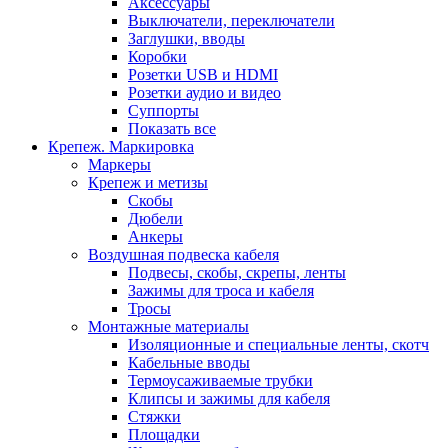
Аксессуары
Выключатели, переключатели
Заглушки, вводы
Коробки
Розетки USB и HDMI
Розетки аудио и видео
Суппорты
Показать все
Крепеж. Маркировка
Маркеры
Крепеж и метизы
Скобы
Дюбели
Анкеры
Воздушная подвеска кабеля
Подвесы, скобы, скрепы, ленты
Зажимы для троса и кабеля
Тросы
Монтажные материалы
Изоляционные и специальные ленты, скотч
Кабельные вводы
Термоусаживаемые трубки
Клипсы и зажимы для кабеля
Стяжки
Площадки