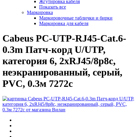
Жгутировка кабеля
Показать все
Маркировка
Маркировочные таблички и бирки
Маркировка для кабеля
Cabeus PC-UTP-RJ45-Cat.6-
0.3m Патч-корд U/UTP,
категория 6, 2xRJ45/8p8c,
неэкранированный, серый,
PVC, 0.3м 7272c