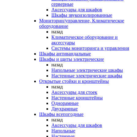
серверные
Аксессуары для шкафов
Шкафы звукоизолированные
Мониторин/управление, Климатическое
оборудование
назад
Климатическое оборудование и
аксессуары
Системы мониторинга и управления
Шкафы антивандальные
Шкафы и щиты электрические
назад
Напольные электрические шкафы
Настенные электрические шкафы
Открытые стойки и кронштейны
назад
Аксессуары для стоек
Настенные кронштейны
Однорамные
Двухрамные
Шкафы всепогодные
назад
Аксессуары для шкафов
Напольные
Настенные