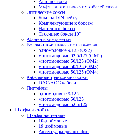
Аттенюаторы
Муфты для оптических кабелей связи
Оптические боксы
Бокс на DIN рейку
Комплектующие к боксам
Настенные боксы
Стоечные боксы 19"
Абонентские розетки
Волоконно-оптические патч-корды
одномодовые 9/125 (OS2)
многомодовые 62.5/125 (OM1)
многомодовые 50/125 (OM2)
многомодовые 50/125 (OM3)
многомодовые 50/125 (OM4)
Кабельные транковые сборки
DAC/AOC кабели
Пигтейлы
одномодовые 9/125
многомодовые 50/125
многомодовые 62.5/125
Шкафы и стойки
Шкафы настенные
10-дюймовые
19-дюймовые
Аксессуары для шкафов