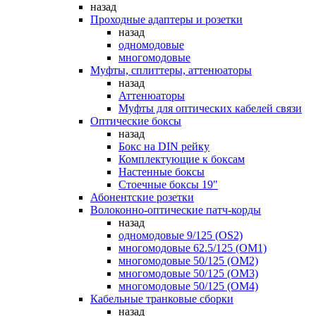
назад
Проходные адаптеры и розетки
назад
одномодовые
многомодовые
Муфты, сплиттеры, аттенюаторы
назад
Аттенюаторы
Муфты для оптических кабелей связи
Оптические боксы
назад
Бокс на DIN рейку
Комплектующие к боксам
Настенные боксы
Стоечные боксы 19"
Абонентские розетки
Волоконно-оптические патч-корды
назад
одномодовые 9/125 (OS2)
многомодовые 62.5/125 (OM1)
многомодовые 50/125 (OM2)
многомодовые 50/125 (OM3)
многомодовые 50/125 (OM4)
Кабельные транковые сборки
назад