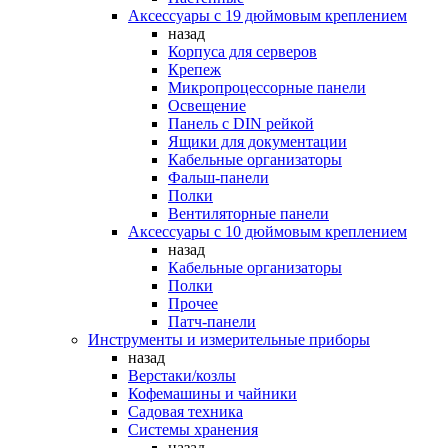
Аксессуары с 19 дюймовым креплением
назад
Корпуса для серверов
Крепеж
Микропроцессорные панели
Освещение
Панель с DIN рейкой
Ящики для документации
Кабельные организаторы
Фальш-панели
Полки
Вентиляторные панели
Аксессуары с 10 дюймовым креплением
назад
Кабельные организаторы
Полки
Прочее
Патч-панели
Инструменты и измерительные приборы
назад
Верстаки/козлы
Кофемашины и чайники
Садовая техника
Системы хранения
назад