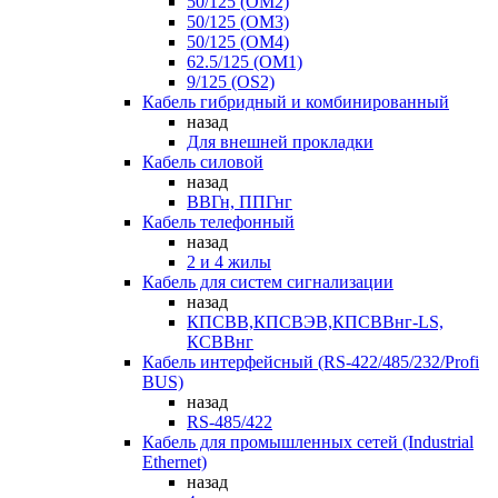
50/125 (OM2)
50/125 (OM3)
50/125 (OM4)
62.5/125 (OM1)
9/125 (OS2)
Кабель гибридный и комбинированный
назад
Для внешней прокладки
Кабель силовой
назад
ВВГн, ППГнг
Кабель телефонный
назад
2 и 4 жилы
Кабель для систем сигнализации
назад
КПСВВ,КПСВЭВ,КПСВВнг-LS,
КСВВнг
Кабель интерфейсный (RS-422/485/232/Profi
BUS)
назад
RS-485/422
Кабель для промышленных сетей (Industrial
Ethernet)
назад