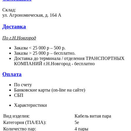
Склад:
ул. Агрономическая, д. 164 А
Доставка
П
о г.Н.Новгород
Заказы < 25 000 р – 500 р.
Заказы > 25 000 р – бесплатно.
Доставка до терминала / отделения ТРАНСПОРТНЫХ
КОМПАНИЙ г.Н.Новгород - бесплатно
Оплата
По счету
Банковские карты (on-line на сайте)
СБП
Характеристики
Вид изделия:
Кабель витая пара
Категория (TIA/EIA):
5e
Количество пар:
4 пары