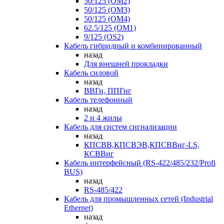
50/125 (OM2)
50/125 (OM3)
50/125 (OM4)
62.5/125 (OM1)
9/125 (OS2)
Кабель гибридный и комбинированный
назад
Для внешней прокладки
Кабель силовой
назад
ВВГн, ППГнг
Кабель телефонный
назад
2 и 4 жилы
Кабель для систем сигнализации
назад
КПСВВ,КПСВЭВ,КПСВВнг-LS,
КСВВнг
Кабель интерфейсный (RS-422/485/232/Profi
BUS)
назад
RS-485/422
Кабель для промышленных сетей (Industrial
Ethernet)
назад