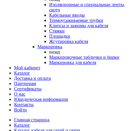
Изоляционные и специальные ленты,
скотч
Кабельные вводы
Термоусаживаемые трубки
Клипсы и зажимы для кабеля
Стяжки
Площадки
Жгутировка кабеля
Маркировка
назад
Маркировочные таблички и бирки
Маркировка для кабеля
Мой кабинет
Каталог
Доставка и оплата
Партнерам
Сертификаты
О нас
Юридическая информация
Контакты
Войти
Главная страница
Каталог
Каталог кабеля для сетей и связи