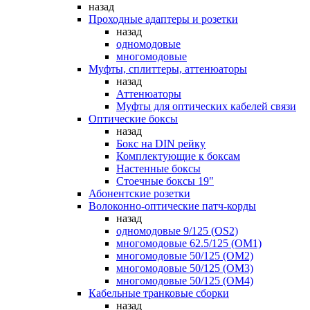
назад
Проходные адаптеры и розетки
назад
одномодовые
многомодовые
Муфты, сплиттеры, аттенюаторы
назад
Аттенюаторы
Муфты для оптических кабелей связи
Оптические боксы
назад
Бокс на DIN рейку
Комплектующие к боксам
Настенные боксы
Стоечные боксы 19"
Абонентские розетки
Волоконно-оптические патч-корды
назад
одномодовые 9/125 (OS2)
многомодовые 62.5/125 (OM1)
многомодовые 50/125 (OM2)
многомодовые 50/125 (OM3)
многомодовые 50/125 (OM4)
Кабельные транковые сборки
назад