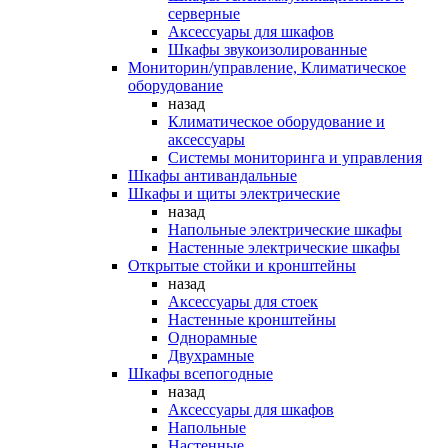
серверные
Аксессуары для шкафов
Шкафы звукоизолированные
Мониторин/управление, Климатическое
оборудование
назад
Климатическое оборудование и
аксессуары
Системы мониторинга и управления
Шкафы антивандальные
Шкафы и щиты электрические
назад
Напольные электрические шкафы
Настенные электрические шкафы
Открытые стойки и кронштейны
назад
Аксессуары для стоек
Настенные кронштейны
Однорамные
Двухрамные
Шкафы всепогодные
назад
Аксессуары для шкафов
Напольные
Настенные