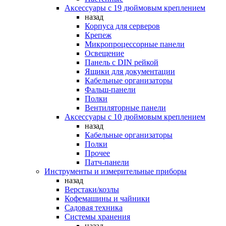
Аксессуары с 19 дюймовым креплением
назад
Корпуса для серверов
Крепеж
Микропроцессорные панели
Освещение
Панель с DIN рейкой
Ящики для документации
Кабельные организаторы
Фальш-панели
Полки
Вентиляторные панели
Аксессуары с 10 дюймовым креплением
назад
Кабельные организаторы
Полки
Прочее
Патч-панели
Инструменты и измерительные приборы
назад
Верстаки/козлы
Кофемашины и чайники
Садовая техника
Системы хранения
назад