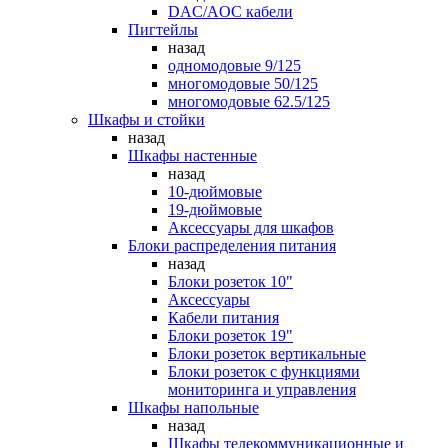
DAC/AOC кабели
Пигтейлы
назад
одномодовые 9/125
многомодовые 50/125
многомодовые 62.5/125
Шкафы и стойки
назад
Шкафы настенные
назад
10-дюймовые
19-дюймовые
Аксессуары для шкафов
Блоки распределения питания
назад
Блоки розеток 10"
Аксессуары
Кабели питания
Блоки розеток 19"
Блоки розеток вертикальные
Блоки розеток с функциями
мониторинга и управления
Шкафы напольные
назад
Шкафы телекоммуникационные и