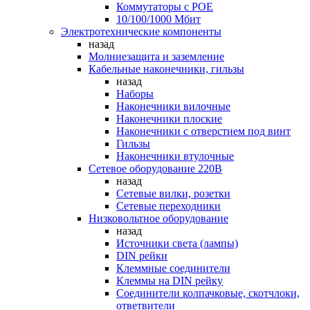
Коммутаторы c POE
10/100/1000 Мбит
Электротехнические компоненты
назад
Молниезащита и заземление
Кабельные наконечники, гильзы
назад
Наборы
Наконечники вилочные
Наконечники плоские
Наконечники с отверстием под винт
Гильзы
Наконечники втулочные
Сетевое оборудование 220В
назад
Сетевые вилки, розетки
Сетевые переходники
Низковольтное оборудование
назад
Источники света (лампы)
DIN рейки
Клеммные соединители
Клеммы на DIN рейку
Соединители колпачковые, скотчлоки,
ответвители