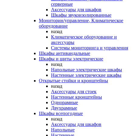
серверные
Аксессуары для шкафов
Шкафы звукоизолированные
Мониторин/управление, Климатическое
оборудование
назад
Климатическое оборудование и
аксессуары
Системы мониторинга и управления
Шкафы антивандальные
Шкафы и щиты электрические
назад
Напольные электрические шкафы
Настенные электрические шкафы
Открытые стойки и кронштейны
назад
Аксессуары для стоек
Настенные кронштейны
Однорамные
Двухрамные
Шкафы всепогодные
назад
Аксессуары для шкафов
Напольные
Настенные