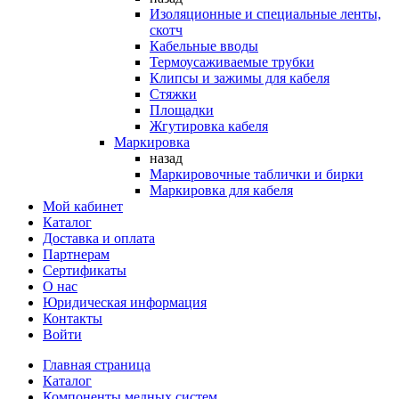
Изоляционные и специальные ленты,
скотч
Кабельные вводы
Термоусаживаемые трубки
Клипсы и зажимы для кабеля
Стяжки
Площадки
Жгутировка кабеля
Маркировка
назад
Маркировочные таблички и бирки
Маркировка для кабеля
Мой кабинет
Каталог
Доставка и оплата
Партнерам
Сертификаты
О нас
Юридическая информация
Контакты
Войти
Главная страница
Каталог
Компоненты медных систем