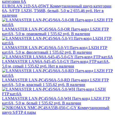
EUROLAN 21D-SA-05WT Коммутационный шнур категории
6A, S/FTP, LSZH, T568B, белый, 5.0 м
2 655.46 руб.
Нет в
наличии
LANMASTER LAN-PC45/S6A-5.0-OR Патч-корд LSZH FTP
кат.6A, 5.0 м, оранжевый
1 535.62 руб.
В наличии
LANMASTER LAN-PC45/S6A-5.0-VI Патч-корд LSZH FTP
кат.6A, 5.0 м, фиолетовый
1 535.62 руб.
В наличии
LANMASTER LAN6A-S45-45-5.0-GY Патч-корд FTP кат.6A,
5.0 м, серый
1 535.62 руб.
Нет в наличии
LANMASTER LAN-PC45/S6A-5.0-RD Патч-корд LSZH FTP
кат.6A, 5.0 м, красный
1 535.62 руб.
В наличии
LANMASTER LAN-PC45/S6A-5.0-WH Патч-корд LSZH FTP
кат.6A, 5.0 м, белый
1 535.62 руб.
В наличии