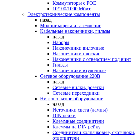
Коммутаторы c POE
10/100/1000 Мбит
Электротехнические компоненты
назад
Молниезащита и заземление
Кабельные наконечники, гильзы
назад
Наборы
Наконечники вилочные
Наконечники плоские
Наконечники с отверстием под винт
Гильзы
Наконечники втулочные
Сетевое оборудование 220В
назад
Сетевые вилки, розетки
Сетевые переходники
Низковольтное оборудование
назад
Источники света (лампы)
DIN рейки
Клеммные соединители
Клеммы на DIN рейку
Соединители колпачковые, скотчлоки,
ответвители