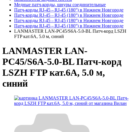
Медные патч-корды, шнуры соединительные
Патч-корды RJ‑45 – RJ‑45 (180°) в Нижнем Новгороде
Патч-корды RJ‑45 – RJ‑45 (180°) в Нижнем Новгороде
Патч-корды RJ‑45 – RJ‑45 (180°) в Нижнем Новгороде
Патч-корды RJ‑45 – RJ‑45 (180°) в Нижнем Новгороде
LANMASTER LAN-PC45/S6A-5.0-BL Патч-корд LSZH
FTP кат.6A, 5.0 м, синий
LANMASTER LAN-
PC45/S6A-5.0-BL Патч-корд
LSZH FTP кат.6A, 5.0 м,
синий