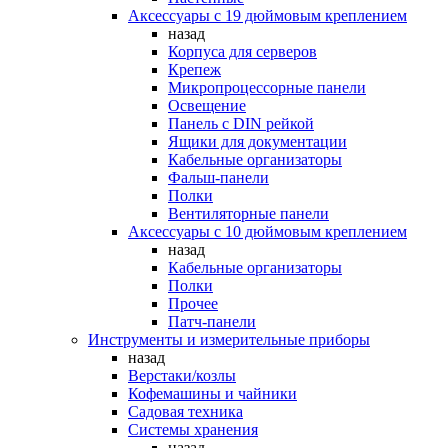
Аксессуары с 19 дюймовым креплением
назад
Корпуса для серверов
Крепеж
Микропроцессорные панели
Освещение
Панель с DIN рейкой
Ящики для документации
Кабельные организаторы
Фальш-панели
Полки
Вентиляторные панели
Аксессуары с 10 дюймовым креплением
назад
Кабельные организаторы
Полки
Прочее
Патч-панели
Инструменты и измерительные приборы
назад
Верстаки/козлы
Кофемашины и чайники
Садовая техника
Системы хранения
назад