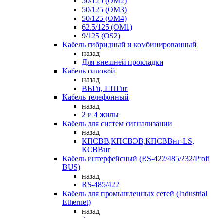
50/125 (OM2)
50/125 (OM3)
50/125 (OM4)
62.5/125 (OM1)
9/125 (OS2)
Кабель гибридный и комбинированный
назад
Для внешней прокладки
Кабель силовой
назад
ВВГн, ППГнг
Кабель телефонный
назад
2 и 4 жилы
Кабель для систем сигнализации
назад
КПСВВ,КПСВЭВ,КПСВВнг-LS,
КСВВнг
Кабель интерфейсный (RS-422/485/232/Profi
BUS)
назад
RS-485/422
Кабель для промышленных сетей (Industrial
Ethernet)
назад