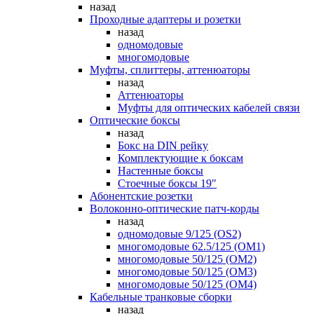
назад
Проходные адаптеры и розетки
назад
одномодовые
многомодовые
Муфты, сплиттеры, аттенюаторы
назад
Аттенюаторы
Муфты для оптических кабелей связи
Оптические боксы
назад
Бокс на DIN рейку
Комплектующие к боксам
Настенные боксы
Стоечные боксы 19"
Абонентские розетки
Волоконно-оптические патч-корды
назад
одномодовые 9/125 (OS2)
многомодовые 62.5/125 (OM1)
многомодовые 50/125 (OM2)
многомодовые 50/125 (OM3)
многомодовые 50/125 (OM4)
Кабельные транковые сборки
назад