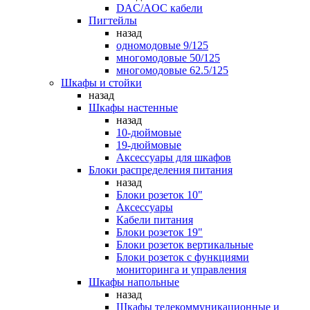
DAC/AOC кабели
Пигтейлы
назад
одномодовые 9/125
многомодовые 50/125
многомодовые 62.5/125
Шкафы и стойки
назад
Шкафы настенные
назад
10-дюймовые
19-дюймовые
Аксессуары для шкафов
Блоки распределения питания
назад
Блоки розеток 10"
Аксессуары
Кабели питания
Блоки розеток 19"
Блоки розеток вертикальные
Блоки розеток с функциями
мониторинга и управления
Шкафы напольные
назад
Шкафы телекоммуникационные и