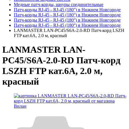
Медные патч-корды, шнуры соединительные
Патч-корды RJ‑45 – RJ‑45 (180°) в Нижнем Новгороде
Патч-корды RJ‑45 – RJ‑45 (180°) в Нижнем Новгороде
Патч-корды RJ‑45 – RJ‑45 (180°) в Нижнем Новгороде
Патч-корды RJ‑45 – RJ‑45 (180°) в Нижнем Новгороде
LANMASTER LAN-PC45/S6A-2.0-RD Патч-корд LSZH
FTP кат.6A, 2.0 м, красный
LANMASTER LAN-
PC45/S6A-2.0-RD Патч-корд
LSZH FTP кат.6A, 2.0 м,
красный