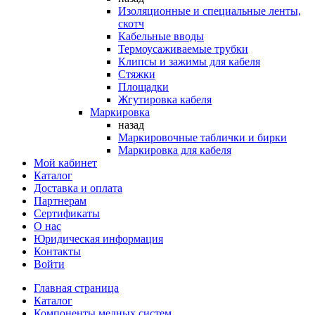
Изоляционные и специальные ленты,
скотч
Кабельные вводы
Термоусаживаемые трубки
Клипсы и зажимы для кабеля
Стяжки
Площадки
Жгутировка кабеля
Маркировка
назад
Маркировочные таблички и бирки
Маркировка для кабеля
Мой кабинет
Каталог
Доставка и оплата
Партнерам
Сертификаты
О нас
Юридическая информация
Контакты
Войти
Главная страница
Каталог
Компоненты медных систем