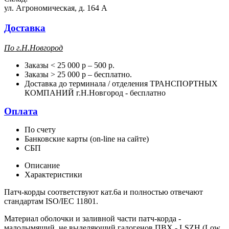
ул. Агрономическая, д. 164 А
Доставка
П
о г.Н.Новгород
Заказы < 25 000 р – 500 р.
Заказы > 25 000 р – бесплатно.
Доставка до терминала / отделения ТРАНСПОРТНЫХ
КОМПАНИЙ г.Н.Новгород - бесплатно
Оплата
По счету
Банковские карты (on-line на сайте)
СБП
Описание
Характеристики
Патч-корды соответствуют кат.6a и полностью отвечают
стандартам ISO/IEC 11801.
Материал оболочки и заливной части патч-корда -
малодымящий, не выделяющий галогенов ПВХ - LSZH (Low