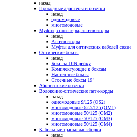
назад
Проходные адаптеры и розетки
назад
одномодовые
многомодовые
Муфты, сплиттеры, аттенюаторы
назад
Аттенюаторы
Муфты для оптических кабелей связи
Оптические боксы
назад
Бокс на DIN рейку
Комплектующие к боксам
Настенные боксы
Стоечные боксы 19"
Абонентские розетки
Волоконно-оптические патч-корды
назад
одномодовые 9/125 (OS2)
многомодовые 62.5/125 (OM1)
многомодовые 50/125 (OM2)
многомодовые 50/125 (OM3)
многомодовые 50/125 (OM4)
Кабельные транковые сборки
назад