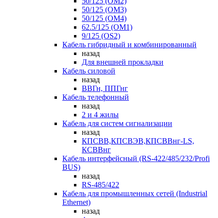
50/125 (OM2)
50/125 (OM3)
50/125 (OM4)
62.5/125 (OM1)
9/125 (OS2)
Кабель гибридный и комбинированный
назад
Для внешней прокладки
Кабель силовой
назад
ВВГн, ППГнг
Кабель телефонный
назад
2 и 4 жилы
Кабель для систем сигнализации
назад
КПСВВ,КПСВЭВ,КПСВВнг-LS,
КСВВнг
Кабель интерфейсный (RS-422/485/232/Profi
BUS)
назад
RS-485/422
Кабель для промышленных сетей (Industrial
Ethernet)
назад