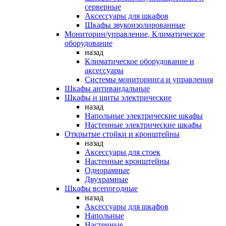
серверные
Аксессуары для шкафов
Шкафы звукоизолированные
Мониторин/управление, Климатическое
оборудование
назад
Климатическое оборудование и
аксессуары
Системы мониторинга и управления
Шкафы антивандальные
Шкафы и щиты электрические
назад
Напольные электрические шкафы
Настенные электрические шкафы
Открытые стойки и кронштейны
назад
Аксессуары для стоек
Настенные кронштейны
Однорамные
Двухрамные
Шкафы всепогодные
назад
Аксессуары для шкафов
Напольные
Настенные