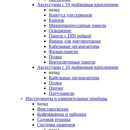
Аксессуары с 19 дюймовым креплением
назад
Корпуса для серверов
Крепеж
Микропроцессорные панели
Освещение
Панель с DIN рейкой
Ящики для документации
Кабельные организаторы
Фальш-панели
Полки
Вентиляторные панели
Аксессуары с 10 дюймовым креплением
назад
Кабельные организаторы
Полки
Прочее
Патч-панели
Инструменты и измерительные приборы
назад
Верстаки/козлы
Кофемашины и чайники
Садовая техника
Системы хранения
назад