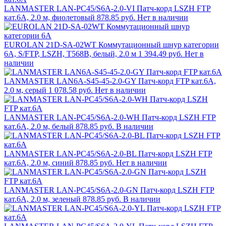
LANMASTER LAN-PC45/S6A-2.0-VI Патч-корд LSZH FTP
кат.6A, 2.0 м, фиолетовый
878.85 руб.
Нет в наличии
EUROLAN 21D-SA-02WT Коммутационный шнур категории
6A, S/FTP, LSZH, T568B, белый, 2.0 м
1 394.49 руб.
Нет в
наличии
LANMASTER LAN6A-S45-45-2.0-GY Патч-корд FTP кат.6A,
2.0 м, серый
1 078.58 руб.
Нет в наличии
LANMASTER LAN-PC45/S6A-2.0-WH Патч-корд LSZH FTP
кат.6A, 2.0 м, белый
878.85 руб.
В наличии
LANMASTER LAN-PC45/S6A-2.0-BL Патч-корд LSZH FTP
кат.6A, 2.0 м, синий
878.85 руб.
Нет в наличии
LANMASTER LAN-PC45/S6A-2.0-GN Патч-корд LSZH FTP
кат.6A, 2.0 м, зеленый
878.85 руб.
В наличии