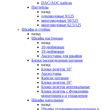
DAC/AOC кабели
Пигтейлы
назад
одномодовые 9/125
многомодовые 50/125
многомодовые 62.5/125
Шкафы и стойки
назад
Шкафы настенные
назад
10-дюймовые
19-дюймовые
Аксессуары для шкафов
Блоки распределения питания
назад
Блоки розеток 10"
Аксессуары
Кабели питания
Блоки розеток 19"
Блоки розеток вертикальные
Блоки розеток с функциями
мониторинга и управления
Шкафы напольные
назад
Шкафы телекоммуникационные и