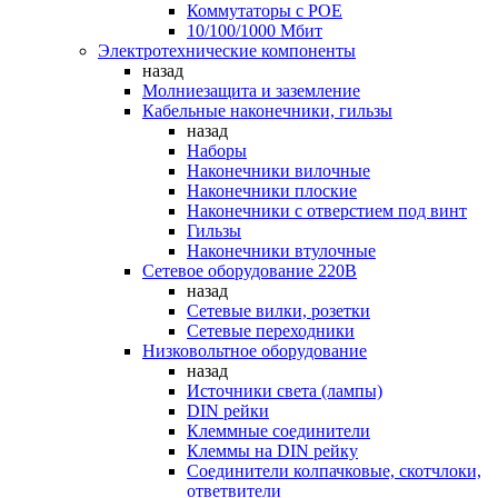
Коммутаторы c POE
10/100/1000 Мбит
Электротехнические компоненты
назад
Молниезащита и заземление
Кабельные наконечники, гильзы
назад
Наборы
Наконечники вилочные
Наконечники плоские
Наконечники с отверстием под винт
Гильзы
Наконечники втулочные
Сетевое оборудование 220В
назад
Сетевые вилки, розетки
Сетевые переходники
Низковольтное оборудование
назад
Источники света (лампы)
DIN рейки
Клеммные соединители
Клеммы на DIN рейку
Соединители колпачковые, скотчлоки,
ответвители