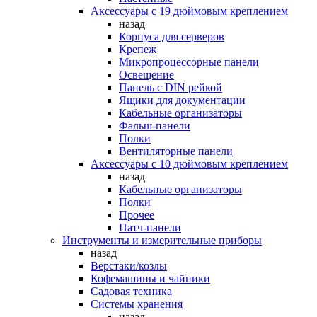
Аксессуары с 19 дюймовым креплением
назад
Корпуса для серверов
Крепеж
Микропроцессорные панели
Освещение
Панель с DIN рейкой
Ящики для документации
Кабельные организаторы
Фальш-панели
Полки
Вентиляторные панели
Аксессуары с 10 дюймовым креплением
назад
Кабельные организаторы
Полки
Прочее
Патч-панели
Инструменты и измерительные приборы
назад
Верстаки/козлы
Кофемашины и чайники
Садовая техника
Системы хранения
назад