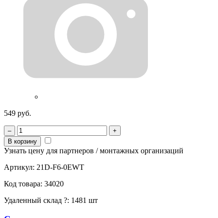
549 руб.
–
+
В корзину
Узнать цену для партнеров / монтажных организаций
Артикул:
21D-F6-0EWT
Код товара:
34020
Удаленный склад
?
:
1481 шт