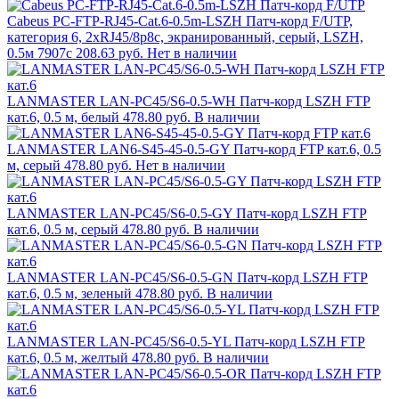
Cabeus PC-FTP-RJ45-Cat.6-0.5m-LSZH Патч-корд F/UTP,
категория 6, 2xRJ45/8p8c, экранированный, серый, LSZH,
0.5м 7907c
208.63 руб.
Нет в наличии
LANMASTER LAN-PC45/S6-0.5-WH Патч-корд LSZH FTP
кат.6, 0.5 м, белый
478.80 руб.
В наличии
LANMASTER LAN6-S45-45-0.5-GY Патч-корд FTP кат.6, 0.5
м, серый
478.80 руб.
Нет в наличии
LANMASTER LAN-PC45/S6-0.5-GY Патч-корд LSZH FTP
кат.6, 0.5 м, серый
478.80 руб.
В наличии
LANMASTER LAN-PC45/S6-0.5-GN Патч-корд LSZH FTP
кат.6, 0.5 м, зеленый
478.80 руб.
В наличии
LANMASTER LAN-PC45/S6-0.5-YL Патч-корд LSZH FTP
кат.6, 0.5 м, желтый
478.80 руб.
В наличии