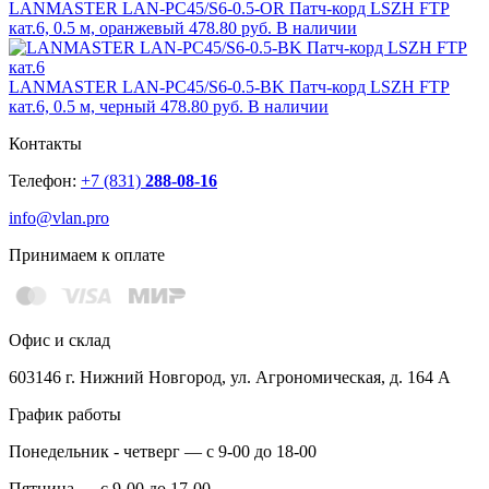
LANMASTER LAN-PC45/S6-0.5-OR Патч-корд LSZH FTP
кат.6, 0.5 м, оранжевый
478.80 руб.
В наличии
LANMASTER LAN-PC45/S6-0.5-BK Патч-корд LSZH FTP
кат.6, 0.5 м, черный
478.80 руб.
В наличии
Контакты
Телефон:
+7 (831)
288-08-16
info@vlan.pro
Принимаем к оплате
Офис и склад
603146 г. Нижний Новгород, ул. Агрономическая, д. 164 А
График работы
Понедельник - четверг — с 9-00 до 18-00
Пятница — с 9-00 до 17-00