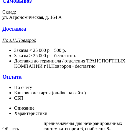
Самовывоз
Склад:
ул. Агрономическая, д. 164 А
Доставка
П
о г.Н.Новгород
Заказы < 25 000 р – 500 р.
Заказы > 25 000 р – бесплатно.
Доставка до терминала / отделения ТРАНСПОРТНЫХ
КОМПАНИЙ г.Н.Новгород - бесплатно
Оплата
По счету
Банковские карты (on-line на сайте)
СБП
Описание
Характеристики
предназначены для неэкранированных
Область
систем категории 6, снабжены 8-