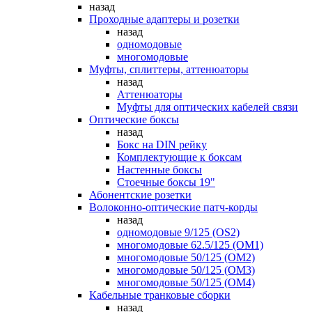
назад
Проходные адаптеры и розетки
назад
одномодовые
многомодовые
Муфты, сплиттеры, аттенюаторы
назад
Аттенюаторы
Муфты для оптических кабелей связи
Оптические боксы
назад
Бокс на DIN рейку
Комплектующие к боксам
Настенные боксы
Стоечные боксы 19"
Абонентские розетки
Волоконно-оптические патч-корды
назад
одномодовые 9/125 (OS2)
многомодовые 62.5/125 (OM1)
многомодовые 50/125 (OM2)
многомодовые 50/125 (OM3)
многомодовые 50/125 (OM4)
Кабельные транковые сборки
назад