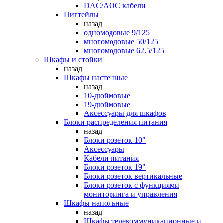
DAC/AOC кабели
Пигтейлы
назад
одномодовые 9/125
многомодовые 50/125
многомодовые 62.5/125
Шкафы и стойки
назад
Шкафы настенные
назад
10-дюймовые
19-дюймовые
Аксессуары для шкафов
Блоки распределения питания
назад
Блоки розеток 10"
Аксессуары
Кабели питания
Блоки розеток 19"
Блоки розеток вертикальные
Блоки розеток с функциями
мониторинга и управления
Шкафы напольные
назад
Шкафы телекоммуникационные и