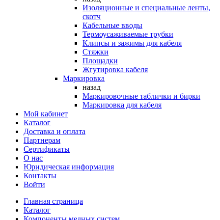
Изоляционные и специальные ленты,
скотч
Кабельные вводы
Термоусаживаемые трубки
Клипсы и зажимы для кабеля
Стяжки
Площадки
Жгутировка кабеля
Маркировка
назад
Маркировочные таблички и бирки
Маркировка для кабеля
Мой кабинет
Каталог
Доставка и оплата
Партнерам
Сертификаты
О нас
Юридическая информация
Контакты
Войти
Главная страница
Каталог
Компоненты медных систем