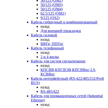
50/125 (OM2)
50/125 (OM3)
50/125 (OM4)
62.5/125 (OM1)
9/125 (OS2)
Кабель гибридный и комбинированный
назад
Для внешней прокладки
Кабель силовой
назад
ВВГн, ППГнг
Кабель телефонный
назад
2 и 4 жилы
Кабель для систем сигнализации
назад
КПСВВ,КПСВЭВ,КПСВВнг-LS,
КСВВнг
Кабель интерфейсный (RS-422/485/232/Profi
BUS)
назад
RS-485/422
Кабель для промышленных сетей (Industrial
Ethernet)
назад