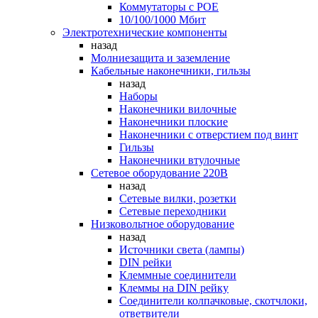
Коммутаторы c POE
10/100/1000 Мбит
Электротехнические компоненты
назад
Молниезащита и заземление
Кабельные наконечники, гильзы
назад
Наборы
Наконечники вилочные
Наконечники плоские
Наконечники с отверстием под винт
Гильзы
Наконечники втулочные
Сетевое оборудование 220В
назад
Сетевые вилки, розетки
Сетевые переходники
Низковольтное оборудование
назад
Источники света (лампы)
DIN рейки
Клеммные соединители
Клеммы на DIN рейку
Соединители колпачковые, скотчлоки,
ответвители