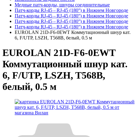
Медные патч-корды, шнуры соединительные
Патч-корды RJ‑45 – RJ‑45 (180°) в Нижнем Новгороде
Патч-корды RJ‑45 – RJ‑45 (180°) в Нижнем Новгороде
Патч-корды RJ‑45 – RJ‑45 (180°) в Нижнем Новгороде
Патч-корды RJ‑45 – RJ‑45 (180°) в Нижнем Новгороде
EUROLAN 21D-F6-0EWT Коммутационный шнур кат.
6, F/UTP, LSZH, T568B, белый, 0.5 м
EUROLAN 21D-F6-0EWT
Коммутационный шнур кат.
6, F/UTP, LSZH, T568B,
белый, 0.5 м