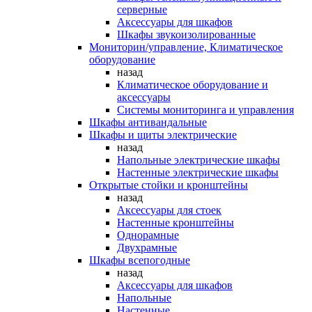
серверные
Аксессуары для шкафов
Шкафы звукоизолированные
Мониторин/управление, Климатическое
оборудование
назад
Климатическое оборудование и
аксессуары
Системы мониторинга и управления
Шкафы антивандальные
Шкафы и щиты электрические
назад
Напольные электрические шкафы
Настенные электрические шкафы
Открытые стойки и кронштейны
назад
Аксессуары для стоек
Настенные кронштейны
Однорамные
Двухрамные
Шкафы всепогодные
назад
Аксессуары для шкафов
Напольные
Настенные