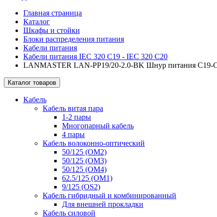
Главная страница
Каталог
Шкафы и стойки
Блоки распределения питания
Кабели питания
Кабели питания IEC 320 C19 - IEC 320 C20
LANMASTER LAN-PP19/20-2.0-BK Шнур питания C19-C20,
Каталог товаров
Кабель
Кабель витая пара
1-2 пары
Многопарный кабель
4 пары
Кабель волоконно-оптический
50/125 (OM2)
50/125 (OM3)
50/125 (OM4)
62.5/125 (OM1)
9/125 (OS2)
Кабель гибридный и комбинированный
Для внешней прокладки
Кабель силовой