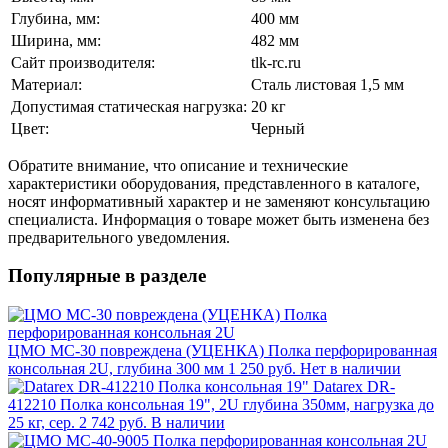
Глубина, мм:
400 мм
Ширина, мм:
482 мм
Сайт производителя:
tlk-rc.ru
Материал:
Сталь листовая 1,5 мм
Допустимая статическая нагрузка:
20 кг
Цвет:
Черный
Обратите внимание, что описание и технические
характеристики оборудования, представленного в каталоге,
носят информативный характер и не заменяют консультацию
специалиста. Информация о товаре может быть изменена без
предварительного уведомления.
Популярные в разделе
ЦМО МС-30 повреждена (УЦЕНКА) Полка перфорированная
консольная 2U, глубина 300 мм
1 250 руб.
Нет в наличии
Datarex DR-
412210 Полка консольная 19", 2U глубина 350мм, нагрузка до
25 кг, сер.
2 742 руб.
В наличии