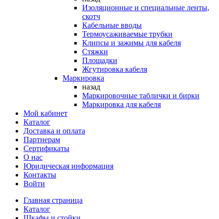
Изоляционные и специальные ленты,
скотч
Кабельные вводы
Термоусаживаемые трубки
Клипсы и зажимы для кабеля
Стяжки
Площадки
Жгутировка кабеля
Маркировка
назад
Маркировочные таблички и бирки
Маркировка для кабеля
Мой кабинет
Каталог
Доставка и оплата
Партнерам
Сертификаты
О нас
Юридическая информация
Контакты
Войти
Главная страница
Каталог
Шкафы и стойки