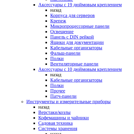
Аксессуары с 19 дюймовым креплением
назад
Корпуса для серверов
Крепеж
Микропроцессорные панели
Освещение
Панель с DIN рейкой
Ящики для документации
Кабельные организаторы
Фальш-панели
Полки
Вентиляторные панели
Аксессуары с 10 дюймовым креплением
назад
Кабельные организаторы
Полки
Прочее
Патч-панели
Инструменты и измерительные приборы
назад
Верстаки/козлы
Кофемашины и чайники
Садовая техника
Системы хранения
назад