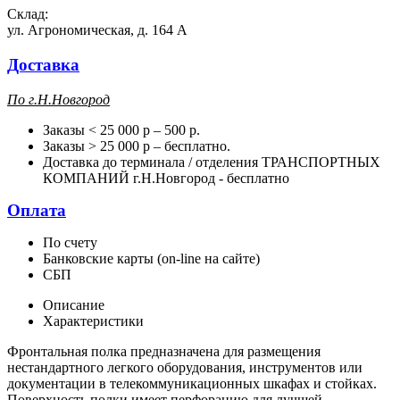
Склад:
ул. Агрономическая, д. 164 А
Доставка
П
о г.Н.Новгород
Заказы < 25 000 р – 500 р.
Заказы > 25 000 р – бесплатно.
Доставка до терминала / отделения ТРАНСПОРТНЫХ
КОМПАНИЙ г.Н.Новгород - бесплатно
Оплата
По счету
Банковские карты (on-line на сайте)
СБП
Описание
Характеристики
Фронтальная полка предназначена для размещения
нестандартного легкого оборудования, инструментов или
документации в телекоммуникационных шкафах и стойках.
Поверхность полки имеет перфорацию для лучшей