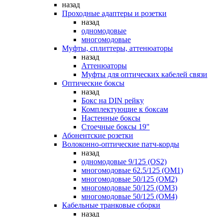
назад
Проходные адаптеры и розетки
назад
одномодовые
многомодовые
Муфты, сплиттеры, аттенюаторы
назад
Аттенюаторы
Муфты для оптических кабелей связи
Оптические боксы
назад
Бокс на DIN рейку
Комплектующие к боксам
Настенные боксы
Стоечные боксы 19"
Абонентские розетки
Волоконно-оптические патч-корды
назад
одномодовые 9/125 (OS2)
многомодовые 62.5/125 (OM1)
многомодовые 50/125 (OM2)
многомодовые 50/125 (OM3)
многомодовые 50/125 (OM4)
Кабельные транковые сборки
назад