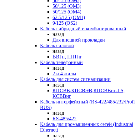
50/125 (OM2)
50/125 (OM3)
50/125 (OM4)
62.5/125 (OM1)
9/125 (OS2)
Кабель гибридный и комбинированный
назад
Для внешней прокладки
Кабель силовой
назад
ВВГн, ППГнг
Кабель телефонный
назад
2 и 4 жилы
Кабель для систем сигнализации
назад
КПСВВ,КПСВЭВ,КПСВВнг-LS,
КСВВнг
Кабель интерфейсный (RS-422/485/232/Profi
BUS)
назад
RS-485/422
Кабель для промышленных сетей (Industrial
Ethernet)
назад