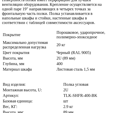
вентиляции оборудования. Крепление осуществляется на
одной паре 19" направляющих в четырех точках за
фронтальную часть полки. Полка устанавливается в
напольные шкафы и стойки, настенные шкафы в
соответствии с таблицей совместимости аксессуаров.
Порошковое, ударопрочное,
Покрытие
полимерно-эпоксидное
Максимально допустимая
20 кг
распределенная нагрузка
Цвет покрытия
Черный (RAL 9005)
Высота, мм
2U (89 мм)
Глубина, мм
400
Материал шкафа
Листовая сталь 1,5 мм
Вид изделия:
Полка угловая
Монтажная высота, U:
2U
Артикул:
TLK-SHFR-400-BK
Базовая единица:
шт
Вес, КГ:
2.9 кг
Высота, мм:
89 мм