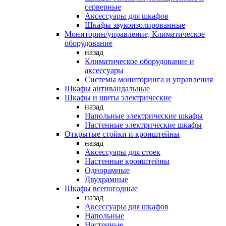
серверные
Аксессуары для шкафов
Шкафы звукоизолированные
Мониторин/управление, Климатическое
оборудование
назад
Климатическое оборудование и
аксессуары
Системы мониторинга и управления
Шкафы антивандальные
Шкафы и щиты электрические
назад
Напольные электрические шкафы
Настенные электрические шкафы
Открытые стойки и кронштейны
назад
Аксессуары для стоек
Настенные кронштейны
Однорамные
Двухрамные
Шкафы всепогодные
назад
Аксессуары для шкафов
Напольные
Настенные