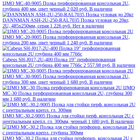
ЦМО МС-40-9005 Полка перфорированная консольная 2U,
глубина 400 мм, цвет черный
2 020 руб.
В наличии
DANNMAN ASH-2U-250-RAL7035 Полка угловая до 20кг,
2U, 485х250мм, серая
1 226 руб.
Нет в наличии
ЦМО МС-20-9005 Полка перфорированная консольная 2U,
глубина 200 мм, цвет черный
1 240 руб.
В наличии
Cabeus SH-J017-2U-400 Полка 19" перфорированная
консольная 2U глубина 400 мм 7766c
2 557.98 руб.
В наличии
ЦМО МС-30-9005 Полка перфорированная консольная 2U,
глубина 300 мм, цвет черный
1 680 руб.
В наличии
ЦМО
МС-30 Полка перфорированная консольная 2U, глубина 300
мм
1 680 руб.
В наличии
ЦМО МС-30.2-9005 Полка для стойки перф. консольная 2U с
центральным крепл. гл. 300мм, черный
1 680 руб.
В наличии
ЦМО МС-30.2 Полка для стойки перфорир. консольная 2U с