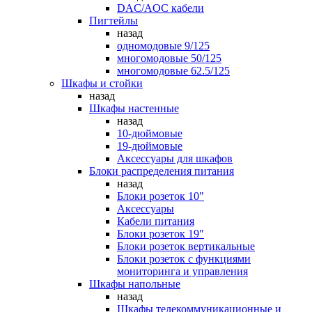
DAC/AOC кабели
Пигтейлы
назад
одномодовые 9/125
многомодовые 50/125
многомодовые 62.5/125
Шкафы и стойки
назад
Шкафы настенные
назад
10-дюймовые
19-дюймовые
Аксессуары для шкафов
Блоки распределения питания
назад
Блоки розеток 10"
Аксессуары
Кабели питания
Блоки розеток 19"
Блоки розеток вертикальные
Блоки розеток с функциями
мониторинга и управления
Шкафы напольные
назад
Шкафы телекоммуникационные и