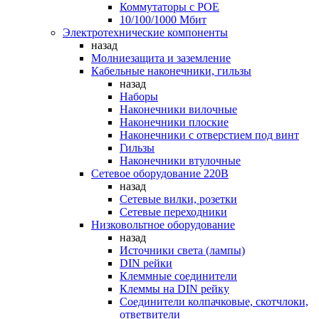
Коммутаторы c POE
10/100/1000 Мбит
Электротехнические компоненты
назад
Молниезащита и заземление
Кабельные наконечники, гильзы
назад
Наборы
Наконечники вилочные
Наконечники плоские
Наконечники с отверстием под винт
Гильзы
Наконечники втулочные
Сетевое оборудование 220В
назад
Сетевые вилки, розетки
Сетевые переходники
Низковольтное оборудование
назад
Источники света (лампы)
DIN рейки
Клеммные соединители
Клеммы на DIN рейку
Соединители колпачковые, скотчлоки,
ответвители