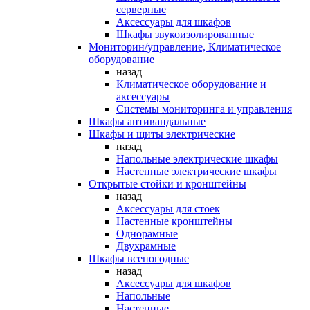
серверные
Аксессуары для шкафов
Шкафы звукоизолированные
Мониторин/управление, Климатическое
оборудование
назад
Климатическое оборудование и
аксессуары
Системы мониторинга и управления
Шкафы антивандальные
Шкафы и щиты электрические
назад
Напольные электрические шкафы
Настенные электрические шкафы
Открытые стойки и кронштейны
назад
Аксессуары для стоек
Настенные кронштейны
Однорамные
Двухрамные
Шкафы всепогодные
назад
Аксессуары для шкафов
Напольные
Настенные