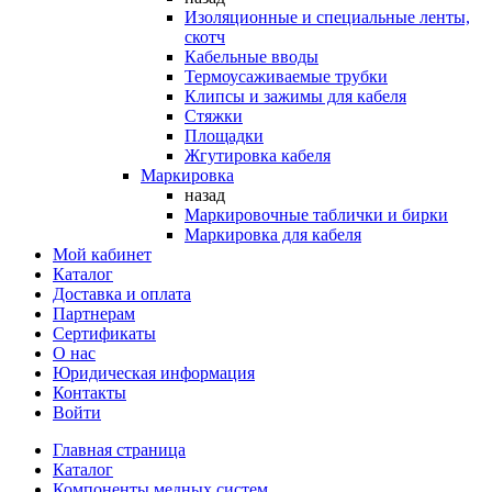
Изоляционные и специальные ленты,
скотч
Кабельные вводы
Термоусаживаемые трубки
Клипсы и зажимы для кабеля
Стяжки
Площадки
Жгутировка кабеля
Маркировка
назад
Маркировочные таблички и бирки
Маркировка для кабеля
Мой кабинет
Каталог
Доставка и оплата
Партнерам
Сертификаты
О нас
Юридическая информация
Контакты
Войти
Главная страница
Каталог
Компоненты медных систем