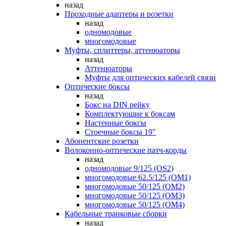
назад
Проходные адаптеры и розетки
назад
одномодовые
многомодовые
Муфты, сплиттеры, аттенюаторы
назад
Аттенюаторы
Муфты для оптических кабелей связи
Оптические боксы
назад
Бокс на DIN рейку
Комплектующие к боксам
Настенные боксы
Стоечные боксы 19"
Абонентские розетки
Волоконно-оптические патч-корды
назад
одномодовые 9/125 (OS2)
многомодовые 62.5/125 (OM1)
многомодовые 50/125 (OM2)
многомодовые 50/125 (OM3)
многомодовые 50/125 (OM4)
Кабельные транковые сборки
назад