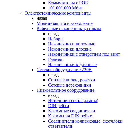
Коммутаторы c POE
10/100/1000 Мбит
Электротехнические компоненты
назад
Молниезащита и заземление
Кабельные наконечники, гильзы
назад
Наборы
Наконечники вилочные
Наконечники плоские
Наконечники с отверстием под винт
Гильзы
Наконечники втулочные
Сетевое оборудование 220В
назад
Сетевые вилки, розетки
Сетевые переходники
Низковольтное оборудование
назад
Источники света (лампы)
DIN рейки
Клеммные соединители
Клеммы на DIN рейку
Соединители колпачковые, скотчлоки,
ответвители