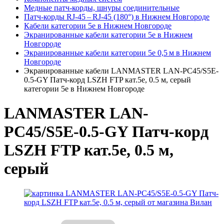
Медные патч-корды, шнуры соединительные
Патч-корды RJ‑45 – RJ‑45 (180°) в Нижнем Новгороде
Кабели категории 5e в Нижнем Новгороде
Экранированные кабели категории 5e в Нижнем
Новгороде
Экранированные кабели категории 5e 0,5 м в Нижнем
Новгороде
Экранированные кабели LANMASTER LAN-PC45/S5E-
0.5-GY Патч-корд LSZH FTP кат.5e, 0.5 м, серый
категории 5e в Нижнем Новгороде
LANMASTER LAN-
PC45/S5E-0.5-GY Патч-корд
LSZH FTP кат.5e, 0.5 м,
серый