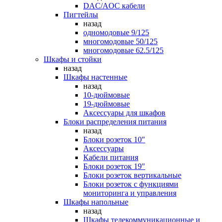
DAC/AOC кабели
Пигтейлы
назад
одномодовые 9/125
многомодовые 50/125
многомодовые 62.5/125
Шкафы и стойки
назад
Шкафы настенные
назад
10-дюймовые
19-дюймовые
Аксессуары для шкафов
Блоки распределения питания
назад
Блоки розеток 10"
Аксессуары
Кабели питания
Блоки розеток 19"
Блоки розеток вертикальные
Блоки розеток с функциями
мониторинга и управления
Шкафы напольные
назад
Шкафы телекоммуникационные и