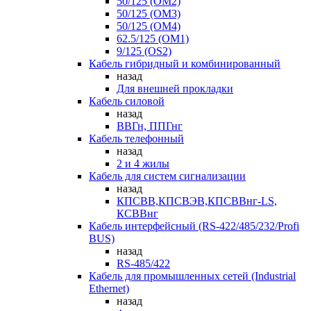
50/125 (OM2)
50/125 (OM3)
50/125 (OM4)
62.5/125 (OM1)
9/125 (OS2)
Кабель гибридный и комбинированный
назад
Для внешней прокладки
Кабель силовой
назад
ВВГн, ППГнг
Кабель телефонный
назад
2 и 4 жилы
Кабель для систем сигнализации
назад
КПСВВ,КПСВЭВ,КПСВВнг-LS,
КСВВнг
Кабель интерфейсный (RS-422/485/232/Profi
BUS)
назад
RS-485/422
Кабель для промышленных сетей (Industrial
Ethernet)
назад