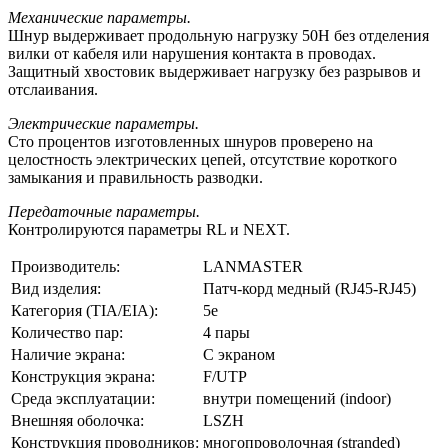
Механические параметры.
Шнур выдерживает продольную нагрузку 50Н без отделения
вилки от кабеля или нарушения контакта в проводах.
Защитный хвостовик выдерживает нагрузку без разрывов и
отслаивания.
Электрические параметры.
Сто процентов изготовленных шнуров проверено на
целостность электрических цепей, отсутствие короткого
замыкания и правильность разводки.
Передаточные параметры.
Контролируются параметры RL и NEXT.
Производитель:
LANMASTER
Вид изделия:
Патч-корд медный (RJ45-RJ45)
Категория (TIA/EIA):
5e
Количество пар:
4 пары
Наличие экрана:
С экраном
Конструкция экрана:
F/UTP
Среда эксплуатации:
внутри помещений (indoor)
Внешняя оболочка:
LSZH
Конструкция проводников:
многопроволочная (stranded)