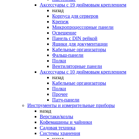
Аксессуары с 19 дюймовым креплением
назад
Корпуса для серверов
Крепеж
Микропроцессорные панели
Освещение
Панель с DIN рейкой
Ящики для документации
Кабельные организаторы
Фальш-панели
Полки
Вентиляторные панели
Аксессуары с 10 дюймовым креплением
назад
Кабельные организаторы
Полки
Прочее
Патч-панели
Инструменты и измерительные приборы
назад
Верстаки/козлы
Кофемашины и чайники
Садовая техника
Системы хранения
назад