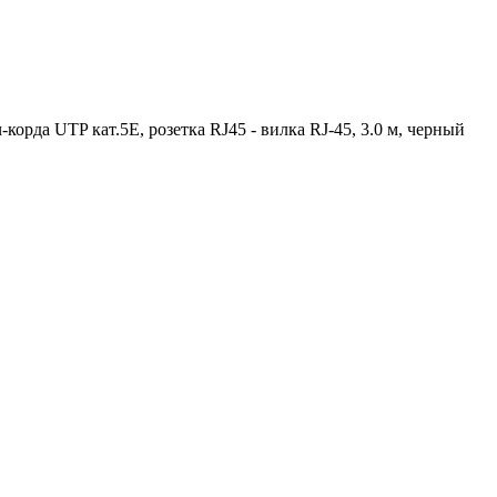
а UTP кат.5E, розетка RJ45 - вилка RJ-45, 3.0 м, черный