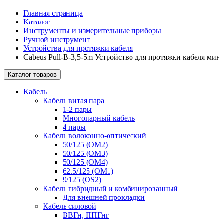
Главная страница
Каталог
Инструменты и измерительные приборы
Ручной инструмент
Устройства для протяжки кабеля
Cabeus Pull-B-3,5-5m Устройство для протяжки кабеля мин
Каталог товаров
Кабель
Кабель витая пара
1-2 пары
Многопарный кабель
4 пары
Кабель волоконно-оптический
50/125 (OM2)
50/125 (OM3)
50/125 (OM4)
62.5/125 (OM1)
9/125 (OS2)
Кабель гибридный и комбинированный
Для внешней прокладки
Кабель силовой
ВВГн, ППГнг