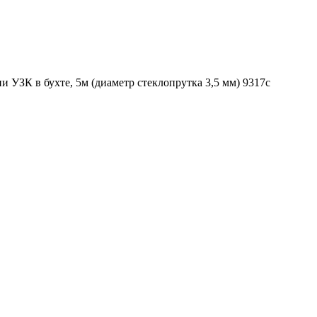
и УЗК в бухте, 5м (диаметр стеклопрутка 3,5 мм) 9317c