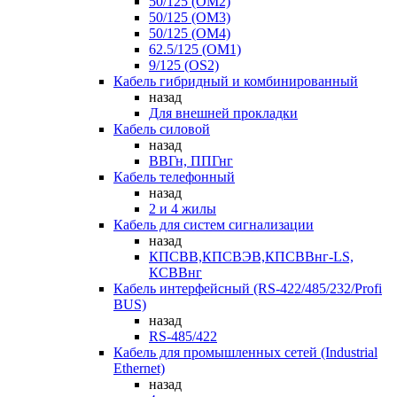
50/125 (OM2)
50/125 (OM3)
50/125 (OM4)
62.5/125 (OM1)
9/125 (OS2)
Кабель гибридный и комбинированный
назад
Для внешней прокладки
Кабель силовой
назад
ВВГн, ППГнг
Кабель телефонный
назад
2 и 4 жилы
Кабель для систем сигнализации
назад
КПСВВ,КПСВЭВ,КПСВВнг-LS,
КСВВнг
Кабель интерфейсный (RS-422/485/232/Profi
BUS)
назад
RS-485/422
Кабель для промышленных сетей (Industrial
Ethernet)
назад