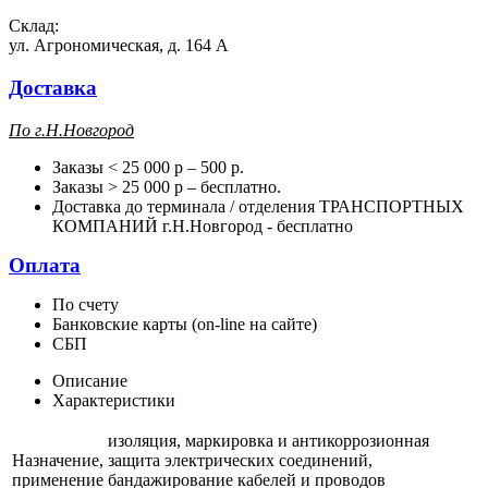
Склад:
ул. Агрономическая, д. 164 А
Доставка
П
о г.Н.Новгород
Заказы < 25 000 р – 500 р.
Заказы > 25 000 р – бесплатно.
Доставка до терминала / отделения ТРАНСПОРТНЫХ
КОМПАНИЙ г.Н.Новгород - бесплатно
Оплата
По счету
Банковские карты (on-line на сайте)
СБП
Описание
Характеристики
изоляция, маркировка и антикоррозионная
Назначение,
защита электрических соединений,
применение
бандажирование кабелей и проводов