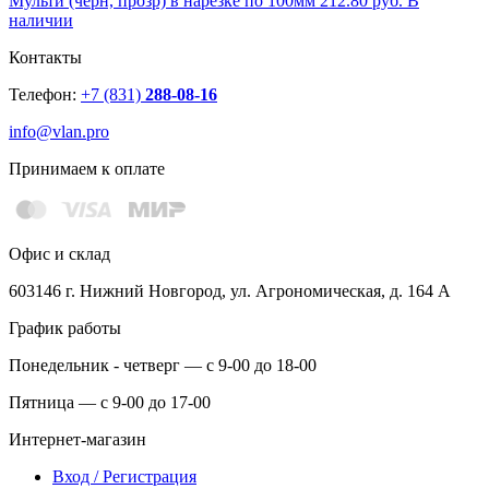
Мульти (черн, прозр) в нарезке по 100мм
212.80 руб.
В
наличии
Контакты
Телефон:
+7 (831)
288-08-16
info@vlan.pro
Принимаем к оплате
Офис и склад
603146 г. Нижний Новгород, ул. Агрономическая, д. 164 А
График работы
Понедельник - четверг — с 9-00 до 18-00
Пятница — с 9-00 до 17-00
Интернет-магазин
Вход / Регистрация