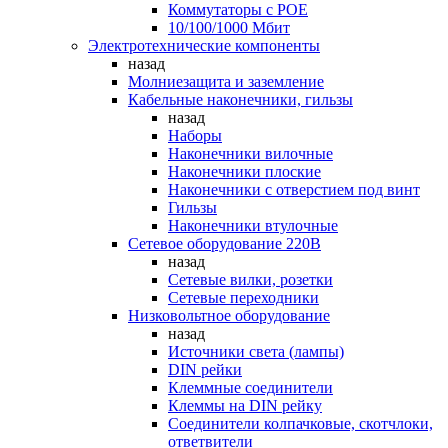
Коммутаторы c POE
10/100/1000 Мбит
Электротехнические компоненты
назад
Молниезащита и заземление
Кабельные наконечники, гильзы
назад
Наборы
Наконечники вилочные
Наконечники плоские
Наконечники с отверстием под винт
Гильзы
Наконечники втулочные
Сетевое оборудование 220В
назад
Сетевые вилки, розетки
Сетевые переходники
Низковольтное оборудование
назад
Источники света (лампы)
DIN рейки
Клеммные соединители
Клеммы на DIN рейку
Соединители колпачковые, скотчлоки,
ответвители