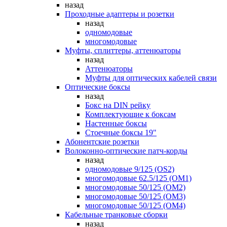
назад
Проходные адаптеры и розетки
назад
одномодовые
многомодовые
Муфты, сплиттеры, аттенюаторы
назад
Аттенюаторы
Муфты для оптических кабелей связи
Оптические боксы
назад
Бокс на DIN рейку
Комплектующие к боксам
Настенные боксы
Стоечные боксы 19"
Абонентские розетки
Волоконно-оптические патч-корды
назад
одномодовые 9/125 (OS2)
многомодовые 62.5/125 (OM1)
многомодовые 50/125 (OM2)
многомодовые 50/125 (OM3)
многомодовые 50/125 (OM4)
Кабельные транковые сборки
назад