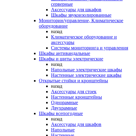
серверные
Аксессуары для шкафов
Шкафы звукоизолированные
Мониторин/управление, Климатическое
оборудование
назад
Климатическое оборудование и
аксессуары
Системы мониторинга и управления
Шкафы антивандальные
Шкафы и щиты электрические
назад
Напольные электрические шкафы
Настенные электрические шкафы
Открытые стойки и кронштейны
назад
Аксессуары для стоек
Настенные кронштейны
Однорамные
Двухрамные
Шкафы всепогодные
назад
Аксессуары для шкафов
Напольные
Настенные