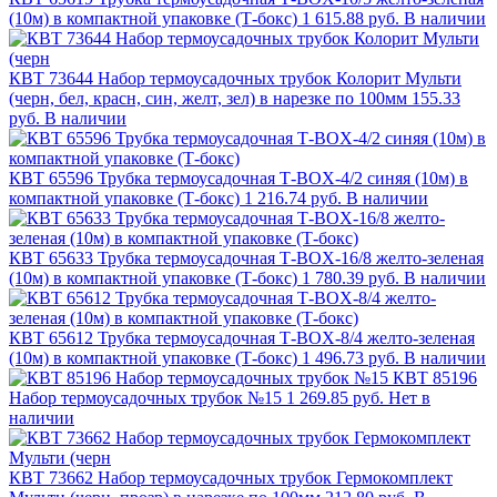
(10м) в компактной упаковке (Т-бокс)
1 615.88 руб.
В наличии
КВТ 73644 Набор термоусадочных трубок Колорит Мульти
(черн, бел, красн, син, желт, зел) в нарезке по 100мм
155.33
руб.
В наличии
КВТ 65596 Трубка термоусадочная Т-BOX-4/2 синяя (10м) в
компактной упаковке (Т-бокс)
1 216.74 руб.
В наличии
КВТ 65633 Трубка термоусадочная Т-BOX-16/8 желто-зеленая
(10м) в компактной упаковке (Т-бокс)
1 780.39 руб.
В наличии
КВТ 65612 Трубка термоусадочная Т-BOX-8/4 желто-зеленая
(10м) в компактной упаковке (Т-бокс)
1 496.73 руб.
В наличии
КВТ 85196
Набор термоусадочных трубок №15
1 269.85 руб.
Нет в
наличии
КВТ 73662 Набор термоусадочных трубок Гермокомплект