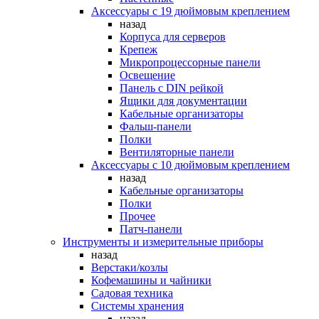
Аксессуары с 19 дюймовым креплением
назад
Корпуса для серверов
Крепеж
Микропроцессорные панели
Освещение
Панель с DIN рейкой
Ящики для документации
Кабельные организаторы
Фальш-панели
Полки
Вентиляторные панели
Аксессуары с 10 дюймовым креплением
назад
Кабельные организаторы
Полки
Прочее
Патч-панели
Инструменты и измерительные приборы
назад
Верстаки/козлы
Кофемашины и чайники
Садовая техника
Системы хранения
назад