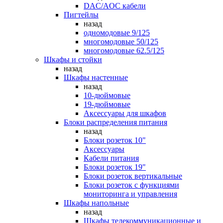
DAC/AOC кабели
Пигтейлы
назад
одномодовые 9/125
многомодовые 50/125
многомодовые 62.5/125
Шкафы и стойки
назад
Шкафы настенные
назад
10-дюймовые
19-дюймовые
Аксессуары для шкафов
Блоки распределения питания
назад
Блоки розеток 10"
Аксессуары
Кабели питания
Блоки розеток 19"
Блоки розеток вертикальные
Блоки розеток с функциями
мониторинга и управления
Шкафы напольные
назад
Шкафы телекоммуникационные и