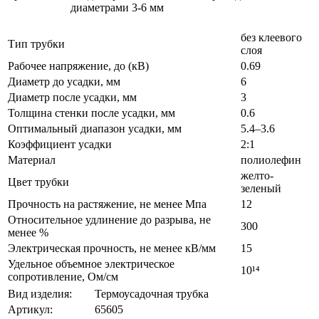
диаметрами 3-6 мм
без клеевого
Тип трубки
слоя
Рабочее напряжение, до (кВ)
0.69
Диаметр до усадки, мм
6
Диаметр после усадки, мм
3
Толщина стенки после усадки, мм
0.6
Оптимальный диапазон усадки, мм
5.4–3.6
Коэффициент усадки
2:1
Материал
полиолефин
желто-
Цвет трубки
зеленый
Прочность на растяжение, не менее Мпа
12
Относительное удлинение до разрыва, не
300
менее %
Электрическая прочность, не менее кВ/мм
15
Удельное объемное электрическое
10¹⁴
сопротивление, Ом/см
Вид изделия:
Термоусадочная трубка
Артикул:
65605