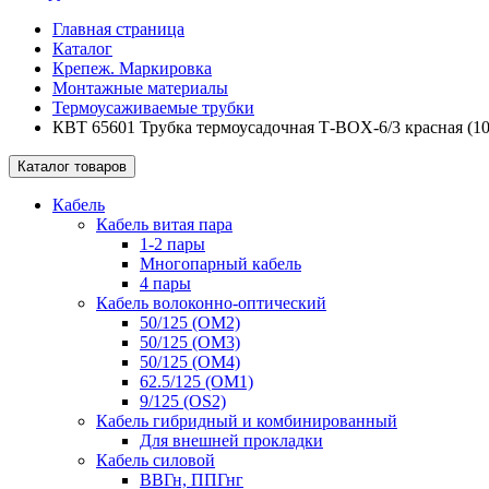
Главная страница
Каталог
Крепеж. Маркировка
Монтажные материалы
Термоусаживаемые трубки
КВТ 65601 Трубка термоусадочная Т-BOX-6/3 красная (10
Каталог товаров
Кабель
Кабель витая пара
1-2 пары
Многопарный кабель
4 пары
Кабель волоконно-оптический
50/125 (OM2)
50/125 (OM3)
50/125 (OM4)
62.5/125 (OM1)
9/125 (OS2)
Кабель гибридный и комбинированный
Для внешней прокладки
Кабель силовой
ВВГн, ППГнг