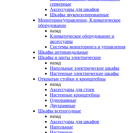
серверные
Аксессуары для шкафов
Шкафы звукоизолированные
Мониторин/управление, Климатическое
оборудование
назад
Климатическое оборудование и
аксессуары
Системы мониторинга и управления
Шкафы антивандальные
Шкафы и щиты электрические
назад
Напольные электрические шкафы
Настенные электрические шкафы
Открытые стойки и кронштейны
назад
Аксессуары для стоек
Настенные кронштейны
Однорамные
Двухрамные
Шкафы всепогодные
назад
Аксессуары для шкафов
Напольные
Настенные