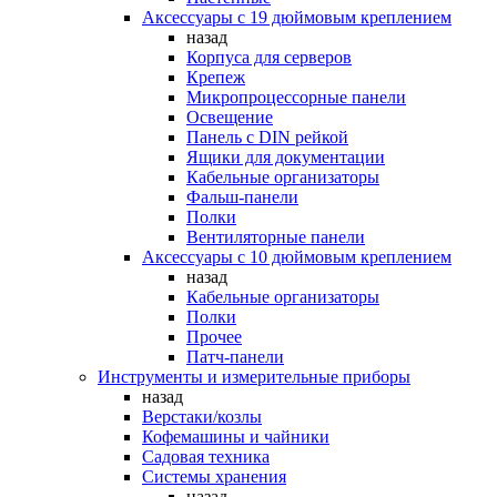
Аксессуары с 19 дюймовым креплением
назад
Корпуса для серверов
Крепеж
Микропроцессорные панели
Освещение
Панель с DIN рейкой
Ящики для документации
Кабельные организаторы
Фальш-панели
Полки
Вентиляторные панели
Аксессуары с 10 дюймовым креплением
назад
Кабельные организаторы
Полки
Прочее
Патч-панели
Инструменты и измерительные приборы
назад
Верстаки/козлы
Кофемашины и чайники
Садовая техника
Системы хранения
назад