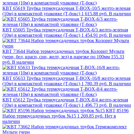
КВТ 65619 Трубка термоусадочная Т-BOX-10/5 желто-зеленая
(10м) в компактной упаковке (Т-бокс)
1 615.88 руб.
В наличии
КВТ 65605 Трубка термоусадочная Т-BOX-6/3 желто-зеленая
(10м) в компактной упаковке (Т-бокс)
1 454.91 руб.
В наличии
КВТ 73644 Набор термоусадочных трубок Колорит Мульти
(черн, бел, красн, син, желт, зел) в нарезке по 100мм
155.33
руб.
В наличии
КВТ 65633 Трубка термоусадочная Т-BOX-16/8 желто-зеленая
(10м) в компактной упаковке (Т-бокс)
1 780.39 руб.
В наличии
КВТ 65612 Трубка термоусадочная Т-BOX-8/4 желто-зеленая
(10м) в компактной упаковке (Т-бокс)
1 496.73 руб.
В наличии
КВТ 85196
Набор термоусадочных трубок №15
1 269.85 руб.
Нет в
наличии