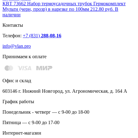
КВТ 73662 Набор термоусадочных трубок Гермокомплект
Мульти (черн, прозр) в нарезке по 100мм
212.80 руб.
В
наличии
Контакты
Телефон:
+7 (831)
288-08-16
info@vlan.pro
Принимаем к оплате
Офис и склад
603146 г. Нижний Новгород, ул. Агрономическая, д. 164 А
График работы
Понедельник - четверг — с 9-00 до 18-00
Пятница — с 9-00 до 17-00
Интернет-магазин