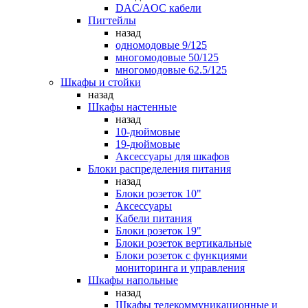
DAC/AOC кабели
Пигтейлы
назад
одномодовые 9/125
многомодовые 50/125
многомодовые 62.5/125
Шкафы и стойки
назад
Шкафы настенные
назад
10-дюймовые
19-дюймовые
Аксессуары для шкафов
Блоки распределения питания
назад
Блоки розеток 10"
Аксессуары
Кабели питания
Блоки розеток 19"
Блоки розеток вертикальные
Блоки розеток с функциями
мониторинга и управления
Шкафы напольные
назад
Шкафы телекоммуникационные и