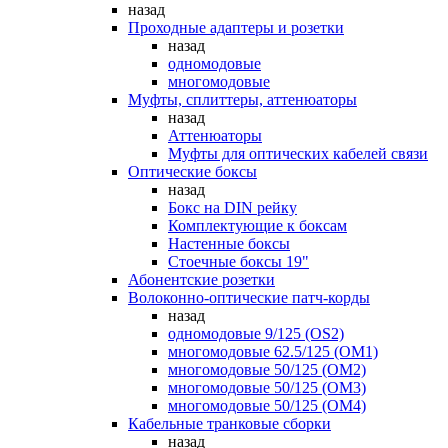
назад
Проходные адаптеры и розетки
назад
одномодовые
многомодовые
Муфты, сплиттеры, аттенюаторы
назад
Аттенюаторы
Муфты для оптических кабелей связи
Оптические боксы
назад
Бокс на DIN рейку
Комплектующие к боксам
Настенные боксы
Стоечные боксы 19"
Абонентские розетки
Волоконно-оптические патч-корды
назад
одномодовые 9/125 (OS2)
многомодовые 62.5/125 (OM1)
многомодовые 50/125 (OM2)
многомодовые 50/125 (OM3)
многомодовые 50/125 (OM4)
Кабельные транковые сборки
назад