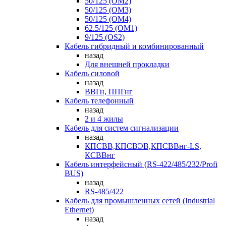
50/125 (OM2)
50/125 (OM3)
50/125 (OM4)
62.5/125 (OM1)
9/125 (OS2)
Кабель гибридный и комбинированный
назад
Для внешней прокладки
Кабель силовой
назад
ВВГн, ППГнг
Кабель телефонный
назад
2 и 4 жилы
Кабель для систем сигнализации
назад
КПСВВ,КПСВЭВ,КПСВВнг-LS,
КСВВнг
Кабель интерфейсный (RS-422/485/232/Profi
BUS)
назад
RS-485/422
Кабель для промышленных сетей (Industrial
Ethernet)
назад