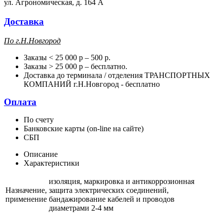
ул. Агрономическая, д. 164 А
Доставка
П
о г.Н.Новгород
Заказы < 25 000 р – 500 р.
Заказы > 25 000 р – бесплатно.
Доставка до терминала / отделения ТРАНСПОРТНЫХ
КОМПАНИЙ г.Н.Новгород - бесплатно
Оплата
По счету
Банковские карты (on-line на сайте)
СБП
Описание
Характеристики
изоляция, маркировка и антикоррозионная
Назначение,
защита электрических соединений,
применение
бандажирование кабелей и проводов
диаметрами 2-4 мм