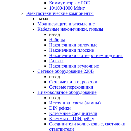
Коммутаторы c POE
10/100/1000 Мбит
Электротехнические компоненты
назад
Молниезащита и заземление
Кабельные наконечники, гильзы
назад
Наборы
Наконечники вилочные
Наконечники плоские
Наконечники с отверстием под винт
Гильзы
Наконечники втулочные
Сетевое оборудование 220В
назад
Сетевые вилки, розетки
Сетевые переходники
Низковольтное оборудование
назад
Источники света (лампы)
DIN рейки
Клеммные соединители
Клеммы на DIN рейку
Соединители колпачковые, скотчлоки,
ответвители