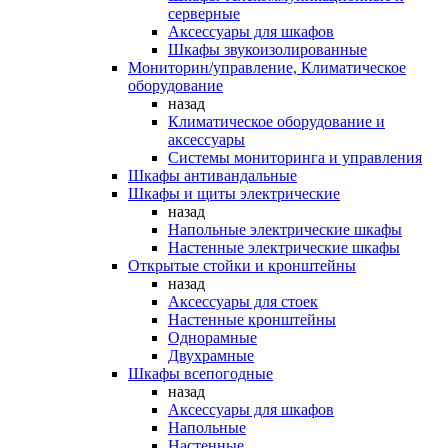
серверные
Аксессуары для шкафов
Шкафы звукоизолированные
Мониторин/управление, Климатическое
оборудование
назад
Климатическое оборудование и
аксессуары
Системы мониторинга и управления
Шкафы антивандальные
Шкафы и щиты электрические
назад
Напольные электрические шкафы
Настенные электрические шкафы
Открытые стойки и кронштейны
назад
Аксессуары для стоек
Настенные кронштейны
Однорамные
Двухрамные
Шкафы всепогодные
назад
Аксессуары для шкафов
Напольные
Настенные