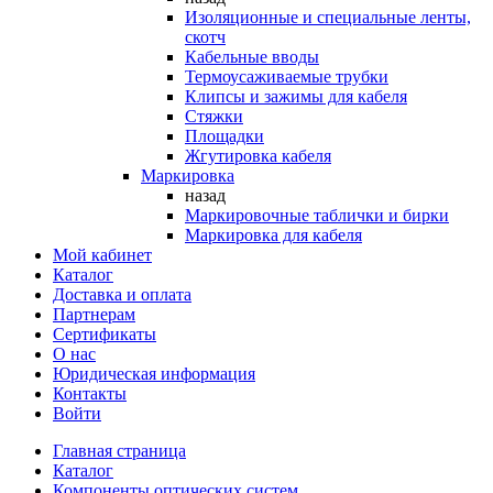
Изоляционные и специальные ленты,
скотч
Кабельные вводы
Термоусаживаемые трубки
Клипсы и зажимы для кабеля
Стяжки
Площадки
Жгутировка кабеля
Маркировка
назад
Маркировочные таблички и бирки
Маркировка для кабеля
Мой кабинет
Каталог
Доставка и оплата
Партнерам
Сертификаты
О нас
Юридическая информация
Контакты
Войти
Главная страница
Каталог
Компоненты оптических систем