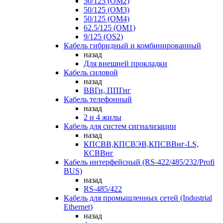
50/125 (OM2)
50/125 (OM3)
50/125 (OM4)
62.5/125 (OM1)
9/125 (OS2)
Кабель гибридный и комбинированный
назад
Для внешней прокладки
Кабель силовой
назад
ВВГн, ППГнг
Кабель телефонный
назад
2 и 4 жилы
Кабель для систем сигнализации
назад
КПСВВ,КПСВЭВ,КПСВВнг-LS,
КСВВнг
Кабель интерфейсный (RS-422/485/232/Profi
BUS)
назад
RS-485/422
Кабель для промышленных сетей (Industrial
Ethernet)
назад