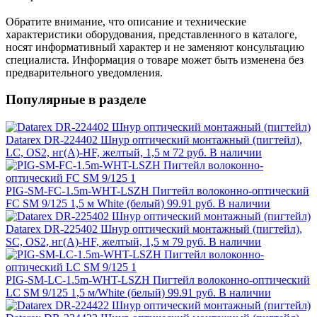
Обратите внимание, что описание и технические
характеристики оборудования, представленного в каталоге,
носят информативный характер и не заменяют консультацию
специалиста. Информация о товаре может быть изменена без
предварительного уведомления.
Популярные в разделе
Datarex DR-224402 Шнур оптический монтажный (пигтейл),
LC, OS2, нг(А)-HF, желтый, 1,5 м
72 руб.
В наличии
PIG-SM-FC-1.5m-WHT-LSZH Пигтейл волоконно-оптический
FC SM 9/125 1,5 м White (белый)
99.91 руб.
В наличии
Datarex DR-225402 Шнур оптический монтажный (пигтейл),
SC, OS2, нг(А)-HF, желтый, 1,5 м
79 руб.
В наличии
PIG-SM-LC-1.5m-WHT-LSZH Пигтейл волоконно-оптический
LC SM 9/125 1,5 м/White (белый)
99.91 руб.
В наличии