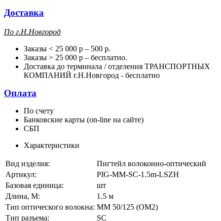
Доставка
П
о г.Н.Новгород
Заказы < 25 000 р – 500 р.
Заказы > 25 000 р – бесплатно.
Доставка до терминала / отделения ТРАНСПОРТНЫХ
КОМПАНИЙ г.Н.Новгород - бесплатно
Оплата
По счету
Банковские карты (on-line на сайте)
СБП
Характеристики
Вид изделия:
Пигтейл волоконно-оптический
Артикул:
PIG-MM-SC-1.5m-LSZH
Базовая единица:
шт
Длина, М:
1.5 м
Тип оптического волокна:
MM 50/125 (ОМ2)
Тип разъема:
SC