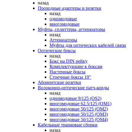
назад
Проходные адаптеры и розетки
назад
одномодовые
многомодовые
Муфты, сплиттеры, аттенюаторы
назад
Аттенюаторы
Муфты для оптических кабелей связи
Оптические боксы
назад
Бокс на DIN рейку
Комплектующие к боксам
Настенные боксы
Стоечные боксы 19"
Абонентские розетки
Волоконно-оптические патч-корды
назад
одномодовые 9/125 (OS2)
многомодовые 62.5/125 (OM1)
многомодовые 50/125 (OM2)
многомодовые 50/125 (OM3)
многомодовые 50/125 (OM4)
Кабельные транковые сборки
назад