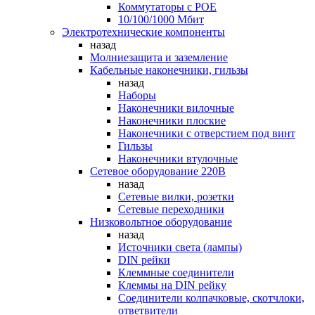
Коммутаторы c POE
10/100/1000 Мбит
Электротехнические компоненты
назад
Молниезащита и заземление
Кабельные наконечники, гильзы
назад
Наборы
Наконечники вилочные
Наконечники плоские
Наконечники с отверстием под винт
Гильзы
Наконечники втулочные
Сетевое оборудование 220В
назад
Сетевые вилки, розетки
Сетевые переходники
Низковольтное оборудование
назад
Источники света (лампы)
DIN рейки
Клеммные соединители
Клеммы на DIN рейку
Соединители колпачковые, скотчлоки,
ответвители