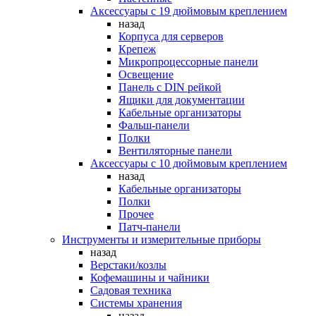
Аксессуары с 19 дюймовым креплением
назад
Корпуса для серверов
Крепеж
Микропроцессорные панели
Освещение
Панель с DIN рейкой
Ящики для документации
Кабельные организаторы
Фальш-панели
Полки
Вентиляторные панели
Аксессуары с 10 дюймовым креплением
назад
Кабельные организаторы
Полки
Прочее
Патч-панели
Инструменты и измерительные приборы
назад
Верстаки/козлы
Кофемашины и чайники
Садовая техника
Системы хранения
назад