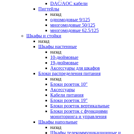
DAC/AOC кабели
Пигтейлы
назад
одномодовые 9/125
многомодовые 50/125
многомодовые 62.5/125
Шкафы и стойки
назад
Шкафы настенные
назад
10-дюймовые
19-дюймовые
Аксессуары для шкафов
Блоки распределения питания
назад
Блоки розеток 10"
Аксессуары
Кабели питания
Блоки розеток 19"
Блоки розеток вертикальные
Блоки розеток с функциями
мониторинга и управления
Шкафы напольные
назад
Шкафы телекоммуникационные и