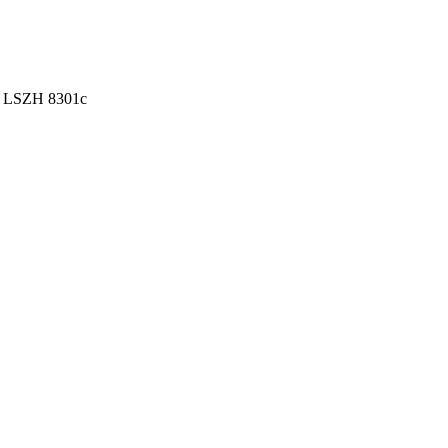
м LSZH 8301c