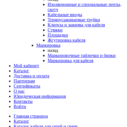
Изоляционные и специальные ленты,
скотч
Кабельные вводы
Термоусаживаемые трубки
Клипсы и зажимы для кабеля
Стяжки
Площадки
Жгутировка кабеля
Маркировка
назад
Маркировочные таблички и бирки
Маркировка для кабеля
Мой кабинет
Каталог
Доставка и оплата
Партнерам
Сертификаты
О нас
Юридическая информация
Контакты
Войти
Главная страница
Каталог
Каталог кабеля для сетей и связи