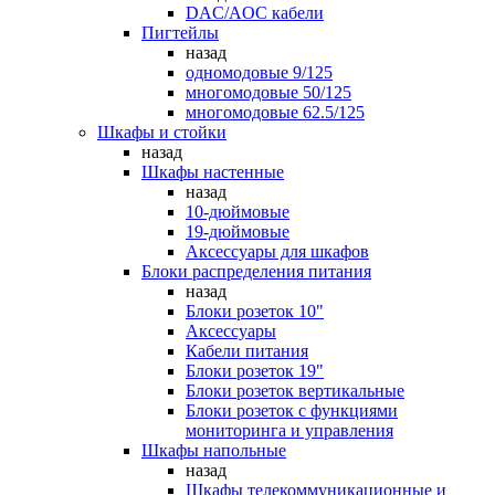
DAC/AOC кабели
Пигтейлы
назад
одномодовые 9/125
многомодовые 50/125
многомодовые 62.5/125
Шкафы и стойки
назад
Шкафы настенные
назад
10-дюймовые
19-дюймовые
Аксессуары для шкафов
Блоки распределения питания
назад
Блоки розеток 10"
Аксессуары
Кабели питания
Блоки розеток 19"
Блоки розеток вертикальные
Блоки розеток с функциями
мониторинга и управления
Шкафы напольные
назад
Шкафы телекоммуникационные и