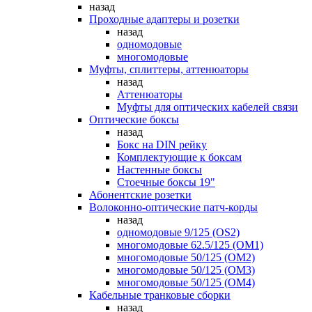
назад
Проходные адаптеры и розетки
назад
одномодовые
многомодовые
Муфты, сплиттеры, аттенюаторы
назад
Аттенюаторы
Муфты для оптических кабелей связи
Оптические боксы
назад
Бокс на DIN рейку
Комплектующие к боксам
Настенные боксы
Стоечные боксы 19"
Абонентские розетки
Волоконно-оптические патч-корды
назад
одномодовые 9/125 (OS2)
многомодовые 62.5/125 (OM1)
многомодовые 50/125 (OM2)
многомодовые 50/125 (OM3)
многомодовые 50/125 (OM4)
Кабельные транковые сборки
назад