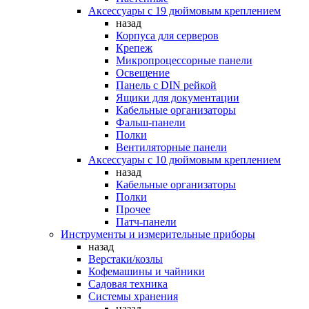
Аксессуары с 19 дюймовым креплением
назад
Корпуса для серверов
Крепеж
Микропроцессорные панели
Освещение
Панель с DIN рейкой
Ящики для документации
Кабельные организаторы
Фальш-панели
Полки
Вентиляторные панели
Аксессуары с 10 дюймовым креплением
назад
Кабельные организаторы
Полки
Прочее
Патч-панели
Инструменты и измерительные приборы
назад
Верстаки/козлы
Кофемашины и чайники
Садовая техника
Системы хранения
назад