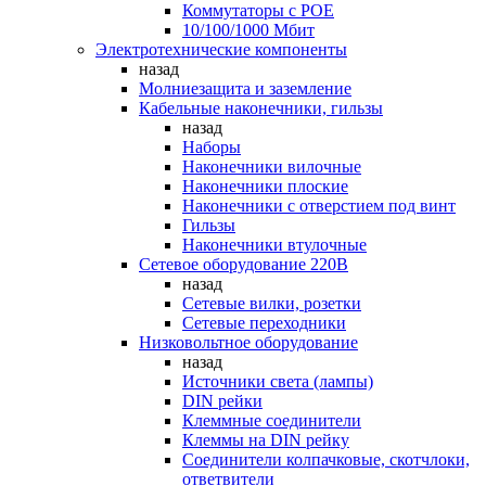
Коммутаторы c POE
10/100/1000 Мбит
Электротехнические компоненты
назад
Молниезащита и заземление
Кабельные наконечники, гильзы
назад
Наборы
Наконечники вилочные
Наконечники плоские
Наконечники с отверстием под винт
Гильзы
Наконечники втулочные
Сетевое оборудование 220В
назад
Сетевые вилки, розетки
Сетевые переходники
Низковольтное оборудование
назад
Источники света (лампы)
DIN рейки
Клеммные соединители
Клеммы на DIN рейку
Соединители колпачковые, скотчлоки,
ответвители