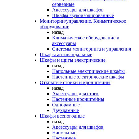
серверные
Аксессуары для шкафов
Шкафы звукоизолированные
Мониторин/управление, Климатическое
оборудование
назад
Климатическое оборудование и
аксессуары
Системы мониторинга и управления
Шкафы антивандальные
Шкафы и щиты электрические
назад
Напольные электрические шкафы
Настенные электрические шкафы
Открытые стойки и кронштейны
назад
Аксессуары для стоек
Настенные кронштейны
Однорамные
Двухрамные
Шкафы всепогодные
назад
Аксессуары для шкафов
Напольные
Настенные