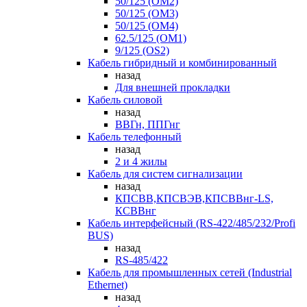
50/125 (OM2)
50/125 (OM3)
50/125 (OM4)
62.5/125 (OM1)
9/125 (OS2)
Кабель гибридный и комбинированный
назад
Для внешней прокладки
Кабель силовой
назад
ВВГн, ППГнг
Кабель телефонный
назад
2 и 4 жилы
Кабель для систем сигнализации
назад
КПСВВ,КПСВЭВ,КПСВВнг-LS,
КСВВнг
Кабель интерфейсный (RS-422/485/232/Profi
BUS)
назад
RS-485/422
Кабель для промышленных сетей (Industrial
Ethernet)
назад