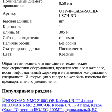
Номинальный диаметр
0.50 мм
проводника:
UTP-4P-Cat.5e-SOLID-
Артикул:
LSZH-RD
Базовая единица:
шт
Кратность:
1
Длина, М:
305 м
Сайт производителя:
cabeus.ru
Наличие брони:
Без брони
Статус производства:
Поставляется
Цвет:
Красный
Обратите внимание, что описание и технические
характеристики оборудования, представленного в каталоге,
носят информативный характер и не заменяют консультацию
специалиста. Информация о товаре может быть изменена без
предварительного уведомления.
Популярные в разделе
NIKOMAX NMC 2100C-OR Кабель U/UTP 4 пары, Кат.5e
(Класс D), тест по ISO/IEC, 100МГц, одножильный, BC