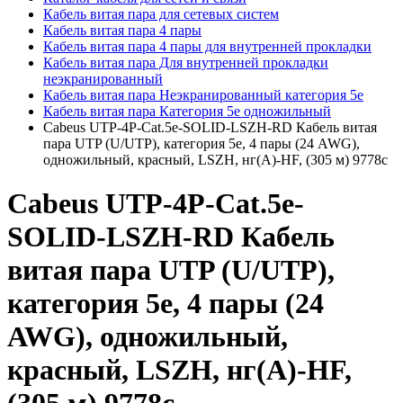
Кабель витая пара для сетевых систем
Кабель витая пара 4 пары
Кабель витая пара 4 пары для внутренней прокладки
Кабель витая пара Для внутренней прокладки
неэкранированный
Кабель витая пара Неэкранированный категория 5е
Кабель витая пара Категория 5е одножильный
Cabeus UTP-4P-Cat.5e-SOLID-LSZH-RD Кабель витая
пара UTP (U/UTP), категория 5e, 4 пары (24 AWG),
одножильный, красный, LSZH, нг(А)-HF, (305 м) 9778c
Cabeus UTP-4P-Cat.5e-
SOLID-LSZH-RD Кабель
витая пара UTP (U/UTP),
категория 5e, 4 пары (24
AWG), одножильный,
красный, LSZH, нг(А)-HF,