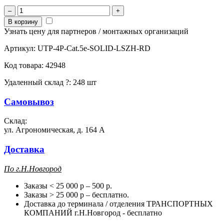
–
+
В корзину
Узнать цену для партнеров / монтажных организаций
Артикул:
UTP-4P-Cat.5e-SOLID-LSZH-RD
Код товара:
42948
Удаленный склад
?
:
248 шт
Самовывоз
Склад:
ул. Агрономическая, д. 164 А
Доставка
П
о г.Н.Новгород
Заказы < 25 000 р – 500 р.
Заказы > 25 000 р – бесплатно.
Доставка до терминала / отделения ТРАНСПОРТНЫХ
КОМПАНИЙ г.Н.Новгород - бесплатно