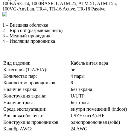
100BASE-T4, 1000BASE-T, ATM-25, ATM-51, ATM-155,
100VG-AnyLan, TR-4, TR-16 Active, TR-16 Passive.
1 – Внешняя оболочка
2 – Rip-cord (разрывная нить)
3 – Медный проводник
4 – Изоляция проводника
Вид изделия:
Кабель витая пара
Категория (TIA/EIA):
5e
Количество пар:
4 пары
Количество проводников:
8
Наличие экрана:
Без экрана
Конструкция экрана:
U/UTP
Наличие троса:
Без троса
Среда эксплуатации:
внутри помещений (indoor)
Внешняя оболочка:
LSZH/ нг(A)-HF
Конструкция проводников:
однопроволочная (solid)
Калибр AWG:
24 AWG