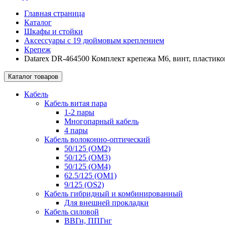
Главная страница
Каталог
Шкафы и стойки
Аксессуары с 19 дюймовым креплением
Крепеж
Datarex DR-464500 Комплект крепежа М6, винт, пластиков
Каталог товаров
Кабель
Кабель витая пара
1-2 пары
Многопарный кабель
4 пары
Кабель волоконно-оптический
50/125 (OM2)
50/125 (OM3)
50/125 (OM4)
62.5/125 (OM1)
9/125 (OS2)
Кабель гибридный и комбинированный
Для внешней прокладки
Кабель силовой
ВВГн, ППГнг