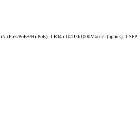
(PoE/PoE+/Hi-PoE), 1 RJ45 10/100/1000Мбит/с (uplink), 1 SFP