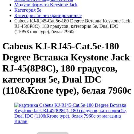
Модули формата Keystone Jack
Категория 5е
Категория 5е неэкранированные
Cabeus KJ-RJ45-Cat.5e-180 Degree Вставка Keystone Jack
RJ-45(8P8C), 180 градусов, категория 5e, Dual IDC
(110&Krone type), белая 7960c
Cabeus KJ-RJ45-Cat.5e-180
Degree Вставка Keystone Jack
RJ-45(8P8C), 180 градусов,
категория 5e, Dual IDC
(110&Krone type), белая 7960c