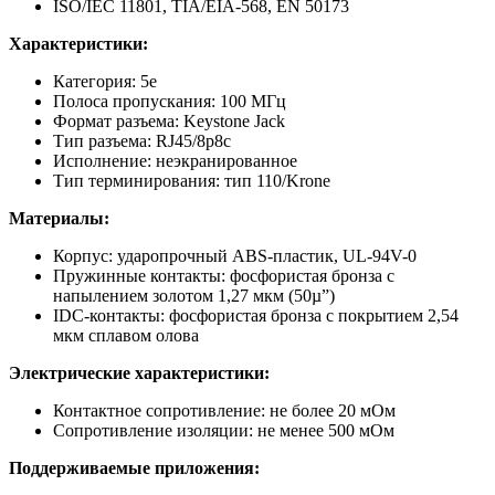
ISO/IEC 11801, TIA/EIA-568, EN 50173
Характеристики:
Категория: 5е
Полоса пропускания: 100 МГц
Формат разъема: Keystone Jack
Тип разъема: RJ45/8р8с
Исполнение: неэкранированное
Тип терминирования: тип 110/Krone
Материалы:
Корпус: ударопрочный ABS-пластик, UL-94V-0
Пружинные контакты: фосфористая бронза с
напылением золотом 1,27 мкм (50µ”)
IDC-контакты: фосфористая бронза с покрытием 2,54
мкм сплавом олова
Электрические характеристики:
Контактное сопротивление: не более 20 мОм
Сопротивление изоляции: не менее 500 мОм
Поддерживаемые приложения: