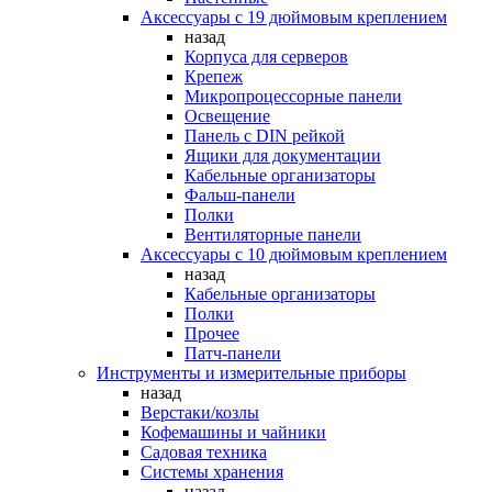
Аксессуары с 19 дюймовым креплением
назад
Корпуса для серверов
Крепеж
Микропроцессорные панели
Освещение
Панель с DIN рейкой
Ящики для документации
Кабельные организаторы
Фальш-панели
Полки
Вентиляторные панели
Аксессуары с 10 дюймовым креплением
назад
Кабельные организаторы
Полки
Прочее
Патч-панели
Инструменты и измерительные приборы
назад
Верстаки/козлы
Кофемашины и чайники
Садовая техника
Системы хранения
назад