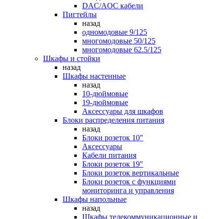
DAC/AOC кабели
Пигтейлы
назад
одномодовые 9/125
многомодовые 50/125
многомодовые 62.5/125
Шкафы и стойки
назад
Шкафы настенные
назад
10-дюймовые
19-дюймовые
Аксессуары для шкафов
Блоки распределения питания
назад
Блоки розеток 10"
Аксессуары
Кабели питания
Блоки розеток 19"
Блоки розеток вертикальные
Блоки розеток с функциями
мониторинга и управления
Шкафы напольные
назад
Шкафы телекоммуникационные и