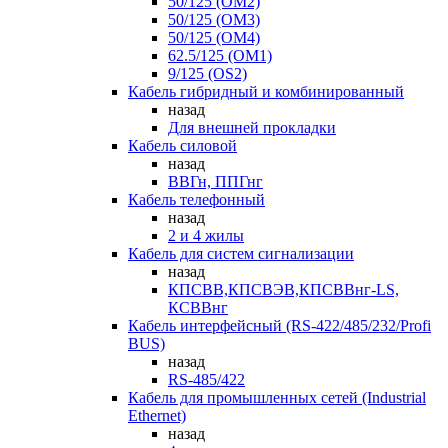
50/125 (OM2)
50/125 (OM3)
50/125 (OM4)
62.5/125 (OM1)
9/125 (OS2)
Кабель гибридный и комбинированный
назад
Для внешней прокладки
Кабель силовой
назад
ВВГн, ППГнг
Кабель телефонный
назад
2 и 4 жилы
Кабель для систем сигнализации
назад
КПСВВ,КПСВЭВ,КПСВВнг-LS,
КСВВнг
Кабель интерфейсный (RS-422/485/232/Profi
BUS)
назад
RS-485/422
Кабель для промышленных сетей (Industrial
Ethernet)
назад