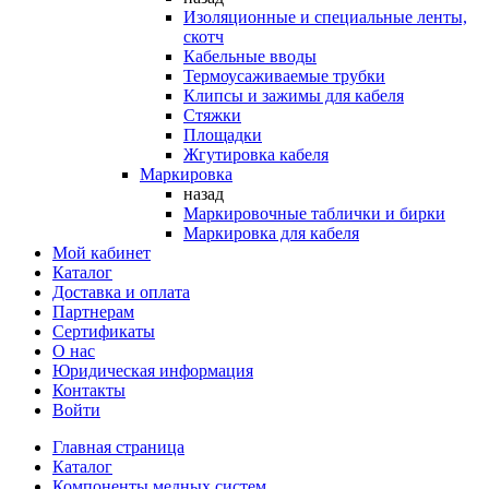
Изоляционные и специальные ленты,
скотч
Кабельные вводы
Термоусаживаемые трубки
Клипсы и зажимы для кабеля
Стяжки
Площадки
Жгутировка кабеля
Маркировка
назад
Маркировочные таблички и бирки
Маркировка для кабеля
Мой кабинет
Каталог
Доставка и оплата
Партнерам
Сертификаты
О нас
Юридическая информация
Контакты
Войти
Главная страница
Каталог
Компоненты медных систем