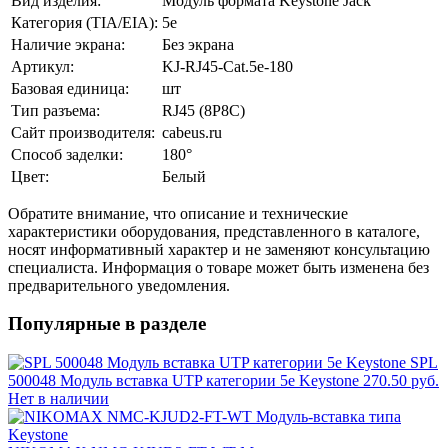
Вид изделия:
Модуль формата Keystone Jack
Категория (TIA/EIA):
5e
Наличие экрана:
Без экрана
Артикул:
KJ-RJ45-Cat.5e-180
Базовая единица:
шт
Тип разъема:
RJ45 (8P8C)
Сайт производителя:
cabeus.ru
Способ заделки:
180°
Цвет:
Белый
Обратите внимание, что описание и технические
характеристики оборудования, представленного в каталоге,
носят информативный характер и не заменяют консультацию
специалиста. Информация о товаре может быть изменена без
предварительного уведомления.
Популярные в разделе
SPL
500048 Модуль вставка UTP категории 5e Keystone
270.50 руб.
Нет в наличии