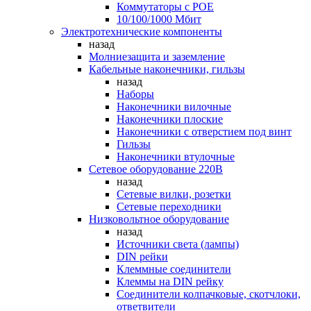
Коммутаторы c POE
10/100/1000 Мбит
Электротехнические компоненты
назад
Молниезащита и заземление
Кабельные наконечники, гильзы
назад
Наборы
Наконечники вилочные
Наконечники плоские
Наконечники с отверстием под винт
Гильзы
Наконечники втулочные
Сетевое оборудование 220В
назад
Сетевые вилки, розетки
Сетевые переходники
Низковольтное оборудование
назад
Источники света (лампы)
DIN рейки
Клеммные соединители
Клеммы на DIN рейку
Соединители колпачковые, скотчлоки,
ответвители