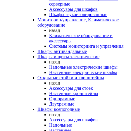
серверные
Аксессуары для шкафов
Шкафы звукоизолированные
Мониторин/управление, Климатическое
оборудование
назад
Климатическое оборудование и
аксессуары
Системы мониторинга и управления
Шкафы антивандальные
Шкафы и щиты электрические
назад
Напольные электрические шкафы
Настенные электрические шкафы
Открытые стойки и кронштейны
назад
Аксессуары для стоек
Настенные кронштейны
Однорамные
Двухрамные
Шкафы всепогодные
назад
Аксессуары для шкафов
Напольные
Настенные