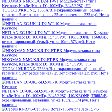
NIKOMAX NMC-KJUD2-FT-WT Модуль-вставка типа
Keystone, Кат.5е (Класс D), 100МГц, RJ45/8P8C, FT-
TOOL/110/KRONE, T568A/B, неэкранированный, белый -
гарантия: 5 лет расширенная / 25 лет системная
235 руб.
Нет в
наличии
NETLAN EC-UKJ-UD2-WT-10 Модуль-вставка типа Keystone,
Кат.5e (Класс D), 100МГц, RJ45/8P8C, 110/KRONE, T568A/B,
неэкранированный, белый, уп-ка 10шт.
573 руб.
Нет в
наличии
NIKOMAX NMC-KJUD2-FT-BK Модуль-вставка типа
Keystone, Кат.5е (Класс D), 100МГц, RJ45/8P8C, FT-
TOOL/110/KRONE, T568A/B, неэкранированный, черный -
гарантия: 5 лет расширенная / 25 лет системная
235 руб.
Нет в
наличии
NETLAN EC-UKJ-SD2-MT-10 Модуль-вставка типа Keystone,
Кат.5e (Класс D), 100МГц, RJ45/8P8C, 110/KRONE, T568A/B,
экранированный, металлик, уп-ка 10шт.
1 174 руб.
Нет в
наличии