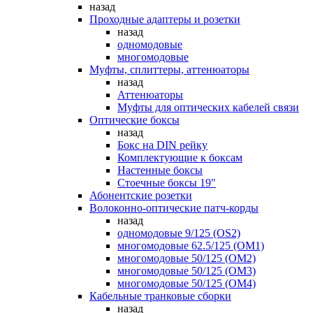
назад
Проходные адаптеры и розетки
назад
одномодовые
многомодовые
Муфты, сплиттеры, аттенюаторы
назад
Аттенюаторы
Муфты для оптических кабелей связи
Оптические боксы
назад
Бокс на DIN рейку
Комплектующие к боксам
Настенные боксы
Стоечные боксы 19"
Абонентские розетки
Волоконно-оптические патч-корды
назад
одномодовые 9/125 (OS2)
многомодовые 62.5/125 (OM1)
многомодовые 50/125 (OM2)
многомодовые 50/125 (OM3)
многомодовые 50/125 (OM4)
Кабельные транковые сборки
назад