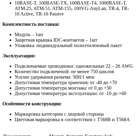
10BASE-T, 100BASE-TX, 100BASE-T4, 1000BASE-T,
ATM-25, ATM-51, ATM-155, 100VG-AnyLan, TR-4, TR-
16 Active, TR-16 Passive
Комплектность поставки:
Модуль – 1шт
Защитная крышка IDC-контактов – 1шт
Упаковка: индивидуальный полиэтиленовый пакет
Эксплуатация:
Подключаемые проводники: одножильные 22 – 26 AWG
Количество подключений: не менее 750 циклов
Усилие удержания разъема: 50Н/1 мин
Допустимая температура хранения: от -40 до +70
Допустимая температура монтажа: от 0 до +50
Допустимая температура эксплуатации: от -10 до +60
Особенности конструкции:
Маркировка категории с лицевой стороны
Цветовая маркировка в соответствии с Т568В и Т568А