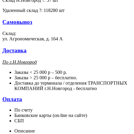
Склад Н.Новгород
?
:
57 шт
Удаленный склад
?
:
118280 шт
Самовывоз
Склад:
ул. Агрономическая, д. 164 А
Доставка
П
о г.Н.Новгород
Заказы < 25 000 р – 500 р.
Заказы > 25 000 р – бесплатно.
Доставка до терминала / отделения ТРАНСПОРТНЫХ
КОМПАНИЙ г.Н.Новгород - бесплатно
Оплата
По счету
Банковские карты (on-line на сайте)
СБП
Описание