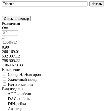
Открыть фильтр
Розничная
От
До
0.90
266 169.01
532 337.12
798 505.22
1 064 673.33
В наличии
Склад Н. Новгород
Удаленный склад
Нет в наличии
Вид изделия
AOC - кабели
DAC- кабель
DIN-рейка
Адаптер