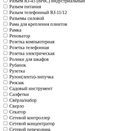
Разъем RJ-45 (8P8C) индустриальный
Разъем питания
Разъем телефонный RJ-11/12
Разъемы силовой
Рама для крепления плинтов
Рамка
Реноватор
Розетка компьютерная
Розетка телефонная
Розетка электрическая
Ролики для шкафов
Рубанок
Рулетка
Рулон(лента)-липучка
Рюкзак
Садовый инструмент
Салфетки
Свёрла/набор
Сверло
Секатор
Сетевой контроллер
Сетевой концентратор
Сетевой переходник