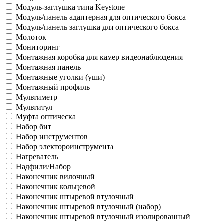
Модуль-заглушка типа Keystone
Модуль/панель адаптерная для оптического бокса
Модуль/панель заглушка для оптического бокса
Молоток
Мониторинг
Монтажная коробка для камер видеонаблюдения
Монтажная панель
Монтажные уголки (уши)
Монтажный профиль
Мультиметр
Мультитул
Муфта оптическа
Набор бит
Набор инструментов
Набор электороинструмента
Нагреватель
Надфили/Набор
Наконечник вилочный
Наконечник кольцевой
Наконечник штыревой втулочный
Наконечник штыревой втулочный (набор)
Наконечник штыревой втулочный изолированный