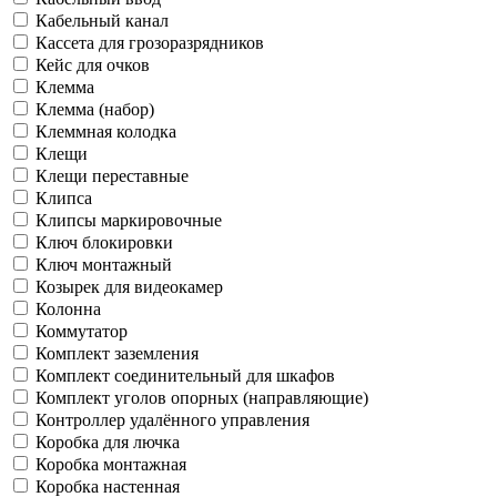
Кабельный канал
Кассета для грозоразрядников
Кейс для очков
Клемма
Клемма (набор)
Клеммная колодка
Клещи
Клещи переставные
Клипса
Клипсы маркировочные
Ключ блокировки
Ключ монтажный
Козырек для видеокамер
Колонна
Коммутатор
Комплект заземления
Комплект соединительный для шкафов
Комплект уголов опорных (направляющие)
Контроллер удалённого управления
Коробка для лючка
Коробка монтажная
Коробка настенная