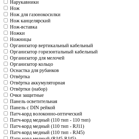
Нарукавники
Нож
Нож для газонокосилки
Нож канцелярский
Нож-вставка
Ножки
Ножницы
Организатор вертикальный кабельный
Организатор горизонтальный кабельный
Организатор для мелочей
Организатор кольцо
Оснастка для рубанков
Отвёртка
Отвёртка аккумуляторная
Отвёртки (набор)
Очки защитные
Панель осветительная
Панель с DIN рейкой
Патч-корд волоконно-оптический
Патч-корд медный (110 тип - 110 тип)
Патч-корд медный (110 тип - RJ11)
Патч-корд медный (110 тип - RJ45)
Патч-корд медный (RJ45-RJ45)