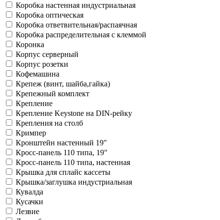
Коробка настенная индустриальная
Коробка оптическая
Коробка ответвительная/распаячная
Коробка распределительная с клеммой
Коронка
Корпус cерверный
Корпус розетки
Кофемашина
Крепеж (винт, шайба,гайка)
Крепежный комплект
Крепление
Крепление Keystone на DIN-рейку
Крепления на столб
Кримпер
Кронштейн настенный 19"
Кросс-панель 110 типа, 19"
Кросс-панель 110 типа, настенная
Крышка для сплайс кассеты
Крышка/заглушка индустриальная
Кувалда
Кусачки
Лезвие