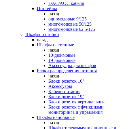
DAC/AOC кабели
Пигтейлы
назад
одномодовые 9/125
многомодовые 50/125
многомодовые 62.5/125
Шкафы и стойки
назад
Шкафы настенные
назад
10-дюймовые
19-дюймовые
Аксессуары для шкафов
Блоки распределения питания
назад
Блоки розеток 10"
Аксессуары
Кабели питания
Блоки розеток 19"
Блоки розеток вертикальные
Блоки розеток с функциями
мониторинга и управления
Шкафы напольные
назад
Шкафы телекоммуникационные и