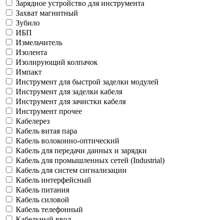
Зарядное устройство для инструмента
Захват магнитный
Зубило
ИБП
Измельчитель
Изолента
Изолирующий колпачок
Импакт
Инструмент для быстрой заделки модулей
Инструмент для заделки кабеля
Инструмент для зачистки кабеля
Инструмент прочее
Кабелерез
Кабель витая пара
Кабель волоконно-оптический
Кабель для передачи данных и зарядки
Кабель для промышленных сетей (Industrial)
Кабель для систем сигнализации
Кабель интерфейсный
Кабель питания
Кабель силовой
Кабель телефонный
Кабельный ввод