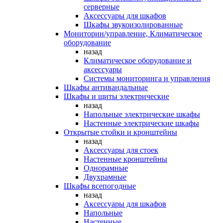
серверные
Аксессуары для шкафов
Шкафы звукоизолированные
Мониторин/управление, Климатическое
оборудование
назад
Климатическое оборудование и
аксессуары
Системы мониторинга и управления
Шкафы антивандальные
Шкафы и щиты электрические
назад
Напольные электрические шкафы
Настенные электрические шкафы
Открытые стойки и кронштейны
назад
Аксессуары для стоек
Настенные кронштейны
Однорамные
Двухрамные
Шкафы всепогодные
назад
Аксессуары для шкафов
Напольные
Настенные