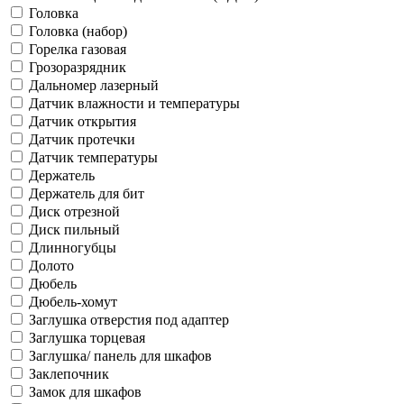
Головка
Головка (набор)
Горелка газовая
Грозоразрядник
Дальномер лазерный
Датчик влажности и температуры
Датчик открытия
Датчик протечки
Датчик температуры
Держатель
Держатель для бит
Диск отрезной
Диск пильный
Длинногубцы
Долото
Дюбель
Дюбель-хомут
Заглушка отверстия под адаптер
Заглушка торцевая
Заглушка/ панель для шкафов
Заклепочник
Замок для шкафов