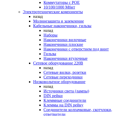
Коммутаторы c POE
10/100/1000 Мбит
Электротехнические компоненты
назад
Молниезащита и заземление
Кабельные наконечники, гильзы
назад
Наборы
Наконечники вилочные
Наконечники плоские
Наконечники с отверстием под винт
Гильзы
Наконечники втулочные
Сетевое оборудование 220В
назад
Сетевые вилки, розетки
Сетевые переходники
Низковольтное оборудование
назад
Источники света (лампы)
DIN рейки
Клеммные соединители
Клеммы на DIN рейку
Соединители колпачковые, скотчлоки,
ответвители