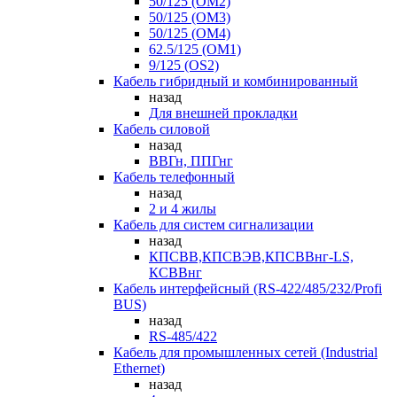
50/125 (OM2)
50/125 (OM3)
50/125 (OM4)
62.5/125 (OM1)
9/125 (OS2)
Кабель гибридный и комбинированный
назад
Для внешней прокладки
Кабель силовой
назад
ВВГн, ППГнг
Кабель телефонный
назад
2 и 4 жилы
Кабель для систем сигнализации
назад
КПСВВ,КПСВЭВ,КПСВВнг-LS,
КСВВнг
Кабель интерфейсный (RS-422/485/232/Profi
BUS)
назад
RS-485/422
Кабель для промышленных сетей (Industrial
Ethernet)
назад