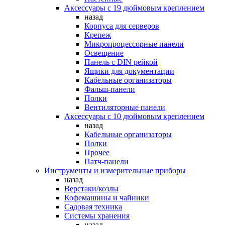
Аксессуары с 19 дюймовым креплением
назад
Корпуса для серверов
Крепеж
Микропроцессорные панели
Освещение
Панель с DIN рейкой
Ящики для документации
Кабельные организаторы
Фальш-панели
Полки
Вентиляторные панели
Аксессуары с 10 дюймовым креплением
назад
Кабельные организаторы
Полки
Прочее
Патч-панели
Инструменты и измерительные приборы
назад
Верстаки/козлы
Кофемашины и чайники
Садовая техника
Системы хранения
назад