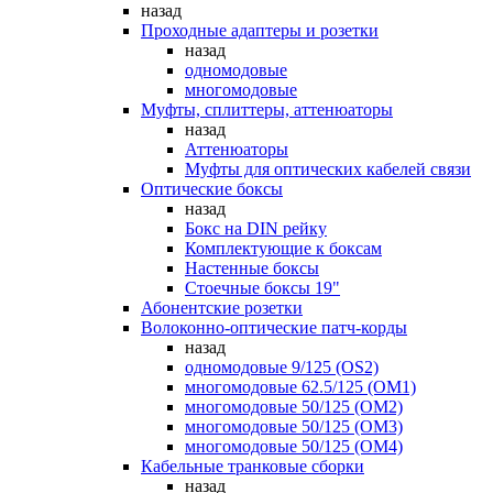
назад
Проходные адаптеры и розетки
назад
одномодовые
многомодовые
Муфты, сплиттеры, аттенюаторы
назад
Аттенюаторы
Муфты для оптических кабелей связи
Оптические боксы
назад
Бокс на DIN рейку
Комплектующие к боксам
Настенные боксы
Стоечные боксы 19"
Абонентские розетки
Волоконно-оптические патч-корды
назад
одномодовые 9/125 (OS2)
многомодовые 62.5/125 (OM1)
многомодовые 50/125 (OM2)
многомодовые 50/125 (OM3)
многомодовые 50/125 (OM4)
Кабельные транковые сборки
назад