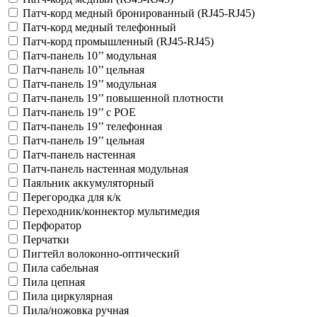
Патч-корд медный бронированный (RJ45-RJ45)
Патч-корд медный телефонный
Патч-корд промышленный (RJ45-RJ45)
Патч-панель 10’’ модульная
Патч-панель 10’’ цельная
Патч-панель 19’’ модульная
Патч-панель 19’’ повышенной плотности
Патч-панель 19’’ с POE
Патч-панель 19’’ телефонная
Патч-панель 19’’ цельная
Патч-панель настенная
Патч-панель настенная модульная
Паяльник аккумуляторный
Перегородка для к/к
Переходник/коннектор мультимедия
Перфоратор
Перчатки
Пигтейл волоконно-оптический
Пила сабельная
Пила цепная
Пила циркулярная
Пила/ножовка ручная